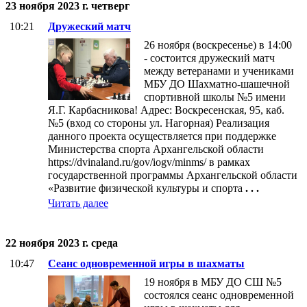
23 ноября 2023 г. четверг
10:21
Дружеский матч
26 ноября (воскресенье) в 14:00
- состоится дружеский матч
между ветеранами и учениками
МБУ ДО Шахматно-шашечной
спортивной школы №5 имени
Я.Г. Карбасникова! Адрес: Воскресенская, 95, каб.
№5 (вход со стороны ул. Нагорная) Реализация
данного проекта осуществляется при поддержке
Министерства спорта Архангельской области
https://dvinaland.ru/gov/iogv/minms/ в рамках
государственной программы Архангельской области
«Развитие физической культуры и спорта
. . .
Читать далее
22 ноября 2023 г. среда
10:47
Сеанс одновременной игры в шахматы
19 ноября в МБУ ДО СШ №5
состоялся сеанс одновременной