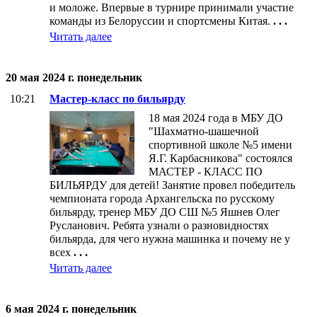
и моложе. Впервые в турнире принимали участие
команды из Белоруссии и спортсмены Китая.
. . .
Читать далее
20 мая 2024 г. понедельник
10:21
Мастер-класс по бильярду
18 мая 2024 года в МБУ ДО
"Шахматно-шашечной
спортивной школе №5 имени
Я.Г. Карбасникова" состоялся
МАСТЕР - КЛАСС ПО
БИЛЬЯРДУ для детей! Занятие провел победитель
чемпионата города Архангельска по русскому
бильярду, тренер МБУ ДО СШ №5 Яшнев Олег
Русланович. Ребята узнали о разновидностях
бильярда, для чего нужна машинка и почему не у
всех
. . .
Читать далее
6 мая 2024 г. понедельник