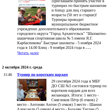
Приглашаем принять участие в
турнирах по быстрым шахматам
и блицу для лиц старшего
возраста (50 лет и старше)!
Турниры проводит
муниципальное бюджетное
учреждение дополнительного образования
городского округа "Город Архангельск" "Шахматно-
шашечная спортивная школа № 5 имени Я.Г.
Карбасникова" Быстрые шахматы - 5 ноября 2024
года в 14.00 Блиц - 9 ноября 2024 года в
. . .
Читать далее
2 октября 2024 г. среда
11:46
Турнир по коротким нардам
29 сентября 2024 года в МБУ
ДО СШ №5 состоялся турнир по
коротким нардам для всех
желающих. Итоги: 1 место -
Смягликов Пётр (6 очков) 2
место - Антонян Антон (5 очков) 3 место - Шанин
Александр (5 очков) 4 место - Бадалян Тигран (5