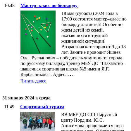
10:48
Мастер‒класс по бильярду
18 мая (суббота) 2024 года в
17:00 состоится мастер‒класс по
бильярду для детей! Особенно
ждем детей из семей,
оказавшихся в трудной
жизненной ситуации!
Возрастная категория от 9 до 18
лет. Занятие проводит Яшнев
Олег Русланович ‒ победитель чемпионата города
по русскому бильярду, тренер МБУ ДО "Шахматно‒
шашечная спортивная школа №5 имени Я.Г.
Карбасникова". Адрес:
. . .
Читать далее
31 января 2024 г. среда
11:49
Спортивный туризм
ВВ МБУ ДО СШ Парусный
центр Норд им. Ю.С.
Анисимова продолжается пора