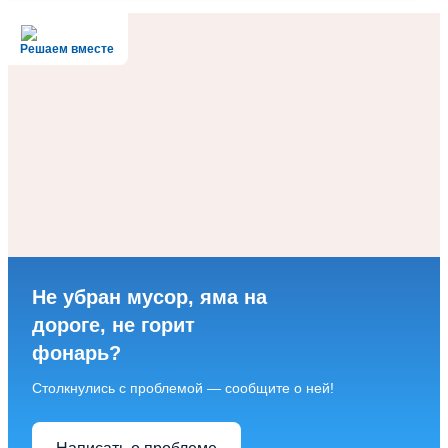
Решаем вместе
Не убран мусор, яма на
дороге, не горит
фонарь?
Столкнулись с проблемой — сообщите о ней!