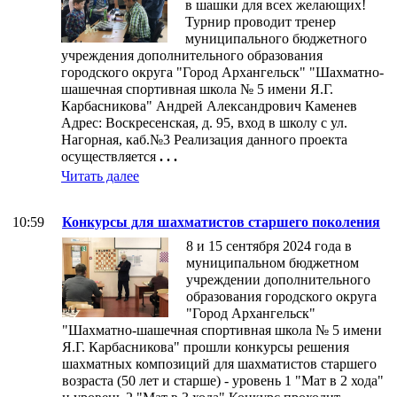
в шашки для всех желающих!
Турнир проводит тренер
муниципального бюджетного
учреждения дополнительного образования
городского округа "Город Архангельск" "Шахматно-
шашечная спортивная школа № 5 имени Я.Г.
Карбасникова" Андрей Александрович Каменев
Адрес: Воскресенская, д. 95, вход в школу с ул.
Нагорная, каб.№3 Реализация данного проекта
осуществляется
. . .
Читать далее
10:59
Конкурсы для шахматистов старшего поколения
8 и 15 сентября 2024 года в
муниципальном бюджетном
учреждении дополнительного
образования городского округа
"Город Архангельск"
"Шахматно-шашечная спортивная школа № 5 имени
Я.Г. Карбасникова" прошли конкурсы решения
шахматных композиций для шахматистов старшего
возраста (50 лет и старше) - уровень 1 "Мат в 2 хода"