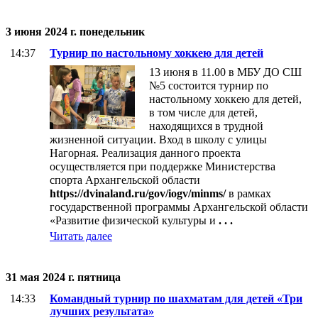
3 июня 2024 г. понедельник
14:37
Турнир по настольному хоккею для детей
13 июня в 11.00 в МБУ ДО СШ
№5 состоится турнир по
настольному хоккею для детей,
в том числе для детей,
находящихся в трудной
жизненной ситуации. Вход в школу с улицы
Нагорная.​​​​​​​ Реализация данного проекта
осуществляется при поддержке Министерства
спорта Архангельской области
https://dvinaland.ru/gov/iogv/minms/
в рамках
государственной программы Архангельской области
«Развитие физической культуры и
. . .
Читать далее
31 мая 2024 г. пятница
14:33
Командный турнир по шахматам для детей «Три
лучших результата»