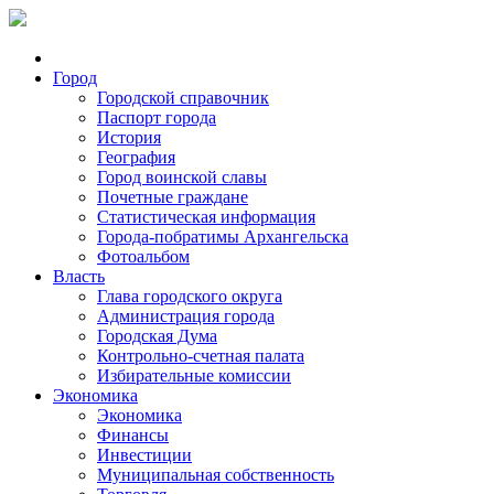
Город
Городской справочник
Паспорт города
История
География
Город воинской славы
Почетные граждане
Статистическая информация
Города-побратимы Архангельска
Фотоальбом
Власть
Глава городского округа
Администрация города
Городская Дума
Контрольно-счетная палата
Избирательные комиссии
Экономика
Экономика
Финансы
Инвестиции
Муниципальная собственность