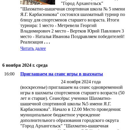
"Город Архангельск"
"Шахматно-шашечная спортивная школа № 5 имени
Я.Г. Карбасникова" состоялся шахматный турнир по
блицу для спортсменов старшего возраста. Итоги
турнира: 1 место - Метревели Георгий
Владимирович 2 место - Вертков Юрий Павлович 3
место - Наталья Иванова Поздравляем победителей!
Реализация
. . .
Читать далее
6 ноября 2024 г. среда
16:00
Приглашаем на сеанс игры в шахматы
24 ноября 2024 года
(воскресенье) приглашаем на сеанс одновременной
игры в шахматы спортсменов старшего возраста (50
лет и старше). Сеансёры: ученики Шахматно-
шашечной спортивной школы №5 имени Я.Г.
Карбасникова". Начало в 12.00 Место проведения:
муниципальное бюджетное учреждение
дополнительного образования городского округа
"Город Архангельск" "Шахматно-шашечная