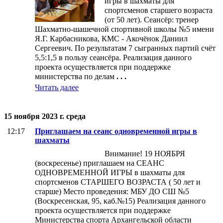
игры в шахматы для
спортсменов старшего возраста
(от 50 лет). Сеансёр: тренер
Шахматно-шашечной спортивной школы №5 имени
Я.Г. Карбасникова, КМС - Акочёнок Даниил
Сергеевич. По результатам 7 сыгранных партий счёт
5,5:1,5 в пользу сеансёра. Реализация данного
проекта осуществляется при поддержке
министерства по делам
. . .
Читать далее
15 ноября 2023 г. среда
12:17
Приглашаем на сеанс одновременной игры в
шахматы
Внимание! 19 НОЯБРЯ
(воскресенье) приглашаем на СЕАНС
ОДНОВРЕМЕННОЙ ИГРЫ в шахматы для
спортсменов СТАРШЕГО ВОЗРАСТА ( 50 лет и
старше) Место проведения: МБУ ДО СШ №5
(Воскресенская, 95, каб.№15) Реализация данного
проекта осуществляется при поддержке
Министерства спорта Архангельской области