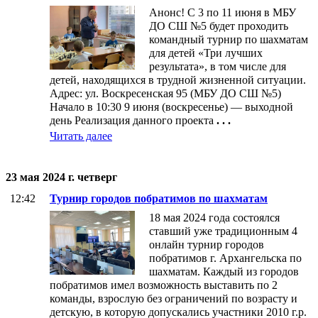
Анонс! С 3 по 11 июня в МБУ
ДО СШ №5 будет проходить
командный турнир по шахматам
для детей «Три лучших
результата», в том числе для
детей, находящихся в трудной жизненной ситуации.
Адрес: ул. Воскресенская 95 (МБУ ДО СШ №5)
Начало в 10:30 9 июня (воскресенье) — выходной
день Реализация данного проекта
. . .
Читать далее
23 мая 2024 г. четверг
12:42
Турнир городов побратимов по шахматам
18 мая 2024 года состоялся
ставший уже традиционным 4
онлайн турнир городов
побратимов г. Архангельска по
шахматам. Каждый из городов
побратимов имел возможность выставить по 2
команды, взрослую без ограничений по возрасту и
детскую, в которую допускались участники 2010 г.р.