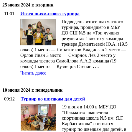
25 июня 2024 г. вторник
11:01
Итоги шахматного турнира
Подведены итоги шахматного
турнира, прошедшего в МБУ
ДО СШ №5 на «Три лучших
результата» 1 место у команды
тренера Дементьевой Ю.А. (19,5
очков) 1 место — Липатников Владислав 2 место —
Орлов Иван 3 место — Смирнов Лев 2 место у
команды тренера Самойлова А.А.2 команда (19
очков) 1 место — Кузнецов Степан
. . .
Читать далее
10 июня 2024 г. понедельник
09:12
Турнир по шведкам для детей
19 июня в 14.00 в МБУ ДО
"Шахматно‒шашечная
спортивная школа №5 им. Я.Г.
Карбасникова" состоится
турнир по шведкам для детей, в