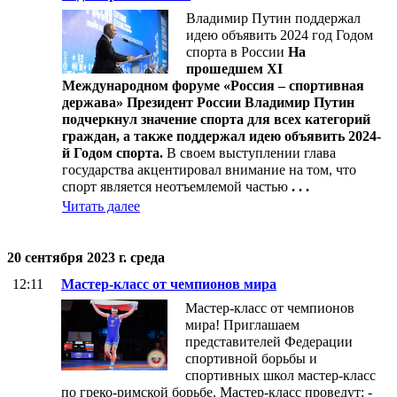
Владимир Путин поддержал
идею объявить 2024 год Годом
спорта в России
На
прошедшем XI
Международном форуме «Россия – спортивная
держава» Президент России Владимир Путин
подчеркнул значение спорта для всех категорий
граждан, а также поддержал идею объявить 2024-
й Годом спорта.
В своем выступлении глава
государства акцентировал внимание на том, что
спорт является неотъемлемой частью
. . .
Читать далее
20 сентября 2023 г. среда
12:11
Мастер-класс от чемпионов мира
Мастер-класс от чемпионов
мира! Приглашаем
представителей Федерации
спортивной борьбы и
спортивных школ мастер-класс
по греко-римской борьбе. Мастер-класс проведут: -