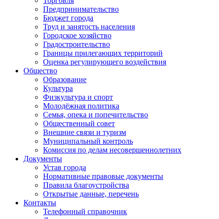
Торговля
Предпринимательство
Бюджет города
Труд и занятость населения
Городское хозяйство
Градостроительство
Границы прилегающих территорий
Оценка регулирующего воздействия
Общество
Образование
Культура
Физкультура и спорт
Молодёжная политика
Семья, опека и попечительство
Общественный совет
Внешние связи и туризм
Муниципальный контроль
Комиссия по делам несовершеннолетних
Документы
Устав города
Нормативные правовые документы
Правила благоустройства
Открытые данные, перечень
Контакты
Телефонный справочник