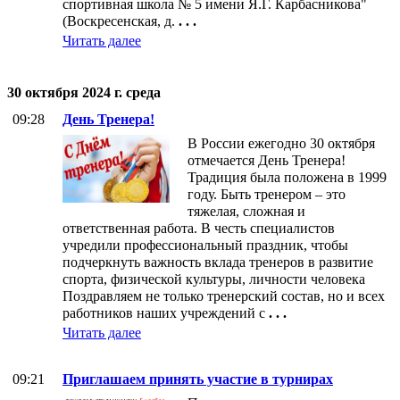
спортивная школа № 5 имени Я.Г. Карбасникова"
(Воскресенская, д.
. . .
Читать далее
30 октября 2024 г. среда
09:28
День Тренера!
В России ежегодно 30 октября
отмечается День Тренера!
Традиция была положена в 1999
году. Быть тренером ‒ это
тяжелая, сложная и
ответственная работа. В честь специалистов
учредили профессиональный праздник, чтобы
подчеркнуть важность вклада тренеров в развитие
спорта, физической культуры, личности человека
Поздравляем не только тренерский состав, но и всех
работников наших учреждений с
. . .
Читать далее
09:21
Приглашаем принять участие в турнирах