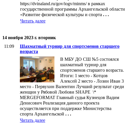
https://dvinaland.ru/gov/iogv/minms/ в рамках
государственной программы Архангельской области
«Развитие физической культуры и спорта
. . .
Читать далее
14 ноября 2023 г. вторник
11:09
Шахматный турнир для спортсменов старшего
возраста
В МБУ ДО СШ №5 состоялся
шахматный турнир для
спортсменов старшего возраста.
Итоги: 1 место - Котцов
Алексей 2 место - Лозин Иван 3
место - Первухин Валентин Лучший результат среди
женщин у Рябовой Любови SHAPE \*
MERGEFORMAT Главный судья Кузнецов Вадим
Денисович Реализация данного проекта
осуществляется при поддержке Министерства
спорта Архангельской
. . .
Читать далее