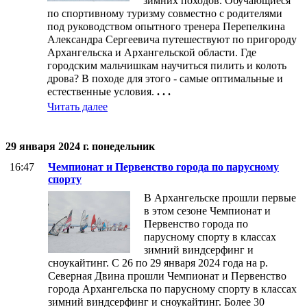
зимних походов. Обучающиеся
по спортивному туризму совместно с родителями
под руководством опытного тренера Перепелкина
Александра Сергеевича путешествуют по пригороду
Архангельска и Архангельской области. Где
городским мальчишкам научиться пилить и колоть
дрова? В походе для этого - самые оптимальные и
естественные условия.
. . .
Читать далее
29 января 2024 г. понедельник
16:47
Чемпионат и Первенство города по парусному
спорту
В Архангельске прошли первые
в этом сезоне Чемпионат и
Первенство города по
парусному спорту в классах
зимний виндсерфинг и
сноукайтинг. С 26 по 29 января 2024 года на р.
Северная Двина прошли Чемпионат и Первенство
города Архангельска по парусному спорту в классах
зимний виндсерфинг и сноукайтинг. Более 30