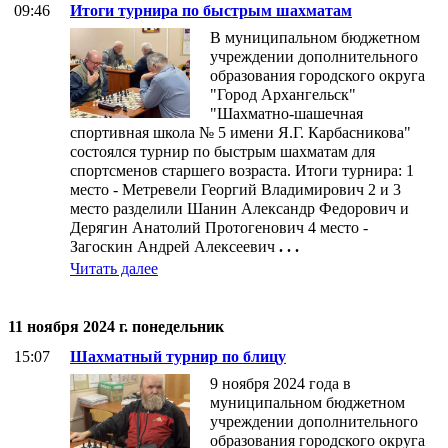
09:46
Итоги турнира по быстрым шахматам
В муниципальном бюджетном
учреждении дополнительного
образования городского округа
"Город Архангельск"
"Шахматно-шашечная
спортивная школа № 5 имени Я.Г. Карбасникова"
состоялся турнир по быстрым шахматам для
спортсменов старшего возраста. Итоги турнира: 1
место - Метревели Георгий Владимирович 2 и 3
место разделили Шанин Александр Федорович и
Дерягин Анатолий Протогенович 4 место -
Загоскин Андрей Алексеевич
. . .
Читать далее
11 ноября 2024 г. понедельник
15:07
Шахматный турнир по блицу
9 ноября 2024 года в
муниципальном бюджетном
учреждении дополнительного
образования городского округа