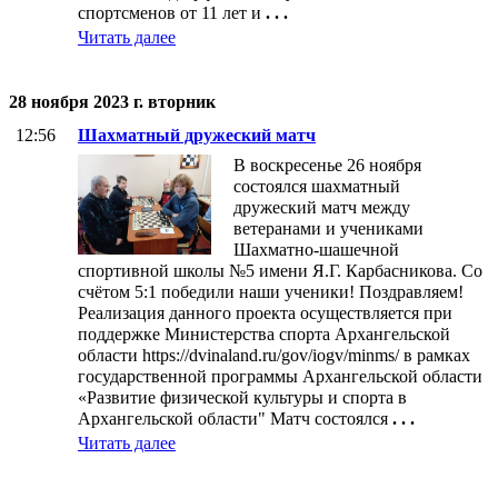
спортсменов от 11 лет и
. . .
Читать далее
28 ноября 2023 г. вторник
12:56
Шахматный дружеский матч
В воскресенье 26 ноября
состоялся шахматный
дружеский матч между
ветеранами и учениками
Шахматно-шашечной
спортивной школы №5 имени Я.Г. Карбасникова. Со
счётом 5:1 победили наши ученики! Поздравляем!
Реализация данного проекта осуществляется при
поддержке Министерства спорта Архангельской
области https://dvinaland.ru/gov/iogv/minms/ в рамках
государственной программы Архангельской области
«Развитие физической культуры и спорта в
Архангельской области" Матч состоялся
. . .
Читать далее