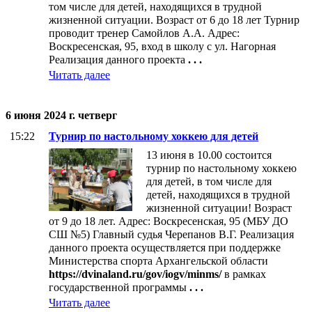
том числе для детей, находящихся в трудной
жизненной ситуации. Возраст от 6 до 18 лет Турнир
проводит тренер Самойлов А.А. Адрес:
Воскресенская, 95, вход в школу с ул. Нагорная
Реализация данного проекта
. . .
Читать далее
6 июня 2024 г. четверг
15:22
Турнир по настольному хоккею для детей
13 июня в 10.00 состоится
турнир по настольному хоккею
для детей, в том числе для
детей, находящихся в трудной
жизненной ситуации! Возраст
от 9 до 18 лет. Адрес: Воскресенская, 95 (МБУ ДО
СШ №5) Главный судья Черепанов В.Г. Реализация
данного проекта осуществляется при поддержке
Министерства спорта Архангельской области
https://dvinaland.ru/gov/iogv/minms/
в рамках
государственной программы
. . .
Читать далее