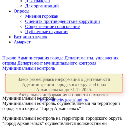
Для граждан
Для организаций
Опросы
Мнения горожан
Оценить противодействие коррупции
Общественное голосование
Публичные слушания
Витрина закупок
Амаркет
Начало
Администрация города
Департаменты, управления,
отделы
Департамент муниципального контроля
Муниципальный контроль
Здесь размещалась информация о деятельности
Администрации городского округа «Город
Архангельск» до 31.12.2025.
Актуальная информация и новости находятся:
Муниципальный контроль
https://arhcity.gosuslugi.ru/
Муниципальный контроль, осуществляемый на территории
городского округа "Город Архангельск"
Муниципальный контроль на территории городского округа
"Город Архангельск" осуществляется должностными