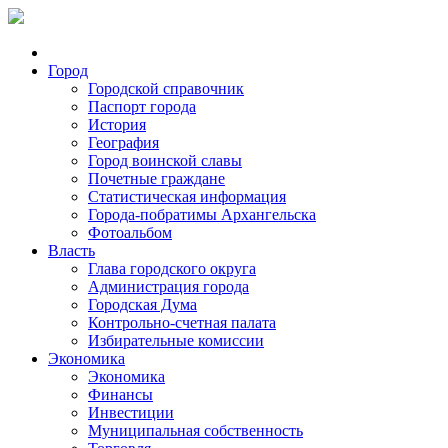
Город
Городской справочник
Паспорт города
История
География
Город воинской славы
Почетные граждане
Статистическая информация
Города-побратимы Архангельска
Фотоальбом
Власть
Глава городского округа
Администрация города
Городская Дума
Контрольно-счетная палата
Избирательные комиссии
Экономика
Экономика
Финансы
Инвестиции
Муниципальная собственность