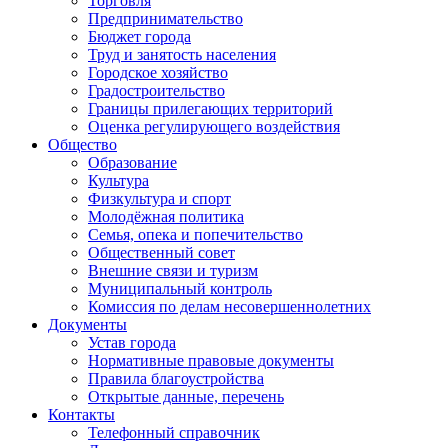
Торговля
Предпринимательство
Бюджет города
Труд и занятость населения
Городское хозяйство
Градостроительство
Границы прилегающих территорий
Оценка регулирующего воздействия
Общество
Образование
Культура
Физкультура и спорт
Молодёжная политика
Семья, опека и попечительство
Общественный совет
Внешние связи и туризм
Муниципальный контроль
Комиссия по делам несовершеннолетних
Документы
Устав города
Нормативные правовые документы
Правила благоустройства
Открытые данные, перечень
Контакты
Телефонный справочник