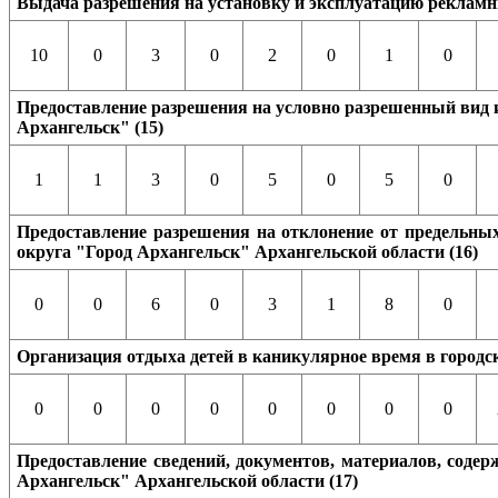
Выдача разрешения на установку и эксплуатацию рекламны
10
0
3
0
2
0
1
0
Предоставление разрешения на условно разрешенный вид и
Архангельск" (15)
1
1
3
0
5
0
5
0
Предоставление разрешения на отклонение от предельных
округа "Город Архангельск" Архангельской области (16)
0
0
6
0
3
1
8
0
Организация отдыха детей в каникулярное время в городск
0
0
0
0
0
0
0
0
Предоставление сведений, документов, материалов, соде
Архангельск" Архангельской области (17)