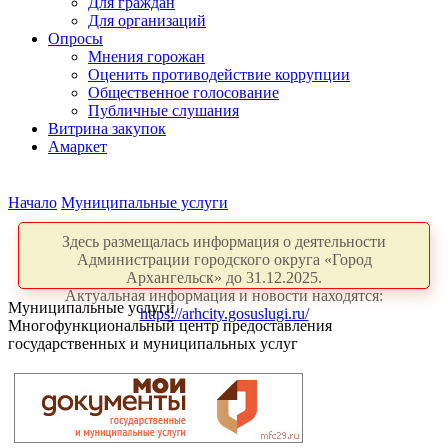
Для граждан
Для организаций
Опросы
Мнения горожан
Оценить противодействие коррупции
Общественное голосование
Публичные слушания
Витрина закупок
Амаркет
Начало
Муниципальные услуги
Здесь размещалась информация о деятельности
Администрации городского округа «Город
Архангельск» до 31.12.2025.
Актуальная информация и новости находятся:
Муниципальные услуги
https://arhcity.gosuslugi.ru/
Многофункциональный центр предоставления
государственных и муниципальных услуг