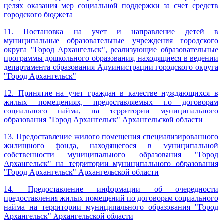
целях оказания мер социальной поддержки за счет средств
городского бюджета
11. Постановка на учет и направление детей в
муниципальные образовательные учреждения городского
округа "Город Архангельск", реализующие образовательные
программы дошкольного образования, находящиеся в ведении
департамента образования Администрации городского округа
"Город Архангельск
"
12. Принятие на учет граждан в качестве нуждающихся в
жилых помещениях, предоставляемых по договорам
социального найма, на территории муниципального
образования "Город Архангельск" Архангельской области
13. Предоставление жилого помещения специализированного
жилищного фонда, находящегося в муниципальной
собственности муниципального образования "Город
Архангельск" на территории муниципального образования
"Город Архангельск" Архангельской области
14. Предоставление информации об очередности
предоставления жилых помещений по договорам социального
найма на территории муниципального образования "Город
Архангельск" Архангельской области