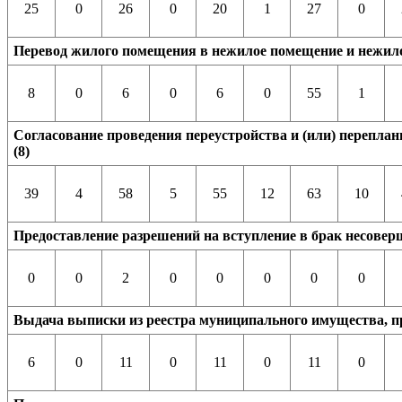
25
0
26
0
20
1
27
0
Перевод жилого помещения в нежилое помещение и нежило
8
0
6
0
6
0
55
1
Согласование проведения переустройства и (или) перепла
(8)
39
4
58
5
55
12
63
10
Предоставление разрешений на вступление в брак несовер
0
0
2
0
0
0
0
0
Выдача выписки из реестра муниципального имущества, п
6
0
11
0
11
0
11
0