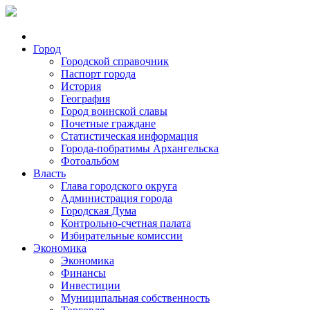
Город
Городской справочник
Паспорт города
История
География
Город воинской славы
Почетные граждане
Статистическая информация
Города-побратимы Архангельска
Фотоальбом
Власть
Глава городского округа
Администрация города
Городская Дума
Контрольно-счетная палата
Избирательные комиссии
Экономика
Экономика
Финансы
Инвестиции
Муниципальная собственность