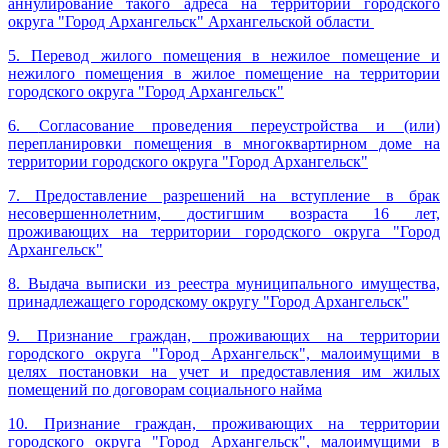
аннулирование такого адреса на территории городского
округа "Город Архангельск" Архангельской области
5. Перевод жилого помещения в нежилое помещение и
нежилого помещения в жилое помещение на территории
городского округа "Город Архангельск"
6.
Согласование проведения переустройства и (или)
перепланировки помещения в многоквартирном доме на
территории городского округа "Город Архангельск"
7. Предоставление разрешений на вступление в брак
несовершеннолетним, достигшим возраста 16 лет,
проживающих на территории городского округа "Город
Архангельск"
8. Выдача выписки из реестра муниципального имущества,
принадлежащего городскому округу "Город Архангельск"
9. Признание граждан, проживающих на территории
городского округа "Город Архангельск", малоимущими в
целях постановки на учет и предоставления им жилых
помещений по договорам социального найма
10. Признание граждан, проживающих на территории
городского округа "Город Архангельск", малоимущими в