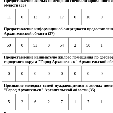
Предоставление жилых помещений специализированного жи
области (33)
11
0
13
0
17
0
10
0
Предоставление информации об очередности предоставлен
Архангельской области (37)
50
0
53
0
54
2
50
1
Предоставление нанимателю жилого помещения по договор
городского округа "Город Архангельск" Архангельской обл
0
0
0
0
0
0
0
0
Признание молодых семей нуждающимися в жилых помеще
"Город Архангельск" Архангельской области (35)
5
2
6
2
7
1
7
1