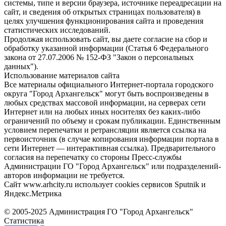
системы, типе и версии браузера, источнике переадресации на
сайт, и сведения об открытых страницах пользователя) в
целях улучшения функционирования сайта и проведения
статистических исследований.
Продолжая использовать сайт, вы даете согласие на сбор и
обработку указанной информации (Статья 6 Федерального
закона от 27.07.2006 № 152-ФЗ "Закон о персональных
данных").
Использование материалов сайта
Все материалы официального Интернет-портала городского
округа "Город Архангельск" могут быть воспроизведены в
любых средствах массовой информации, на серверах сети
Интернет или на любых иных носителях без каких-либо
ограничений по объему и срокам публикации. Единственным
условием перепечатки и ретрансляции является ссылка на
первоисточник (в случае копирования информации портала в
сети Интернет — интерактивная ссылка). Предварительного
согласия на перепечатку со стороны Пресс-службы
Администрации ГО "Город Архангельск" или подразделений-
авторов информации не требуется.
Сайт www.arhcity.ru использует cookies сервисов Sputnik и
Яндекс.Метрика
© 2005-2025 Администрация ГО "Город Архангельск"
Статистика