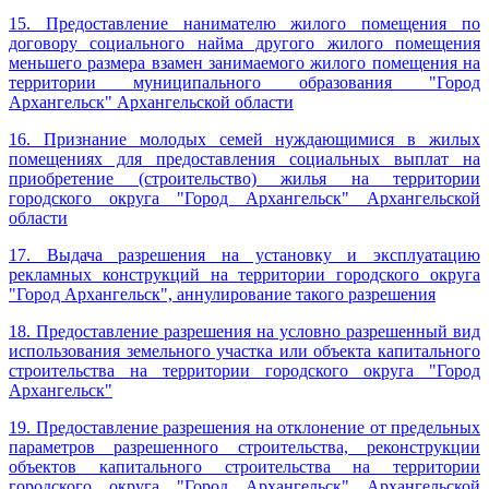
15. Предоставление нанимателю жилого помещения по
договору социального найма другого жилого помещения
меньшего размера взамен занимаемого жилого помещения на
территории муниципального образования "Город
Архангельск" Архангельской области
16. Признание молодых семей нуждающимися в жилых
помещениях для предоставления социальных выплат на
приобретение (строительство) жилья на территории
городского округа "Город Архангельск" Архангельской
области
17.
Выдача разрешения на установку и эксплуатацию
рекламных конструкций на территории городского округа
"Город Архангельск", аннулирование такого разрешения
18. Предоставление разрешения на условно разрешенный вид
использования земельного участка или объекта капитального
строительства на территории городского округа "Город
Архангельск"
19. Предоставление разрешения на отклонение от предельных
параметров разрешенного строительства, реконструкции
объектов капитального строительства на территории
городского округа "Город Архангельск" Архангельской