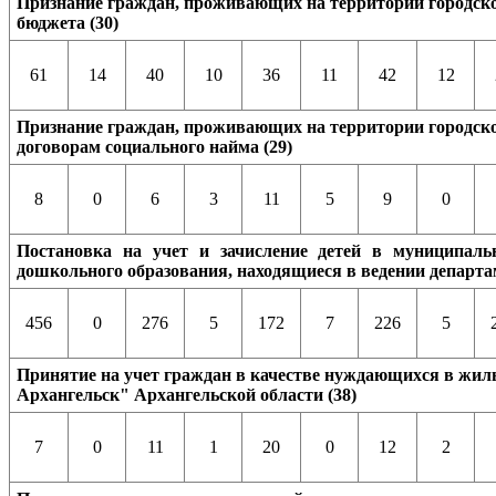
Признание граждан, проживающих на территории городског
бюджета (30)
61
14
40
10
36
11
42
12
Признание граждан, проживающих на территории городско
договорам социального найма (29)
8
0
6
3
11
5
9
0
Постановка на учет и зачисление детей в муниципаль
дошкольного образования, находящиеся в ведении департа
456
0
276
5
172
7
226
5
Принятие на учет граждан в качестве нуждающихся в жил
Архангельск" Архангельской области (38)
7
0
11
1
20
0
12
2