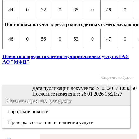
44
0
32
0
35
0
48
0
Постановка на учет в реестр многодетных семей, желающих
46
0
56
0
53
0
47
0
Новости о предоставлении муниципальных услуг в ГАУ
АО "МФЦ"
Скоро что то будет...
Дата публикации документа: 24.03.2017 10:36:50
Последнее изменение: 26.01.2026 15:21:27
Навигация по разделу
Городские новости
Проверка состояния исполнения услуги