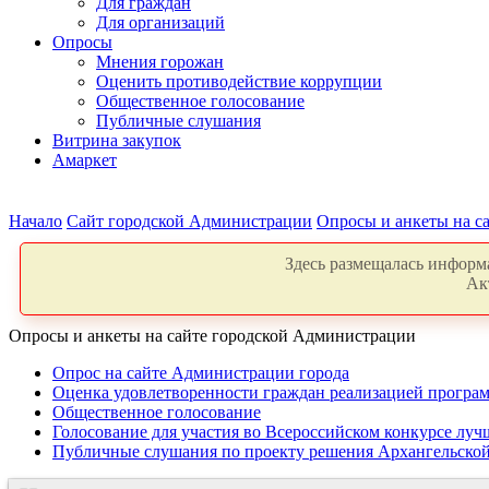
Для граждан
Для организаций
Опросы
Мнения горожан
Оценить противодействие коррупции
Общественное голосование
Публичные слушания
Витрина закупок
Амаркет
Начало
Сайт городской Администрации
Опросы и анкеты на с
Здесь размещалась информа
Ак
Опросы и анкеты на сайте городской Администрации
Опрос на сайте Администрации города
Оценка удовлетворенности граждан реализацией програ
Общественное голосование
Голосование для участия во Всероссийском конкурсе луч
Публичные слушания по проекту решения Архангельской 