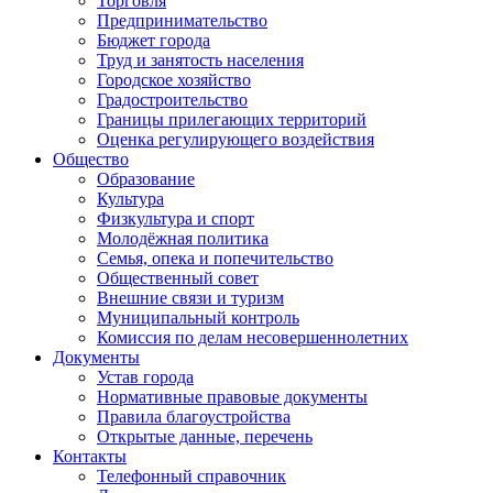
Торговля
Предпринимательство
Бюджет города
Труд и занятость населения
Городское хозяйство
Градостроительство
Границы прилегающих территорий
Оценка регулирующего воздействия
Общество
Образование
Культура
Физкультура и спорт
Молодёжная политика
Семья, опека и попечительство
Общественный совет
Внешние связи и туризм
Муниципальный контроль
Комиссия по делам несовершеннолетних
Документы
Устав города
Нормативные правовые документы
Правила благоустройства
Открытые данные, перечень
Контакты
Телефонный справочник