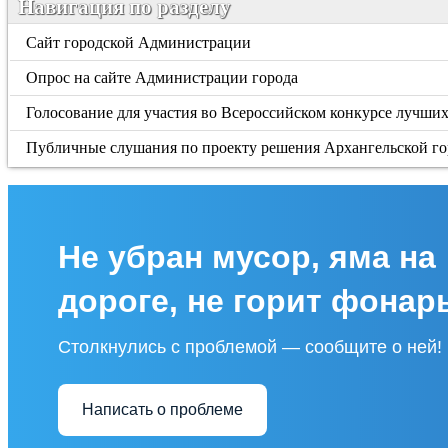
Навигация по разделу
Сайт городской Администрации
Опрос на сайте Администрации города
Голосование для участия во Всероссийском конкурсе лучших
Публичные слушания по проекту решения Архангельской гор
Не убран мусор, яма на
дороге, не горит фонар
Столкнулись с проблемой — сообщите о ней!
Написать о проблеме