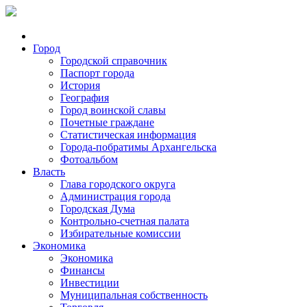
Город
Городской справочник
Паспорт города
История
География
Город воинской славы
Почетные граждане
Статистическая информация
Города-побратимы Архангельска
Фотоальбом
Власть
Глава городского округа
Администрация города
Городская Дума
Контрольно-счетная палата
Избирательные комиссии
Экономика
Экономика
Финансы
Инвестиции
Муниципальная собственность