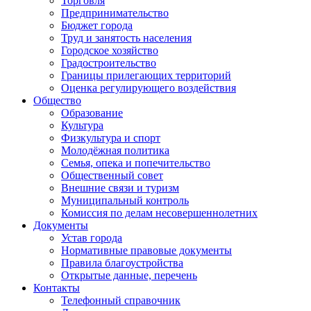
Торговля
Предпринимательство
Бюджет города
Труд и занятость населения
Городское хозяйство
Градостроительство
Границы прилегающих территорий
Оценка регулирующего воздействия
Общество
Образование
Культура
Физкультура и спорт
Молодёжная политика
Семья, опека и попечительство
Общественный совет
Внешние связи и туризм
Муниципальный контроль
Комиссия по делам несовершеннолетних
Документы
Устав города
Нормативные правовые документы
Правила благоустройства
Открытые данные, перечень
Контакты
Телефонный справочник