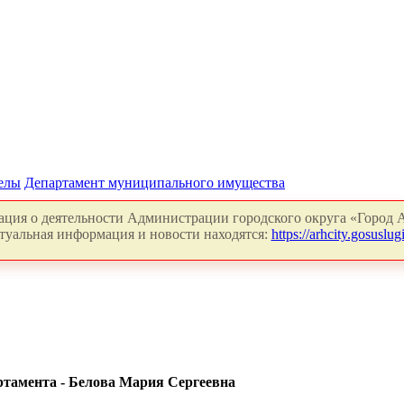
делы
Департамент муниципального имущества
ция о деятельности Администрации городского округа «Город А
туальная информация и новости находятся:
https://arhcity.gosuslugi
тамента - Белова Мария Сергеевна