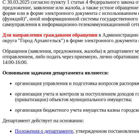
С 30.03.2025 согласно пункту 1 статьи 4 Федерального закона о
предложение, заявление или жалоба, а также устное обращени
форме или в форме электронного документа с использование
(функций)", иной информационной системы государственного о
самоуправления в информационно-телекоммуникационной сет
Для направления гражданами обращения
в Администрацию 
округа "Город Архангельск") в форме электронного документа
Обращения (заявления, предложения, жалобы) в департамент 
отправлением, либо подать через приемную, лично обратившись п
14:00-16:00.
Основными задачами департамента являются:
организация управления и подготовка вопросов распоря
организация учета и контроля за поступлением доходов 
(приватизации) объектов муниципального имущества;
организация бюджетного учета имущества казны городско
Департамент действует на основании:
Положения о департаменте
,
утвержденном постановлением