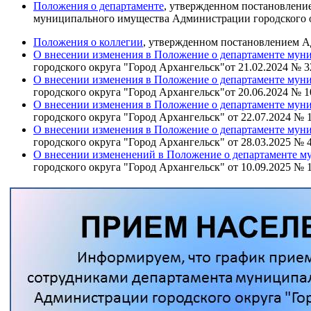
Положения о департаменте
,
утвержденном постановление
муниципального имущества Администрации городского о
Положения о коллегии
,
утвержденном постановлением Ад
О внесении изменения в Положение о департаменте мун
городского округа "Город Архангельск"от 21.02.2024 № 3
О внесении изменения в Положение о департаменте мун
городского округа "Город Архангельск"от 20.06.2024 № 1
О внесении изменения в Положение о департаменте мун
городского округа "Город Архангельск" от 22.07.2024 № 
О внесении изменения в Положение о департаменте мун
городского округа "Город Архангельск" от 28.03.2025 № 
О внесении измененений в Положение о департаменте м
городского округа "Город Архангельск" от 10.09.2025 № 