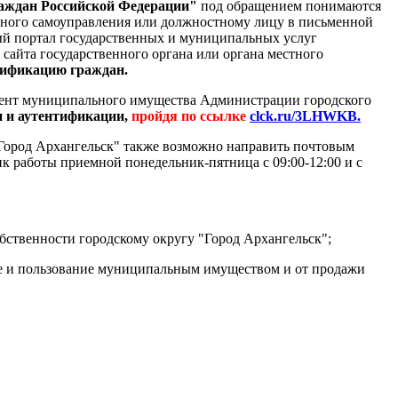
раждан Российской Федерации"
под обращением понимаются
стного самоуправления или должностному лицу в письменной
ый портал государственных и муниципальных услуг
сайта государственного органа или органа местного
тификацию граждан.
амент муниципального имущества Администрации городского
и и аутентификации,
пройдя по ссылке
clck.ru/3LHWKB.
Город Архангельск" также возможно направить почтовым
фик работы приемной понедельник-пятница с 09:00-12:00 и с
ственности городскому округу "Город Архангельск";
ние и пользование муниципальным имуществом и от продажи