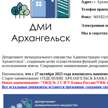
Адрес:
г. Архан
Телефон прием
Факс:
8(8182)
Электронная п
Мы в соцсетях
Департамент муниципального имущества Администрации город
Архангельск", созданным целях осуществления функций управ
использования земель. Сокращенное наименование департамен
Напоминаем,
что с 27 октября 2025 года изменилось наимен
Старое наименование: ОТДЕЛЕНИЕ АРХАНГЕЛЬСК БАНКА РОСС
Новое наименование: "ОКЦ № 2 СЗГУ Банка России//УФК по
Все остальные реквизиты остаются прежними, сохраняя сво