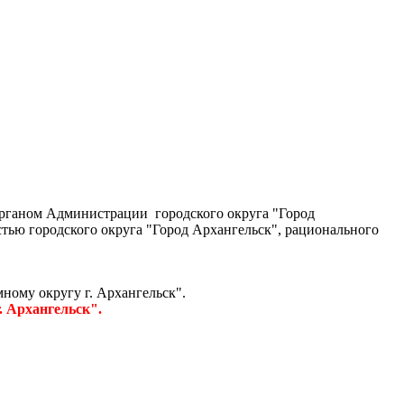
органом
Администрации
городского округа "Город
тью городского округа "Город Архангельск", рационального
му округу г. Архангельск".
 Архангельск".