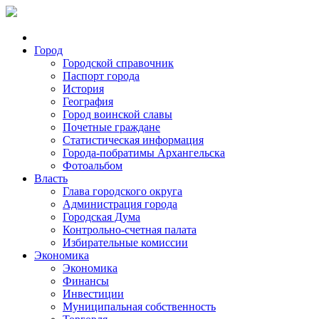
Город
Городской справочник
Паспорт города
История
География
Город воинской славы
Почетные граждане
Статистическая информация
Города-побратимы Архангельска
Фотоальбом
Власть
Глава городского округа
Администрация города
Городская Дума
Контрольно-счетная палата
Избирательные комиссии
Экономика
Экономика
Финансы
Инвестиции
Муниципальная собственность