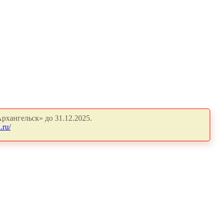
рхангельск» до 31.12.2025.
.ru/