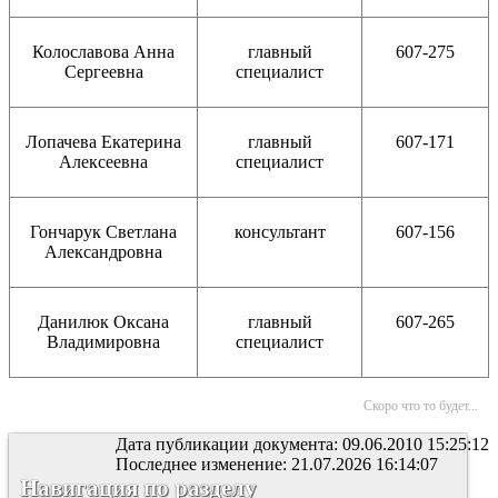
Колославова Анна
главный
607-275
Сергеевна
специалист
Лопачева Екатерина
главный
607-171
Алексеевна
специалист
Гончарук Светлана
консультант
607-156
Александровна
Данилюк Оксана
главный
607-265
Владимировна
специалист
Скоро что то будет...
Дата публикации документа: 09.06.2010 15:25:12
Последнее изменение: 21.07.2026 16:14:07
Навигация по разделу