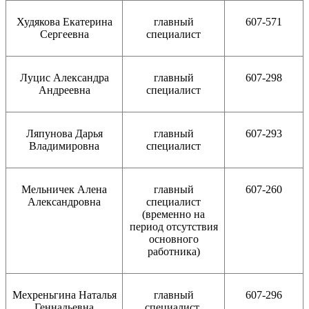
Худякова Екатерина
главный
607-571
Сергеевна
специалист
Луцис Александра
главный
607-298
Андреевна
специалист
Ляпунова Дарья
главный
607-293
Владимировна
специалист
Мельничек Алена
главный
607-260
Александровна
специалист
(временно на
период отсутствия
основного
работника)
Мехреньгина Наталья
главный
607-296
Геннадьевна
специалист