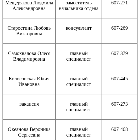
Мещерякова Людмила
заместитель
607-271
Александровна
начальника отдела
Старостина Любовь
консультант
607-269
Викторовна
Самохвалова Олеся
главный
607-379
Владимировна
специалист
Колосовская Юлия
главный
607-445
Ивановна
специалист
вакансия
главный
607-273
специалист
Океанова Вероника
главный
607-468
Сергеевна
специалист