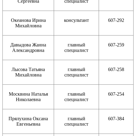
Сергеевна
специалист
Океанова Ирина
консультант
607-292
Михайловна
Давыдова Жанна
главный
607-259
Александровна
специалист
Лысова Татьяна
главный
607-258
Михайловна
специалист
Москвина Наталья
главный
607-254
Николаевна
специалист
Прялухина Оксана
главный
607-384
Евгеньевна
специалист