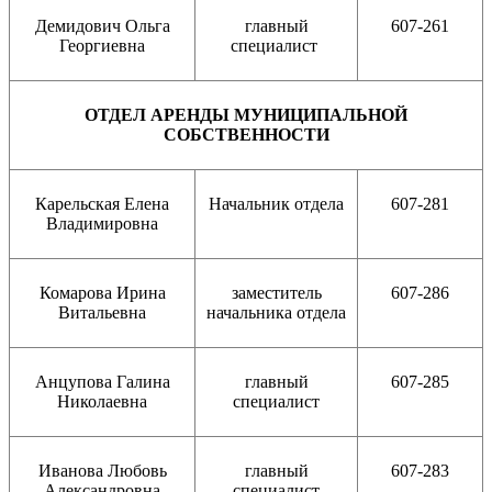
Демидович Ольга
главный
607-261
Георгиевна
специалист
ОТДЕЛ АРЕНДЫ МУНИЦИПАЛЬНОЙ
СОБСТВЕННОСТИ
Карельская Елена
Начальник отдела
607-281
Владимировна
Комарова Ирина
заместитель
607-286
Витальевна
начальника отдела
Анцупова Галина
главный
607-285
Николаевна
специалист
Иванова Любовь
главный
607-283
Александровна
специалист