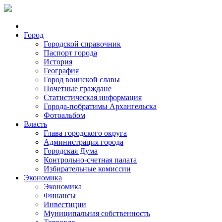
Город
Городской справочник
Паспорт города
История
География
Город воинской славы
Почетные граждане
Статистическая информация
Города-побратимы Архангельска
Фотоальбом
Власть
Глава городского округа
Администрация города
Городская Дума
Контрольно-счетная палата
Избирательные комиссии
Экономика
Экономика
Финансы
Инвестиции
Муниципальная собственность