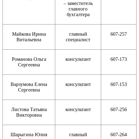
– заместитель
главного
бухгалтера
Майкова Ирина
главный
607-257
Витальевна
специалист
Романова Ольга
консультант
607-173
Сергеевна
Варзумова Елена
консультант
607-153
Сергеевна
Листова Татьяна
консультант
607-256
Викторовна
Шарыгина Юлия
главный
607-264