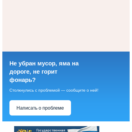
Не убран мусор, яма на
дороге, не горит
фонарь?
Столкнулись с проблемой — сообщите о ней!
Написать о проблеме