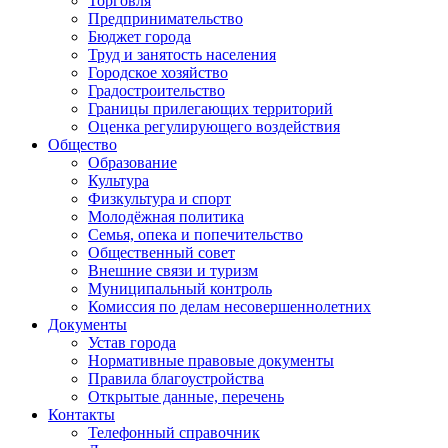
Торговля
Предпринимательство
Бюджет города
Труд и занятость населения
Городское хозяйство
Градостроительство
Границы прилегающих территорий
Оценка регулирующего воздействия
Общество
Образование
Культура
Физкультура и спорт
Молодёжная политика
Семья, опека и попечительство
Общественный совет
Внешние связи и туризм
Муниципальный контроль
Комиссия по делам несовершеннолетних
Документы
Устав города
Нормативные правовые документы
Правила благоустройства
Открытые данные, перечень
Контакты
Телефонный справочник