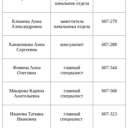
начальник отдела
Клишева Анна
заместитель
607-279
Александровна
начальника отдела
Ханженкова Анна
консультант
607-288
Сергеевна
Фомина Анна
главный
607-544
Олеговна
специалист
Макарова Карина
главный
607-568
Анатольевна
специалист
Иванова Татьяна
главный
607-323
Ивановна
специалист