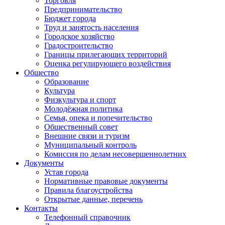
Торговля
Предпринимательство
Бюджет города
Труд и занятость населения
Городское хозяйство
Градостроительство
Границы прилегающих территорий
Оценка регулирующего воздействия
Общество
Образование
Культура
Физкультура и спорт
Молодёжная политика
Семья, опека и попечительство
Общественный совет
Внешние связи и туризм
Муниципальный контроль
Комиссия по делам несовершеннолетних
Документы
Устав города
Нормативные правовые документы
Правила благоустройства
Открытые данные, перечень
Контакты
Телефонный справочник