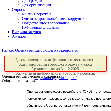
Для граждан
Для организаций
Опросы
Мнения горожан
Оценить противодействие коррупции
Общественное голосование
Публичные слушания
Витрина закупок
Амаркет
Начало
Оценка регулирующего воздействия
Здесь размещалась информация о деятельности
Администрации городского округа «Город
Архангельск» до 31.12.2025.
Актуальная информация и новости находятся:
Оценка регулирующего воздействия
https://arhcity.gosuslugi.ru/
Общая информация
Оценка регулирующего воздействия (ОРВ) – это проце
нормативных правовых актов (законы, указы, постанов
обязанностей, запретов, ограничений для предприним