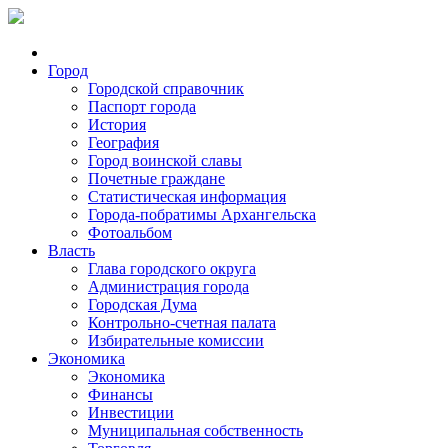
Город
Городской справочник
Паспорт города
История
География
Город воинской славы
Почетные граждане
Статистическая информация
Города-побратимы Архангельска
Фотоальбом
Власть
Глава городского округа
Администрация города
Городская Дума
Контрольно-счетная палата
Избирательные комиссии
Экономика
Экономика
Финансы
Инвестиции
Муниципальная собственность