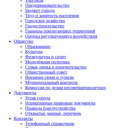
Торговля
Предпринимательство
Бюджет города
Труд и занятость населения
Городское хозяйство
Градостроительство
Границы прилегающих территорий
Оценка регулирующего воздействия
Общество
Образование
Культура
Физкультура и спорт
Молодёжная политика
Семья, опека и попечительство
Общественный совет
Внешние связи и туризм
Муниципальный контроль
Комиссия по делам несовершеннолетних
Документы
Устав города
Нормативные правовые документы
Правила благоустройства
Открытые данные, перечень
Контакты
Телефонный справочник