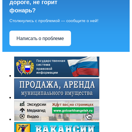
дороге, не горит
фонарь?
Столкнулись с проблемой — сообщите о ней!
Написать о проблеме