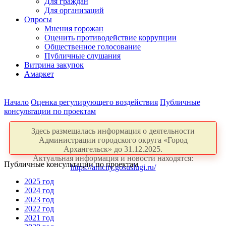
Для граждан
Для организаций
Опросы
Мнения горожан
Оценить противодействие коррупции
Общественное голосование
Публичные слушания
Витрина закупок
Амаркет
Начало
Оценка регулирующего воздействия
Публичные
консультации по проектам
Здесь размещалась информация о деятельности
Администрации городского округа «Город
Архангельск» до 31.12.2025.
Актуальная информация и новости находятся:
Публичные консультации по проектам
https://arhcity.gosuslugi.ru/
2025 год
2024 год
2023 год
2022 год
2021 год