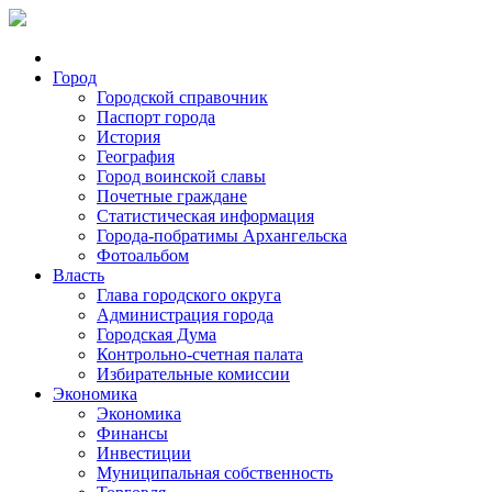
Город
Городской справочник
Паспорт города
История
География
Город воинской славы
Почетные граждане
Статистическая информация
Города-побратимы Архангельска
Фотоальбом
Власть
Глава городского округа
Администрация города
Городская Дума
Контрольно-счетная палата
Избирательные комиссии
Экономика
Экономика
Финансы
Инвестиции
Муниципальная собственность