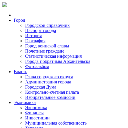
Город
Городской справочник
Паспорт города
История
География
Город воинской славы
Почетные граждане
Статистическая информация
Города-побратимы Архангельска
Фотоальбом
Власть
Глава городского округа
Администрация города
Городская Дума
Контрольно-счетная палата
Избирательные комиссии
Экономика
Экономика
Финансы
Инвестиции
Муниципальная собственность