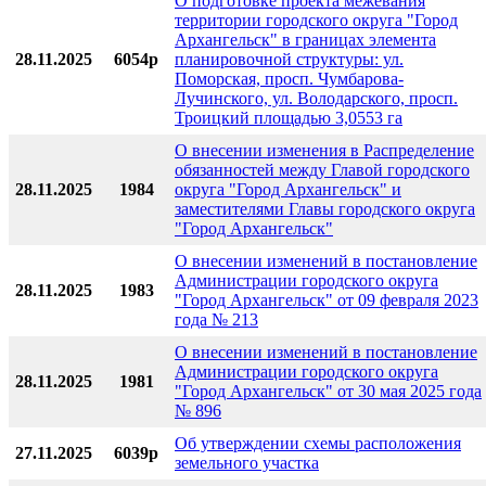
О подготовке проекта межевания
территории городского округа "Город
Архангельск" в границах элемента
28.11.2025
6054р
планировочной структуры: ул.
Поморская, просп. Чумбарова-
Лучинского, ул. Володарского, просп.
Троицкий площадью 3,0553 га
О внесении изменения в Распределение
обязанностей между Главой городского
28.11.2025
1984
округа "Город Архангельск" и
заместителями Главы городского округа
"Город Архангельск"
О внесении изменений в постановление
Администрации городского округа
28.11.2025
1983
"Город Архангельск" от 09 февраля 2023
года № 213
О внесении изменений в постановление
Администрации городского округа
28.11.2025
1981
"Город Архангельск" от 30 мая 2025 года
№ 896
Об утверждении схемы расположения
27.11.2025
6039р
земельного участка