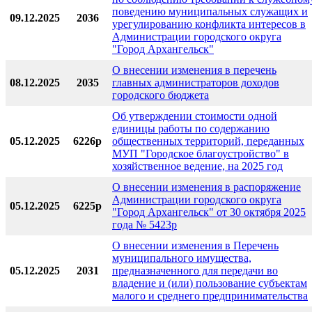
поведению муниципальных служащих и
09.12.2025
2036
урегулированию конфликта интересов в
Администрации городского округа
"Город Архангельск"
О внесении изменения в перечень
08.12.2025
2035
главных администраторов доходов
городского бюджета
Об утверждении стоимости одной
единицы работы по содержанию
05.12.2025
6226р
общественных территорий, переданных
МУП "Городское благоустройство" в
хозяйственное ведение, на 2025 год
О внесении изменения в распоряжение
Администрации городского округа
05.12.2025
6225р
"Город Архангельск" от 30 октября 2025
года № 5423р
О внесении изменения в Перечень
муниципального имущества,
05.12.2025
2031
предназначенного для передачи во
владение и (или) пользование субъектам
малого и среднего предпринимательства