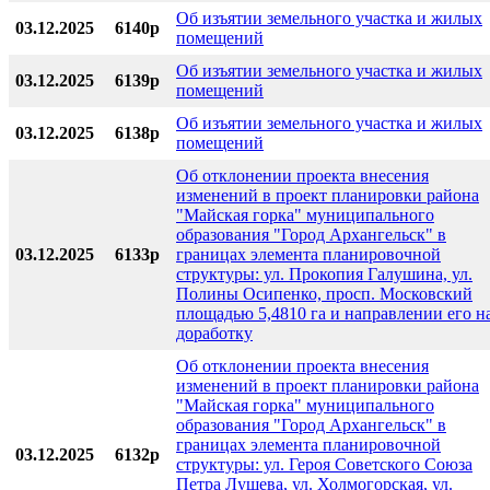
Об изъятии земельного участка и жилых
03.12.2025
6140р
помещений
Об изъятии земельного участка и жилых
03.12.2025
6139р
помещений
Об изъятии земельного участка и жилых
03.12.2025
6138р
помещений
Об отклонении проекта внесения
изменений в проект планировки района
"Майская горка" муниципального
образования "Город Архангельск" в
03.12.2025
6133р
границах элемента планировочной
структуры: ул. Прокопия Галушина, ул.
Полины Осипенко, просп. Московский
площадью 5,4810 га и направлении его н
доработку
Об отклонении проекта внесения
изменений в проект планировки района
"Майская горка" муниципального
образования "Город Архангельск" в
границах элемента планировочной
03.12.2025
6132р
структуры: ул. Героя Советского Союза
Петра Лушева, ул. Холмогорская, ул.