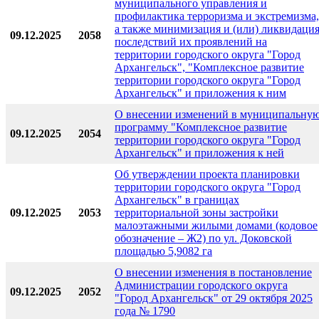
муниципального управления и
профилактика терроризма и экстремизма,
а также минимизация и (или) ликвидаци
09.12.2025
2058
последствий их проявлений на
территории городского округа "Город
Архангельск", "Комплексное развитие
территории городского округа "Город
Архангельск" и приложения к ним
О внесении изменений в муниципальну
программу "Комплексное развитие
09.12.2025
2054
территории городского округа "Город
Архангельск" и приложения к ней
Об утверждении проекта планировки
территории городского округа "Город
Архангельск" в границах
09.12.2025
2053
территориальной зоны застройки
малоэтажными жилыми домами (кодовое
обозначение – Ж2) по ул. Доковской
площадью 5,9082 га
О внесении изменения в постановление
Администрации городского округа
09.12.2025
2052
"Город Архангельск" от 29 октября 2025
года № 1790