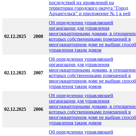
последствий их проявлений на
территории городского округа "Город
Архангельск" и приложение № 1 к ней
Об определении управляющей
организации для управления
многоквартирными домами, в отношени
02.12.2025
2008
которых собственниками помещений в
многоквартирном доме не выбран способ
управления таким домом
Об определении управляющей
организации для управления
многоквартирными домами, в отношени
02.12.2025
2007
которых собственниками помещений в
многоквартирном доме не выбран способ
управления таким домом
Об определении управляющей
организации для управления
многоквартирными домами, в отношени
02.12.2025
2006
которых собственниками помещений в
многоквартирном доме не выбран способ
управления таким домом
Об определении управляющей