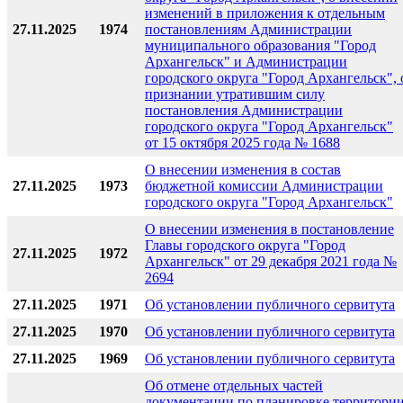
изменений в приложения к отдельным
27.11.2025
1974
постановлениям Администрации
муниципального образования "Город
Архангельск" и Администрации
городского округа "Город Архангельск", 
признании утратившим силу
постановления Администрации
городского округа "Город Архангельск"
от 15 октября 2025 года № 1688
О внесении изменения в состав
27.11.2025
1973
бюджетной комиссии Администрации
городского округа "Город Архангельск"
О внесении изменения в постановление
Главы городского округа "Город
27.11.2025
1972
Архангельск" от 29 декабря 2021 года №
2694
27.11.2025
1971
Об установлении публичного сервитута
27.11.2025
1970
Об установлении публичного сервитута
27.11.2025
1969
Об установлении публичного сервитута
Об отмене отдельных частей
документации по планировке территори