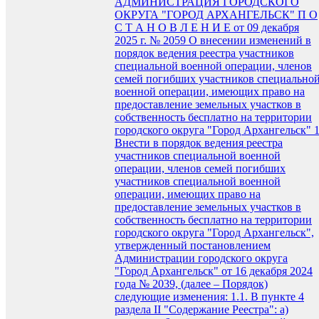
АДМИНИСТРАЦИЯ ГОРОДСКОГО
ОКРУГА "ГОРОД АРХАНГЕЛЬСК" П О
С Т А Н О В Л Е Н И Е от 09 декабря
2025 г. № 2059 О внесении изменений в
порядок ведения реестра участников
специальной военной операции, членов
семей погибших участников специально
военной операции, имеющих право на
предоставление земельных участков в
собственность бесплатно на территории
городского округа "Город Архангельск" 1
Внести в порядок ведения реестра
участников специальной военной
операции, членов семей погибших
участников специальной военной
операции, имеющих право на
предоставление земельных участков в
собственность бесплатно на территории
городского округа "Город Архангельск",
утвержденный постановлением
Администрации городского округа
"Город Архангельск" от 16 декабря 2024
года № 2039, (далее – Порядок)
следующие изменения: 1.1. В пункте 4
раздела II "Содержание Реестра": а)