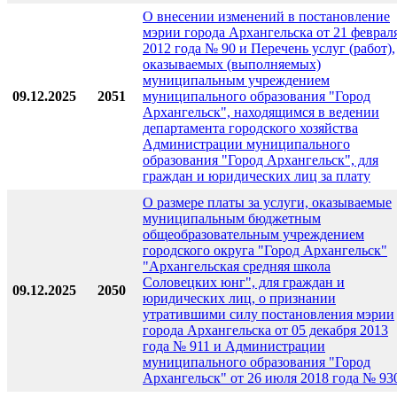
О внесении изменений в постановление
мэрии города Архангельска от 21 феврал
2012 года № 90 и Перечень услуг (работ),
оказываемых (выполняемых)
муниципальным учреждением
09.12.2025
2051
муниципального образования "Город
Архангельск", находящимся в ведении
департамента городского хозяйства
Администрации муниципального
образования "Город Архангельск", для
граждан и юридических лиц за плату
О размере платы за услуги, оказываемые
муниципальным бюджетным
общеобразовательным учреждением
городского округа "Город Архангельск"
"Архангельская средняя школа
Соловецких юнг", для граждан и
09.12.2025
2050
юридических лиц, о признании
утратившими силу постановления мэрии
города Архангельска от 05 декабря 2013
года № 911 и Администрации
муниципального образования "Город
Архангельск" от 26 июля 2018 года № 93