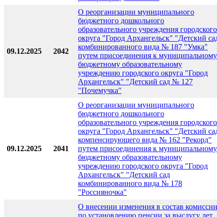
О реорганизации муниципального
бюджетного дошкольного
образовательного учреждения городского
округа "Город Архангельск" "Детский са
комбинированного вида № 187 "Умка"
09.12.2025
2042
путем присоединения к муниципальному
бюджетному образовательному
учреждению городского округа "Город
Архангельск" "Детский сад № 127
"Почемучка"
О реорганизации муниципального
бюджетного дошкольного
образовательного учреждения городского
округа "Город Архангельск" "Детский са
компенсирующего вида № 162 "Рекорд"
09.12.2025
2041
путем присоединения к муниципальному
бюджетному образовательному
учреждению городского округа "Город
Архангельск" "Детский сад
комбинированного вида № 178
"Россияночка"
О внесении изменения в состав комисси
по установлению пенсии за выслугу лет