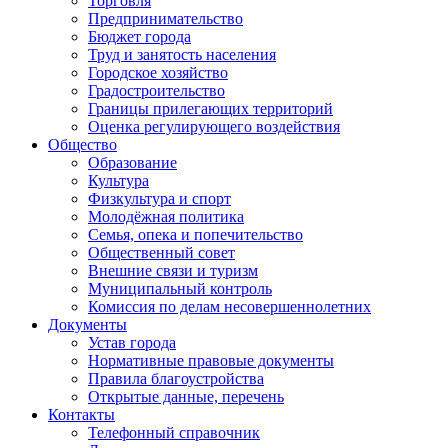
Торговля
Предпринимательство
Бюджет города
Труд и занятость населения
Городское хозяйство
Градостроительство
Границы прилегающих территорий
Оценка регулирующего воздействия
Общество
Образование
Культура
Физкультура и спорт
Молодёжная политика
Семья, опека и попечительство
Общественный совет
Внешние связи и туризм
Муниципальный контроль
Комиссия по делам несовершеннолетних
Документы
Устав города
Нормативные правовые документы
Правила благоустройства
Открытые данные, перечень
Контакты
Телефонный справочник