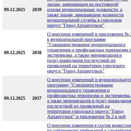
лицам, замещавшим на постоянной
09.12.2025
2039
основе муниципальные должности, а
также лицам, замещавшим должности
муниципальной службы в городском
округе "Город Архангельск"
О внесении изменений в приложение № 
к муниципальной программе
"Совершенствование муниципального
управления и профилактика терроризма 
09.12.2025
2038
экстремизма, а также минимизация и
(или) ликвидация последствий их
проявлений на территории городского
округа "Город Архангельск"
О внесении изменений в муниципальну
программу "Совершенствование
муниципального управления и
профилактика терроризма и экстремизма,
09.12.2025
2037
а также минимизация и (или) ликвидаци
последствий их проявлений на
территории городского округа "Город
Архангельск" и приложение № 2 к ней
О внесении изменения в состав комисси
по соблюдению требований к служебном