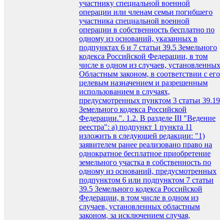
участнику специальной военной
операции или членам семьи погибшего
участника специальной военной
операции в собственность бесплатно по
одному из оснований, указанных в
подпунктах 6 и 7 статьи 39.5 Земельного
кодекса Российской Федерации, в том
числе в одном из случаев, установленны
Областным законом, в соответствии с его
целевым назначением и разрешенным
использованием в случаях,
предусмотренных пунктом 3 статьи 39.19
Земельного кодекса Российской
Федерации.". 1.2. В разделе III "Ведение
реестра": а) подпункт 1 пункта 11
изложить в следующей редакции: "1)
заявителем ранее реализовано право на
однократное бесплатное приобретение
земельного участка в собственность по
одному из оснований, предусмотренных
подпунктом 6 или подпунктом 7 статьи
39.5 Земельного кодекса Российской
Федерации, в том числе в одном из
случаев, установленных областным
законом, за исключением случая,