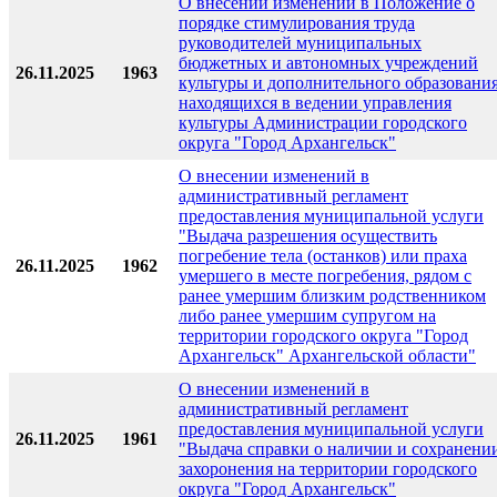
О внесении изменений в Положение о
порядке стимулирования труда
руководителей муниципальных
бюджетных и автономных учреждений
26.11.2025
1963
культуры и дополнительного образования
находящихся в ведении управления
культуры Администрации городского
округа "Город Архангельск"
О внесении изменений в
административный регламент
предоставления муниципальной услуги
"Выдача разрешения осуществить
погребение тела (останков) или праха
26.11.2025
1962
умершего в месте погребения, рядом с
ранее умершим близким родственником
либо ранее умершим супругом на
территории городского округа "Город
Архангельск" Архангельской области"
О внесении изменений в
административный регламент
предоставления муниципальной услуги
26.11.2025
1961
"Выдача справки о наличии и сохранени
захоронения на территории городского
округа "Город Архангельск"