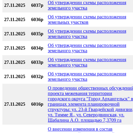
Об утверждении схемы расположения
27.11.2025
6037р
земельного участка
Об утверждении схемы расположения
27.11.2025
6036р
земельных участков
Об утверждении схемы расположения
27.11.2025
6035р
земельного участка
Об утверждении схемы расположения
27.11.2025
6034р
земельного участка
Об утверждении схемы расположения
27.11.2025
6033р
земельного участка
Об утверждении схемы расположения
27.11.2025
6032р
земельного участка
О проведении общественных обсуждени
проекта межевания территории
городского округа "Город Архангельск" 
27.11.2025
6016р
границах элемента планировочной
структуры: ул. 23-й Гвардейской дивизии
ул. Тимме Я., ул. Северодвинская, ул.
Шабалина А.О. площадью 7,3709 га
О внесении изменения в состав