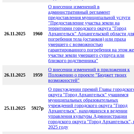
О внесении изменений в
административный регламент
предоставления муниципальной услуги
"Предоставление участка земли на
территории городского округа "Город
26.11.2025
1960
Архангельск" Архангельской области дл
погребения тела (останков) или праха
умершего с возможностью
гарантированного погребения на этом же
участке земли умершего супруга или
близкого родственника"
О внесении изменений в приложения к
26.11.2025
1959
Положению о проекте "Бюджет твоих
возможностей"
О присуждении премий Главы городског
округа "Город Архангельск" учащимся
муниципальных образовательных
учреждений городского округа "Город
25.11.2025
5927р
Архангельск", находящихся в ведении
управления культуры Администрации
городского округа "Город Архангельск", 
2025 году