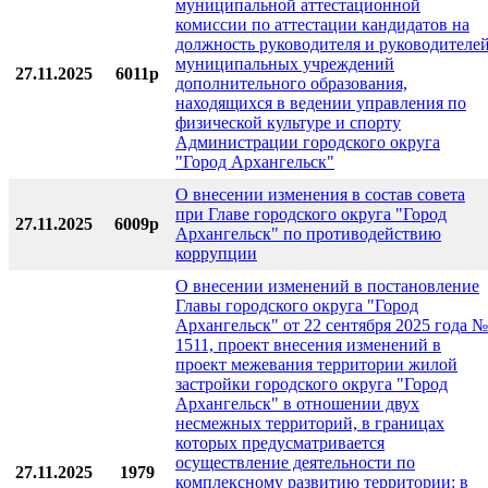
муниципальной аттестационной
комиссии по аттестации кандидатов на
должность руководителя и руководителе
муниципальных учреждений
27.11.2025
6011р
дополнительного образования,
находящихся в ведении управления по
физической культуре и спорту
Администрации городского округа
"Город Архангельск"
О внесении изменения в состав совета
при Главе городского округа "Город
27.11.2025
6009р
Архангельск" по противодействию
коррупции
О внесении изменений в постановление
Главы городского округа "Город
Архангельск" от 22 сентября 2025 года №
1511, проект внесения изменений в
проект межевания территории жилой
застройки городского округа "Город
Архангельск" в отношении двух
несмежных территорий, в границах
которых предусматривается
осуществление деятельности по
27.11.2025
1979
комплексному развитию территории: в