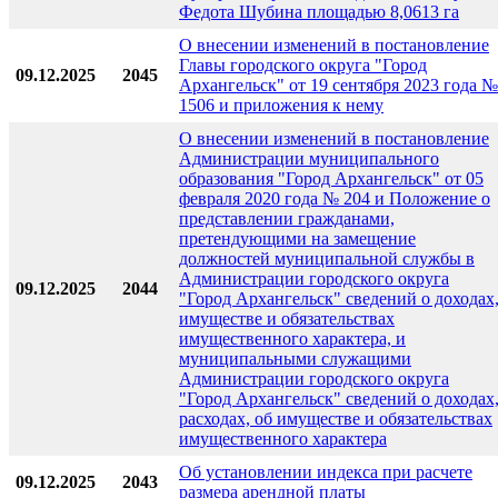
Федота Шубина площадью 8,0613 га
О внесении изменений в постановление
Главы городского округа "Город
09.12.2025
2045
Архангельск" от 19 сентября 2023 года №
1506 и приложения к нему
О внесении изменений в постановление
Администрации муниципального
образования "Город Архангельск" от 05
февраля 2020 года № 204 и Положение о
представлении гражданами,
претендующими на замещение
должностей муниципальной службы в
Администрации городского округа
09.12.2025
2044
"Город Архангельск" сведений о доходах
имуществе и обязательствах
имущественного характера, и
муниципальными служащими
Администрации городского округа
"Город Архангельск" сведений о доходах
расходах, об имуществе и обязательствах
имущественного характера
Об установлении индекса при расчете
09.12.2025
2043
размера арендной платы