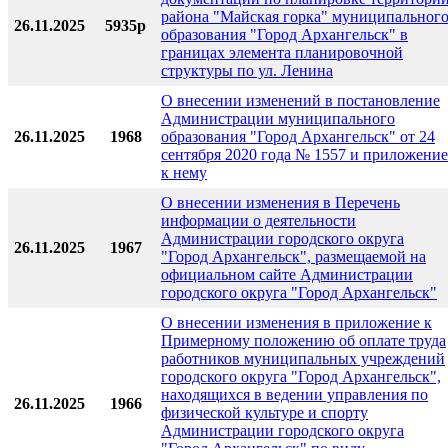
района "Майская горка" муниципальног
26.11.2025
5935р
образования "Город Архангельск" в
границах элемента планировочной
структуры по ул. Ленина
О внесении изменений в постановление
Администрации муниципального
26.11.2025
1968
образования "Город Архангельск" от 24
сентября 2020 года № 1557 и приложение
к нему
О внесении изменения в Перечень
информации о деятельности
Администрации городского округа
26.11.2025
1967
"Город Архангельск", размещаемой на
официальном сайте Администрации
городского округа "Город Архангельск"
О внесении изменения в приложение к
Примерному положению об оплате труда
работников муниципальных учреждений
городского округа "Город Архангельск",
находящихся в ведении управления по
26.11.2025
1966
физической культуре и спорту
Администрации городского округа