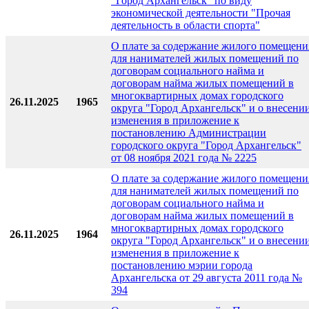
"Город Архангельск" по виду
экономической деятельности "Прочая
деятельность в области спорта"
О плате за содержание жилого помещени
для нанимателей жилых помещений по
договорам социального найма и
договорам найма жилых помещений в
многоквартирных домах городского
26.11.2025
1965
округа "Город Архангельск" и о внесени
изменения в приложение к
постановлению Администрации
городского округа "Город Архангельск"
от 08 ноября 2021 года № 2225
О плате за содержание жилого помещени
для нанимателей жилых помещений по
договорам социального найма и
договорам найма жилых помещений в
многоквартирных домах городского
26.11.2025
1964
округа "Город Архангельск" и о внесени
изменения в приложение к
постановлению мэрии города
Архангельска от 29 августа 2011 года №
394