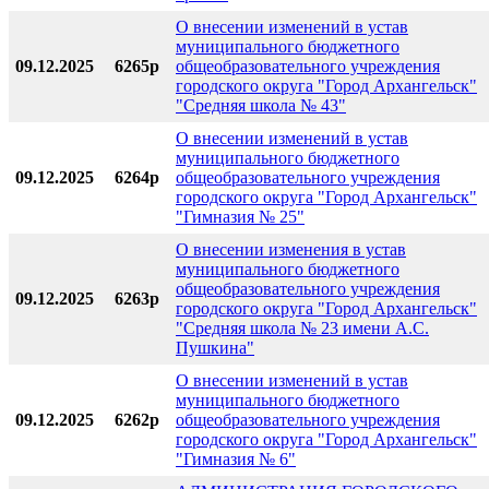
О внесении изменений в устав
муниципального бюджетного
09.12.2025
6265р
общеобразовательного учреждения
городского округа "Город Архангельск"
"Средняя школа № 43"
О внесении изменений в устав
муниципального бюджетного
09.12.2025
6264р
общеобразовательного учреждения
городского округа "Город Архангельск"
"Гимназия № 25"
О внесении изменения в устав
муниципального бюджетного
общеобразовательного учреждения
09.12.2025
6263р
городского округа "Город Архангельск"
"Средняя школа № 23 имени А.С.
Пушкина"
О внесении изменений в устав
муниципального бюджетного
09.12.2025
6262р
общеобразовательного учреждения
городского округа "Город Архангельск"
"Гимназия № 6"