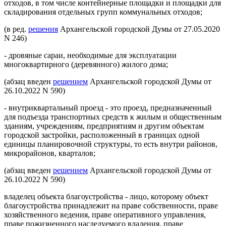
отходов, в том числе контейнерные площадки и площадки для
складирования отдельных групп коммунальных отходов;
(в ред.
решения
Архангельской городской Думы от 27.05.2020
N 246)
- дровяные сараи, необходимые для эксплуатации
многоквартирного (деревянного) жилого дома;
(абзац введен
решением
Архангельской городской Думы от
26.10.2022 N 590)
- внутриквартальный проезд - это проезд, предназначенный
для подъезда транспортных средств к жилым и общественным
зданиям, учреждениям, предприятиям и другим объектам
городской застройки, расположенный в границах одной
единицы планировочной структуры, то есть внутри районов,
микрорайонов, кварталов;
(абзац введен
решением
Архангельской городской Думы от
26.10.2022 N 590)
владелец объекта благоустройства - лицо, которому объект
благоустройства принадлежит на праве собственности, праве
хозяйственного ведения, праве оперативного управления,
праве пожизненного наследуемого владения, праве