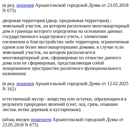
(в ред.
решения
Архангельской городской Думы от 23.05.2018
N 675)
дворовая территория (двор, придомовая территория) -
земельный участок, на котором расположен многоквартирный
дом и границы которого определены на основании данных
государственного кадастрового учета, с элементами
озеленения и благоустройства либо территория, ограниченная
одним или более многоквартирными домами, в случае если
земельный участок, на котором располагается
многоквартирный дом, сформирован по отмостке данного
дома или не сформирован, представляющая собой
зонированное пространство различного функционального
назначения;
(в ред.
решения
Архангельской городской Думы от 12.02.2025
N 162)
естественный мусор - вещества или остатки, образующиеся в
результате природных явлений (снег, лед, грязь, опавшие
листья, ветви деревьев и кустарников);
(абзац введен
решением
Архангельской городской Думы от
23.05.2018 N 675)