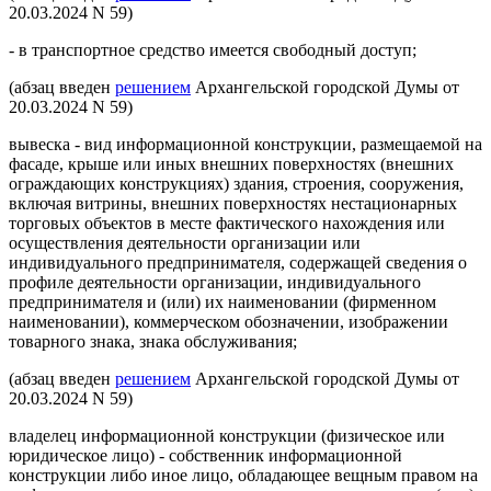
20.03.2024 N 59)
- в транспортное средство имеется свободный доступ;
(абзац введен
решением
Архангельской городской Думы от
20.03.2024 N 59)
вывеска - вид информационной конструкции, размещаемой на
фасаде, крыше или иных внешних поверхностях (внешних
ограждающих конструкциях) здания, строения, сооружения,
включая витрины, внешних поверхностях нестационарных
торговых объектов в месте фактического нахождения или
осуществления деятельности организации или
индивидуального предпринимателя, содержащей сведения о
профиле деятельности организации, индивидуального
предпринимателя и (или) их наименовании (фирменном
наименовании), коммерческом обозначении, изображении
товарного знака, знака обслуживания;
(абзац введен
решением
Архангельской городской Думы от
20.03.2024 N 59)
владелец информационной конструкции (физическое или
юридическое лицо) - собственник информационной
конструкции либо иное лицо, обладающее вещным правом на