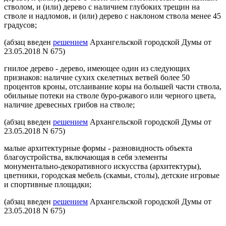
стволом, и (или) дерево с наличием глубоких трещин на
стволе и надломов, и (или) дерево с наклоном ствола менее 45
градусов;
(абзац введен
решением
Архангельской городской Думы от
23.05.2018 N 675)
гнилое дерево - дерево, имеющее один из следующих
признаков: наличие сухих скелетных ветвей более 50
процентов кроны, отслаивание коры на большей части ствола,
обильные потеки на стволе буро-ржавого или черного цвета,
наличие древесных грибов на стволе;
(абзац введен
решением
Архангельской городской Думы от
23.05.2018 N 675)
малые архитектурные формы - разновидность объекта
благоустройства, включающая в себя элементы
монументально-декоративного искусства (архитектуры),
цветники, городская мебель (скамьи, столы), детские игровые
и спортивные площадки;
(абзац введен
решением
Архангельской городской Думы от
23.05.2018 N 675)