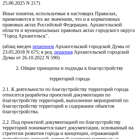
25.06.2025 N 217)
Иные понятия, используемые в настоящих Правилах,
применяются в тех же значениях, что и в нормативных
правовых актах Российской Федерации, Архангельской
области и муниципальных правовых актах городского округа
"Город Архангельск".
(абзац введен
решением
Архангельской городской Думы от
23.05.2018 N 675; в ред.
решения
Архангельской городской
Думы от 26.10.2022 N 590)
2. Общие принципы и подходы к благоустройству
территорий города
2.1. К деятельности по благоустройству территорий города
относится разработка проектной документации по
благоустройству территорий, выполнение мероприятий по
благоустройству территорий и содержание объектов
благоустройства.
2.2. Под проектной документацией по благоустройству
территорий понимается пакет документации, основанный на
стратегии развития города и концепции, отражающий
потребности жителей, который содержит материалы в