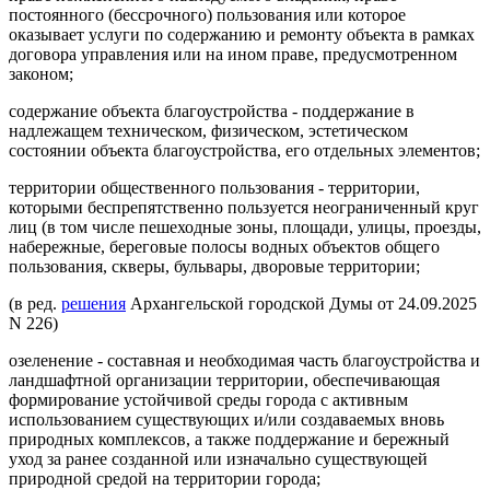
постоянного (бессрочного) пользования или которое
оказывает услуги по содержанию и ремонту объекта в рамках
договора управления или на ином праве, предусмотренном
законом;
содержание объекта благоустройства - поддержание в
надлежащем техническом, физическом, эстетическом
состоянии объекта благоустройства, его отдельных элементов;
территории общественного пользования - территории,
которыми беспрепятственно пользуется неограниченный круг
лиц (в том числе пешеходные зоны, площади, улицы, проезды,
набережные, береговые полосы водных объектов общего
пользования, скверы, бульвары, дворовые территории;
(в ред.
решения
Архангельской городской Думы от 24.09.2025
N 226)
озеленение - составная и необходимая часть благоустройства и
ландшафтной организации территории, обеспечивающая
формирование устойчивой среды города с активным
использованием существующих и/или создаваемых вновь
природных комплексов, а также поддержание и бережный
уход за ранее созданной или изначально существующей
природной средой на территории города;