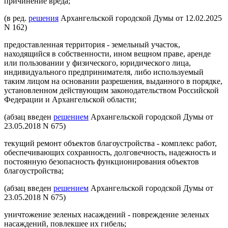
причинение вреда;
(в ред.
решения
Архангельской городской Думы от 12.02.2025
N 162)
предоставленная территория - земельный участок,
находящийся в собственности, ином вещном праве, аренде
или пользовании у физического, юридического лица,
индивидуального предпринимателя, либо используемый
таким лицом на основании разрешения, выданного в порядке,
установленном действующим законодательством Российской
Федерации и Архангельской области;
(абзац введен
решением
Архангельской городской Думы от
23.05.2018 N 675)
текущий ремонт объектов благоустройства - комплекс работ,
обеспечивающих сохранность, долговечность, надежность и
постоянную безопасность функционирования объектов
благоустройства;
(абзац введен
решением
Архангельской городской Думы от
23.05.2018 N 675)
уничтожение зеленых насаждений - повреждение зеленых
насаждений, повлекшее их гибель;