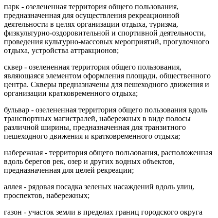
парк - озелененная территория общего пользования,
предназначенная для осуществления рекреационной
деятельности в целях организации отдыха, туризма,
физкультурно-оздоровительной и спортивной деятельности,
проведения культурно-массовых мероприятий, прогулочного
отдыха, устройства аттракционов;
сквер - озелененная территория общего пользования,
являющаяся элементом оформления площади, общественного
центра. Скверы предназначены для пешеходного движения и
организации кратковременного отдыха;
бульвар - озелененная территория общего пользования вдоль
транспортных магистралей, набережных в виде полосы
различной ширины, предназначенная для транзитного
пешеходного движения и кратковременного отдыха;
набережная - территория общего пользования, расположенная
вдоль берегов рек, озер и других водных объектов,
предназначенная для целей рекреации;
аллея - рядовая посадка зеленых насаждений вдоль улиц,
проспектов, набережных;
газон - участок земли в пределах границ городского округа