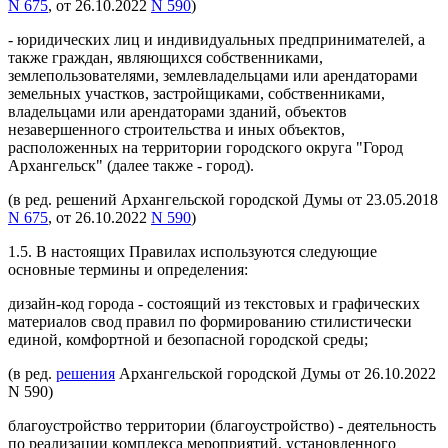
N 675
, от 26.10.2022
N 590
)
- юридических лиц и индивидуальных предпринимателей, а
также граждан, являющихся собственниками,
землепользователями, землевладельцами или арендаторами
земельных участков, застройщиками, собственниками,
владельцами или арендаторами зданий, объектов
незавершенного строительства и иных объектов,
расположенных на территории городского округа "Город
Архангельск" (далее также - город).
(в ред. решений Архангельской городской Думы от 23.05.2018
N 675
, от 26.10.2022
N 590
)
1.5. В настоящих Правилах используются следующие
основные термины и определения:
дизайн-код города - состоящий из текстовых и графических
материалов свод правил по формированию стилистически
единой, комфортной и безопасной городской среды;
(в ред.
решения
Архангельской городской Думы от 26.10.2022
N 590)
благоустройство территории (благоустройство) - деятельность
по реализации комплекса мероприятий, установленного