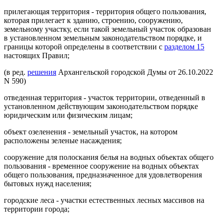
прилегающая территория - территория общего пользования,
которая прилегает к зданию, строению, сооружению,
земельному участку, если такой земельный участок образован
в установленном земельным законодательством порядке, и
границы которой определены в соответствии с
разделом 15
настоящих Правил;
(в ред.
решения
Архангельской городской Думы от 26.10.2022
N 590)
отведенная территория - участок территории, отведенный в
установленном действующим законодательством порядке
юридическим или физическим лицам;
объект озеленения - земельный участок, на котором
расположены зеленые насаждения;
сооружение для полоскания белья на водных объектах общего
пользования - временное сооружение на водных объектах
общего пользования, предназначенное для удовлетворения
бытовых нужд населения;
городские леса - участки естественных лесных массивов на
территории города;