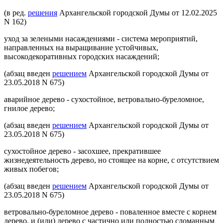
(в ред.
решения
Архангельской городской Думы от 12.02.2025
N 162)
уход за зелеными насаждениями - система мероприятий,
направленных на выращивание устойчивых,
высокодекоративных городских насаждений;
(абзац введен
решением
Архангельской городской Думы от
23.05.2018 N 675)
аварийное дерево - сухостойное, ветровально-буреломное,
гнилое дерево;
(абзац введен
решением
Архангельской городской Думы от
23.05.2018 N 675)
сухостойное дерево - засохшее, прекратившее
жизнедеятельность дерево, но стоящее на корне, с отсутствием
живых побегов;
(абзац введен
решением
Архангельской городской Думы от
23.05.2018 N 675)
ветровально-буреломное дерево - поваленное вместе с корнем
дерево, и (или) дерево с частично или полностью сломанным