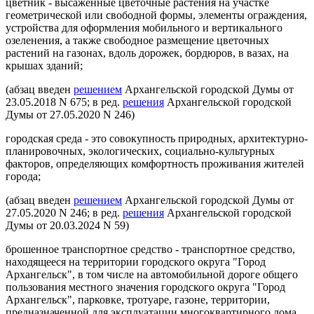
цветник - высаженные цветочные растения на участке
геометрической или свободной формы, элементы ограждения,
устройства для оформления мобильного и вертикального
озеленения, а также свободное размещение цветочных
растений на газонах, вдоль дорожек, бордюров, в вазах, на
крышах зданий;
(абзац введен
решением
Архангельской городской Думы от
23.05.2018 N 675; в ред.
решения
Архангельской городской
Думы от 27.05.2020 N 246)
городская среда - это совокупность природных, архитектурно-
планировочных, экологических, социально-культурных
факторов, определяющих комфортность проживания жителей
города;
(абзац введен
решением
Архангельской городской Думы от
27.05.2020 N 246; в ред.
решения
Архангельской городской
Думы от 20.03.2024 N 59)
брошенное транспортное средство - транспортное средство,
находящееся на территории городского округа "Город
Архангельск", в том числе на автомобильной дороге общего
пользования местного значения городского округа "Город
Архангельск", парковке, тротуаре, газоне, территории,
предназначенной для эксплуатации многоквартирного дома,