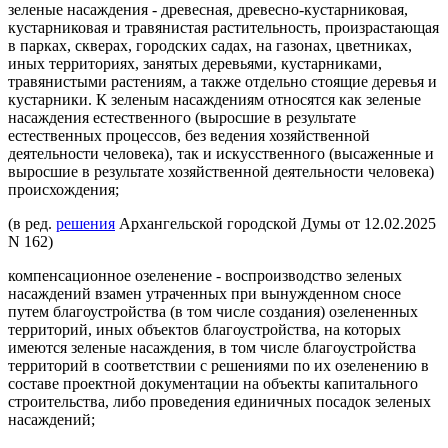
зеленые насаждения - древесная, древесно-кустарниковая,
кустарниковая и травянистая растительность, произрастающая
в парках, скверах, городских садах, на газонах, цветниках,
иных территориях, занятых деревьями, кустарниками,
травянистыми растениям, а также отдельно стоящие деревья и
кустарники. К зеленым насаждениям относятся как зеленые
насаждения естественного (выросшие в результате
естественных процессов, без ведения хозяйственной
деятельности человека), так и искусственного (высаженные и
выросшие в результате хозяйственной деятельности человека)
происхождения;
(в ред.
решения
Архангельской городской Думы от 12.02.2025
N 162)
компенсационное озеленение - воспроизводство зеленых
насаждений взамен утраченных при вынужденном сносе
путем благоустройства (в том числе создания) озелененных
территорий, иных объектов благоустройства, на которых
имеются зеленые насаждения, в том числе благоустройства
территорий в соответствии с решениями по их озеленению в
составе проектной документации на объекты капитального
строительства, либо проведения единичных посадок зеленых
насаждений;