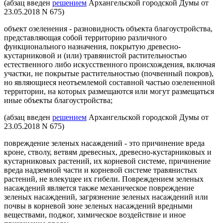
(абзац введен
решением
Архангельской городской Думы от
23.05.2018 N 675)
объект озеленения - разновидность объекта благоустройства,
представляющая собой территорию различного
функционального назначения, покрытую древесно-
кустарниковой и (или) травянистой растительностью
естественного либо искусственного происхождения, включая
участки, не покрытые растительностью (почвенный покров),
но являющиеся неотъемлемой составной частью озелененной
территории, на которых размещаются или могут размещаться
иные объекты благоустройства;
(абзац введен
решением
Архангельской городской Думы от
23.05.2018 N 675)
повреждение зеленых насаждений - это причинение вреда
кроне, стволу, ветвям древесных, древесно-кустарниковых и
кустарниковых растений, их корневой системе, причинение
вреда надземной части и корневой системе травянистых
растений, не влекущее их гибели. Повреждением зеленых
насаждений является также механическое повреждение
зеленых насаждений, загрязнение зеленых насаждений или
почвы в корневой зоне зеленых насаждений вредными
веществами, поджог, химическое воздействие и иное