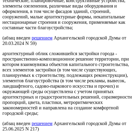
технические, планировочные, конструктивные устройства,
элементы озеленения, различные виды оборудования и
оформления, в том числе фасадов зданий, строений,
сооружений, малые архитектурные формы, некапитальные
нестационарные строения и сооружения, применяемые как
составные части благоустройства;
(абзац введен
решением
Архангельской городской Думы от
20.03.2024 N 59)
архитектурный облик сложившейся застройки города -
пространственно-композиционное решение территории, при
котором взаимоувязка объектов капитального строительства,
всех элементов застройки (в том числе существующих,
планируемых к строительству, подлежащих реконструкции),
элементов благоустройства (в том числе рекламы, вывесок,
ландшафтного, садово-паркового искусства и прочих) и
окружающей среды осуществлена с учетом принятых
архитектурных и градостроительных решений, соразмерности
пропорций, цвета, пластики, метроритмических
закономерностей и направлена на создание комфортной
городской среды;
(абзац введен
решением
Архангельской городской Думы от
25.06.2025 N 217)