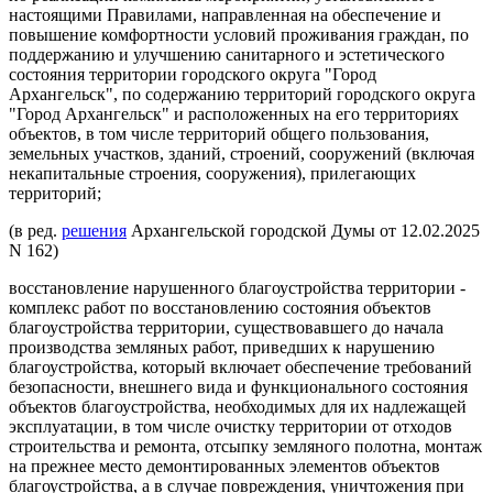
настоящими Правилами, направленная на обеспечение и
повышение комфортности условий проживания граждан, по
поддержанию и улучшению санитарного и эстетического
состояния территории городского округа "Город
Архангельск", по содержанию территорий городского округа
"Город Архангельск" и расположенных на его территориях
объектов, в том числе территорий общего пользования,
земельных участков, зданий, строений, сооружений (включая
некапитальные строения, сооружения), прилегающих
территорий;
(в ред.
решения
Архангельской городской Думы от 12.02.2025
N 162)
восстановление нарушенного благоустройства территории -
комплекс работ по восстановлению состояния объектов
благоустройства территории, существовавшего до начала
производства земляных работ, приведших к нарушению
благоустройства, который включает обеспечение требований
безопасности, внешнего вида и функционального состояния
объектов благоустройства, необходимых для их надлежащей
эксплуатации, в том числе очистку территории от отходов
строительства и ремонта, отсыпку земляного полотна, монтаж
на прежнее место демонтированных элементов объектов
благоустройства, а в случае повреждения, уничтожения при