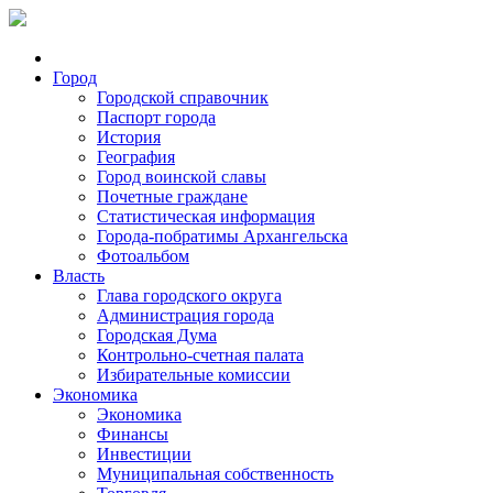
Город
Городской справочник
Паспорт города
История
География
Город воинской славы
Почетные граждане
Статистическая информация
Города-побратимы Архангельска
Фотоальбом
Власть
Глава городского округа
Администрация города
Городская Дума
Контрольно-счетная палата
Избирательные комиссии
Экономика
Экономика
Финансы
Инвестиции
Муниципальная собственность