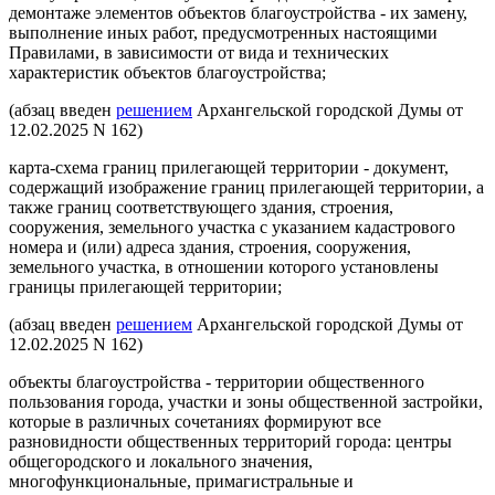
демонтаже элементов объектов благоустройства - их замену,
выполнение иных работ, предусмотренных настоящими
Правилами, в зависимости от вида и технических
характеристик объектов благоустройства;
(абзац введен
решением
Архангельской городской Думы от
12.02.2025 N 162)
карта-схема границ прилегающей территории - документ,
содержащий изображение границ прилегающей территории, а
также границ соответствующего здания, строения,
сооружения, земельного участка с указанием кадастрового
номера и (или) адреса здания, строения, сооружения,
земельного участка, в отношении которого установлены
границы прилегающей территории;
(абзац введен
решением
Архангельской городской Думы от
12.02.2025 N 162)
объекты благоустройства - территории общественного
пользования города, участки и зоны общественной застройки,
которые в различных сочетаниях формируют все
разновидности общественных территорий города: центры
общегородского и локального значения,
многофункциональные, примагистральные и