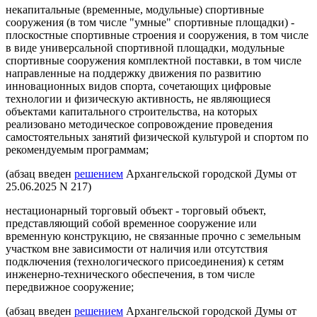
некапитальные (временные, модульные) спортивные
сооружения (в том числе "умные" спортивные площадки) -
плоскостные спортивные строения и сооружения, в том числе
в виде универсальной спортивной площадки, модульные
спортивные сооружения комплектной поставки, в том числе
направленные на поддержку движения по развитию
инновационных видов спорта, сочетающих цифровые
технологии и физическую активность, не являющиеся
объектами капитального строительства, на которых
реализовано методическое сопровождение проведения
самостоятельных занятий физической культурой и спортом по
рекомендуемым программам;
(абзац введен
решением
Архангельской городской Думы от
25.06.2025 N 217)
нестационарный торговый объект - торговый объект,
представляющий собой временное сооружение или
временную конструкцию, не связанные прочно с земельным
участком вне зависимости от наличия или отсутствия
подключения (технологического присоединения) к сетям
инженерно-технического обеспечения, в том числе
передвижное сооружение;
(абзац введен
решением
Архангельской городской Думы от