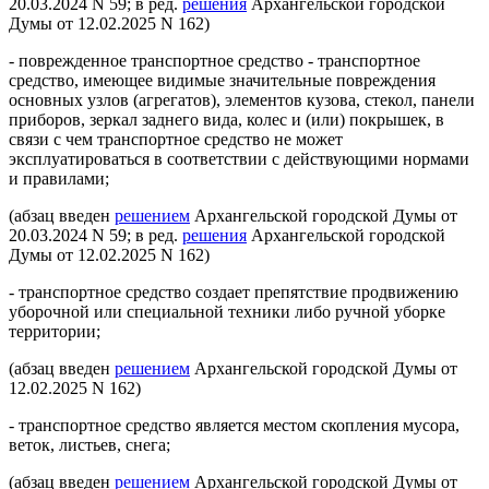
20.03.2024 N 59; в ред.
решения
Архангельской городской
Думы от 12.02.2025 N 162)
- поврежденное транспортное средство - транспортное
средство, имеющее видимые значительные повреждения
основных узлов (агрегатов), элементов кузова, стекол, панели
приборов, зеркал заднего вида, колес и (или) покрышек, в
связи с чем транспортное средство не может
эксплуатироваться в соответствии с действующими нормами
и правилами;
(абзац введен
решением
Архангельской городской Думы от
20.03.2024 N 59; в ред.
решения
Архангельской городской
Думы от 12.02.2025 N 162)
- транспортное средство создает препятствие продвижению
уборочной или специальной техники либо ручной уборке
территории;
(абзац введен
решением
Архангельской городской Думы от
12.02.2025 N 162)
- транспортное средство является местом скопления мусора,
веток, листьев, снега;
(абзац введен
решением
Архангельской городской Думы от