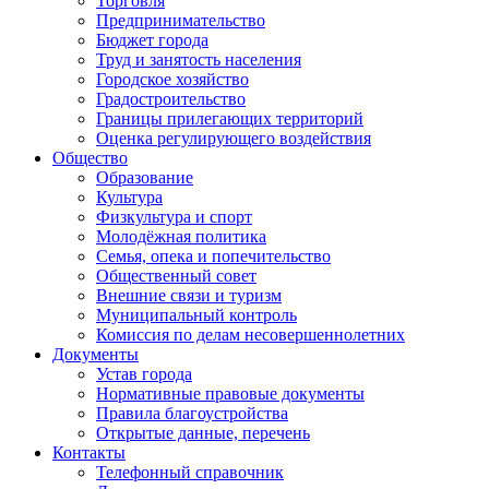
Торговля
Предпринимательство
Бюджет города
Труд и занятость населения
Городское хозяйство
Градостроительство
Границы прилегающих территорий
Оценка регулирующего воздействия
Общество
Образование
Культура
Физкультура и спорт
Молодёжная политика
Семья, опека и попечительство
Общественный совет
Внешние связи и туризм
Муниципальный контроль
Комиссия по делам несовершеннолетних
Документы
Устав города
Нормативные правовые документы
Правила благоустройства
Открытые данные, перечень
Контакты
Телефонный справочник