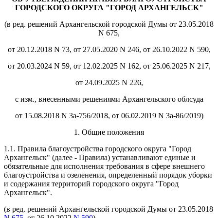
ГОРОДСКОГО ОКРУГА "ГОРОД АРХАНГЕЛЬСК"
(в ред. решений Архангельской городской Думы от 23.05.2018
N 675,
от 20.12.2018 N 73, от 27.05.2020 N 246, от 26.10.2022 N 590,
от 20.03.2024 N 59, от 12.02.2025 N 162, от 25.06.2025 N 217,
от 24.09.2025 N 226,
с изм., внесенными решениями Архангельского облсуда
от 15.08.2018 N 3а-756/2018, от 06.02.2019 N 3а-86/2019)
1. Общие положения
1.1. Правила благоустройства городского округа "Город
Архангельск" (далее - Правила) устанавливают единые и
обязательные для исполнения требования в сфере внешнего
благоустройства и озеленения, определенный порядок уборки
и содержания территорий городского округа "Город
Архангельск".
(в ред. решений Архангельской городской Думы от 23.05.2018
N 675
, от 26.10.2022
N 590
)