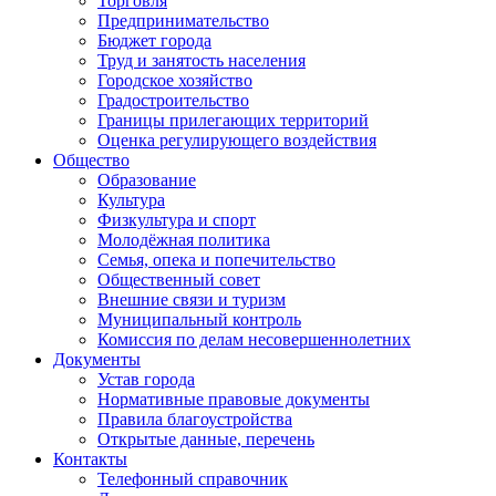
Торговля
Предпринимательство
Бюджет города
Труд и занятость населения
Городское хозяйство
Градостроительство
Границы прилегающих территорий
Оценка регулирующего воздействия
Общество
Образование
Культура
Физкультура и спорт
Молодёжная политика
Семья, опека и попечительство
Общественный совет
Внешние связи и туризм
Муниципальный контроль
Комиссия по делам несовершеннолетних
Документы
Устав города
Нормативные правовые документы
Правила благоустройства
Открытые данные, перечень
Контакты
Телефонный справочник