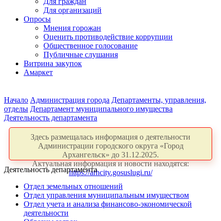
Для граждан
Для организаций
Опросы
Мнения горожан
Оценить противодействие коррупции
Общественное голосование
Публичные слушания
Витрина закупок
Амаркет
Начало
Администрация города
Департаменты, управления,
отделы
Департамент муниципального имущества
Деятельность департамента
Здесь размещалась информация о деятельности
Администрации городского округа «Город
Архангельск» до 31.12.2025.
Актуальная информация и новости находятся:
Деятельность департамента
https://arhcity.gosuslugi.ru/
Отдел земельных отношений
Отдел управления муниципальным имуществом
Отдел учета и анализа финансово-экономической
деятельности