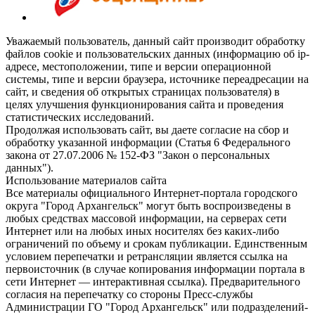
Уважаемый пользователь, данный сайт производит обработку
файлов cookie и пользовательских данных (информацию об ip-
адресе, местоположении, типе и версии операционной
системы, типе и версии браузера, источнике переадресации на
сайт, и сведения об открытых страницах пользователя) в
целях улучшения функционирования сайта и проведения
статистических исследований.
Продолжая использовать сайт, вы даете согласие на сбор и
обработку указанной информации (Статья 6 Федерального
закона от 27.07.2006 № 152-ФЗ "Закон о персональных
данных").
Использование материалов сайта
Все материалы официального Интернет-портала городского
округа "Город Архангельск" могут быть воспроизведены в
любых средствах массовой информации, на серверах сети
Интернет или на любых иных носителях без каких-либо
ограничений по объему и срокам публикации. Единственным
условием перепечатки и ретрансляции является ссылка на
первоисточник (в случае копирования информации портала в
сети Интернет — интерактивная ссылка). Предварительного
согласия на перепечатку со стороны Пресс-службы
Администрации ГО "Город Архангельск" или подразделений-