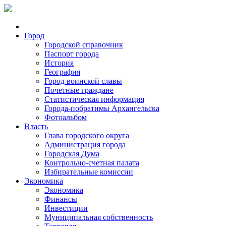
Город
Городской справочник
Паспорт города
История
География
Город воинской славы
Почетные граждане
Статистическая информация
Города-побратимы Архангельска
Фотоальбом
Власть
Глава городского округа
Администрация города
Городская Дума
Контрольно-счетная палата
Избирательные комиссии
Экономика
Экономика
Финансы
Инвестиции
Муниципальная собственность