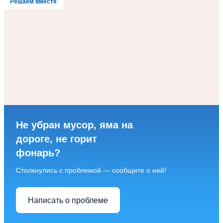
Решаем вместе
Не убран мусор, яма на
дороге, не горит
фонарь?
Столкнулись с проблемой — сообщите о ней!
Написать о проблеме