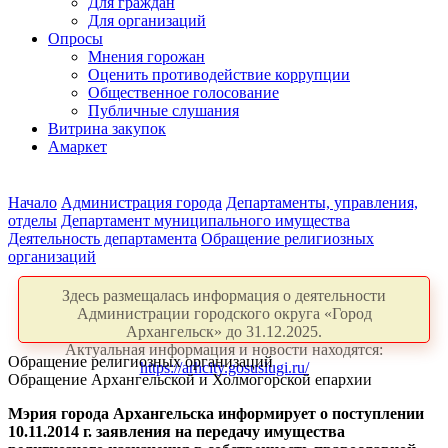
Для граждан
Для организаций
Опросы
Мнения горожан
Оценить противодействие коррупции
Общественное голосование
Публичные слушания
Витрина закупок
Амаркет
Начало
Администрация города
Департаменты, управления,
отделы
Департамент муниципального имущества
Деятельность департамента
Обращение религиозных
организаций
Здесь размещалась информация о деятельности
Администрации городского округа «Город
Архангельск» до 31.12.2025.
Актуальная информация и новости находятся:
Обращение религиозных организаций
https://arhcity.gosuslugi.ru/
Обращение Архангельской и Холмогорской епархии
Мэрия города Архангельска информирует о поступлении
10.11.2014 г. заявления на передачу имущества