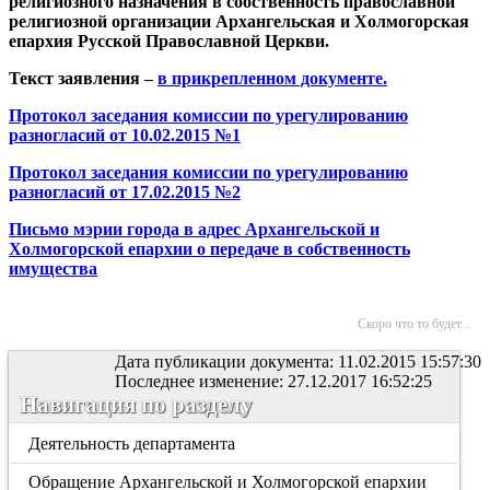
религиозного назначения в собственность православной
религиозной организации Архангельская и Холмогорская
епархия Русской Православной Церкви.
Текст заявления –
в прикрепленном документе.
Протокол заседания комиссии по урегулированию
разногласий от 10.02.2015 №1
Протокол заседания комиссии по урегулированию
разногласий от 17.02.2015 №2
Письмо мэрии города в адрес Архангельской и
Холмогорской епархии о передаче в собственность
имущества
Скоро что то будет...
Дата публикации документа: 11.02.2015 15:57:30
Последнее изменение: 27.12.2017 16:52:25
Навигация по разделу
Деятельность департамента
Обращение Архангельской и Холмогорской епархии