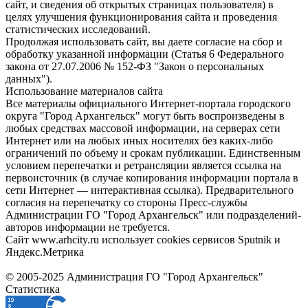
сайт, и сведения об открытых страницах пользователя) в
целях улучшения функционирования сайта и проведения
статистических исследований.
Продолжая использовать сайт, вы даете согласие на сбор и
обработку указанной информации (Статья 6 Федерального
закона от 27.07.2006 № 152-ФЗ "Закон о персональных
данных").
Использование материалов сайта
Все материалы официального Интернет-портала городского
округа "Город Архангельск" могут быть воспроизведены в
любых средствах массовой информации, на серверах сети
Интернет или на любых иных носителях без каких-либо
ограничений по объему и срокам публикации. Единственным
условием перепечатки и ретрансляции является ссылка на
первоисточник (в случае копирования информации портала в
сети Интернет — интерактивная ссылка). Предварительного
согласия на перепечатку со стороны Пресс-службы
Администрации ГО "Город Архангельск" или подразделений-
авторов информации не требуется.
Сайт www.arhcity.ru использует cookies сервисов Sputnik и
Яндекс.Метрика
© 2005-2025 Администрация ГО "Город Архангельск"
Статистика