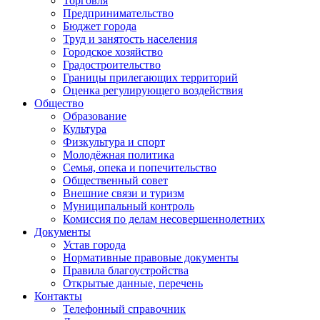
Торговля
Предпринимательство
Бюджет города
Труд и занятость населения
Городское хозяйство
Градостроительство
Границы прилегающих территорий
Оценка регулирующего воздействия
Общество
Образование
Культура
Физкультура и спорт
Молодёжная политика
Семья, опека и попечительство
Общественный совет
Внешние связи и туризм
Муниципальный контроль
Комиссия по делам несовершеннолетних
Документы
Устав города
Нормативные правовые документы
Правила благоустройства
Открытые данные, перечень
Контакты
Телефонный справочник