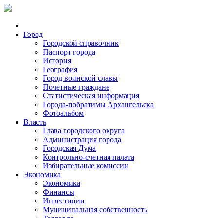
Город
Городской справочник
Паспорт города
История
География
Город воинской славы
Почетные граждане
Статистическая информация
Города-побратимы Архангельска
Фотоальбом
Власть
Глава городского округа
Администрация города
Городская Дума
Контрольно-счетная палата
Избирательные комиссии
Экономика
Экономика
Финансы
Инвестиции
Муниципальная собственность