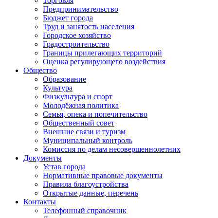
Торговля
Предпринимательство
Бюджет города
Труд и занятость населения
Городское хозяйство
Градостроительство
Границы прилегающих территорий
Оценка регулирующего воздействия
Общество
Образование
Культура
Физкультура и спорт
Молодёжная политика
Семья, опека и попечительство
Общественный совет
Внешние связи и туризм
Муниципальный контроль
Комиссия по делам несовершеннолетних
Документы
Устав города
Нормативные правовые документы
Правила благоустройства
Открытые данные, перечень
Контакты
Телефонный справочник