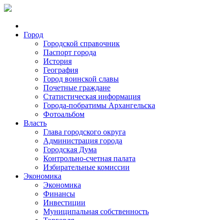
Город
Городской справочник
Паспорт города
История
География
Город воинской славы
Почетные граждане
Статистическая информация
Города-побратимы Архангельска
Фотоальбом
Власть
Глава городского округа
Администрация города
Городская Дума
Контрольно-счетная палата
Избирательные комиссии
Экономика
Экономика
Финансы
Инвестиции
Муниципальная собственность