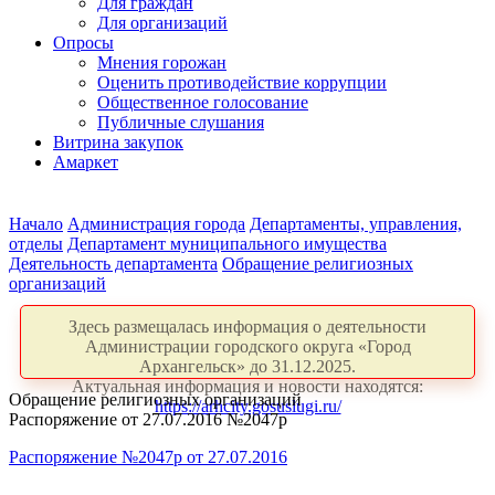
Для граждан
Для организаций
Опросы
Мнения горожан
Оценить противодействие коррупции
Общественное голосование
Публичные слушания
Витрина закупок
Амаркет
Начало
Администрация города
Департаменты, управления,
отделы
Департамент муниципального имущества
Деятельность департамента
Обращение религиозных
организаций
Здесь размещалась информация о деятельности
Администрации городского округа «Город
Архангельск» до 31.12.2025.
Актуальная информация и новости находятся:
Обращение религиозных организаций
https://arhcity.gosuslugi.ru/
Распоряжение от 27.07.2016 №2047р
Распоряжение №2047р от 27.07.2016