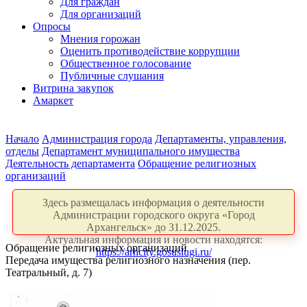
Для граждан
Для организаций
Опросы
Мнения горожан
Оценить противодействие коррупции
Общественное голосование
Публичные слушания
Витрина закупок
Амаркет
Начало
Администрация города
Департаменты, управления,
отделы
Департамент муниципального имущества
Деятельность департамента
Обращение религиозных
организаций
Здесь размещалась информация о деятельности
Администрации городского округа «Город
Архангельск» до 31.12.2025.
Актуальная информация и новости находятся:
Обращение религиозных организаций
https://arhcity.gosuslugi.ru/
Передача имущества религиозного назначения (пер.
Театральный, д. 7)