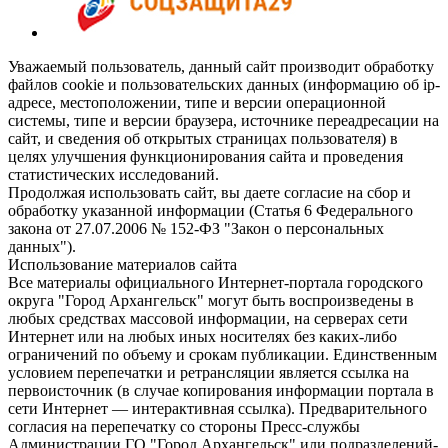
Уважаемый пользователь, данный сайт производит обработку
файлов cookie и пользовательских данных (информацию об ip-
адресе, местоположении, типе и версии операционной
системы, типе и версии браузера, источнике переадресации на
сайт, и сведения об открытых страницах пользователя) в
целях улучшения функционирования сайта и проведения
статистических исследований.
Продолжая использовать сайт, вы даете согласие на сбор и
обработку указанной информации (Статья 6 Федерального
закона от 27.07.2006 № 152-ФЗ "Закон о персональных
данных").
Использование материалов сайта
Все материалы официального Интернет-портала городского
округа "Город Архангельск" могут быть воспроизведены в
любых средствах массовой информации, на серверах сети
Интернет или на любых иных носителях без каких-либо
ограничений по объему и срокам публикации. Единственным
условием перепечатки и ретрансляции является ссылка на
первоисточник (в случае копирования информации портала в
сети Интернет — интерактивная ссылка). Предварительного
согласия на перепечатку со стороны Пресс-службы
Администрации ГО "Город Архангельск" или подразделений-