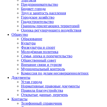
Торговля
Предпринимательство
Бюджет города
Труд и занятость населения
Городское хозяйство
Градостроительство
Границы прилегающих территорий
Оценка регулирующего воздействия
Общество
Образование
Культура
Физкультура и спорт
Молодёжная политика
Семья, опека и попечительство
Общественный совет
Внешние связи и туризм
Муниципальный контроль
Комиссия по делам несовершеннолетних
Документы
Устав города
Нормативные правовые документы
Правила благоустройства
Открытые данные, перечень
Контакты
Телефонный справочник