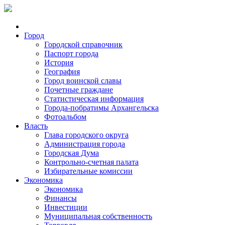
Город
Городской справочник
Паспорт города
История
География
Город воинской славы
Почетные граждане
Статистическая информация
Города-побратимы Архангельска
Фотоальбом
Власть
Глава городского округа
Администрация города
Городская Дума
Контрольно-счетная палата
Избирательные комиссии
Экономика
Экономика
Финансы
Инвестиции
Муниципальная собственность