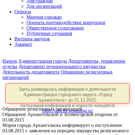
Для граждан
Для организаций
Опросы
Мнения горожан
Оценить противодействие коррупции
Общественное голосование
Публичные слушания
Витрина закупок
Амаркет
Начало
Администрация города
Департаменты, управления,
отделы
Департамент муниципального имущества
Деятельность департамента
Обращение религиозных
организаций
Здесь размещалась информация о деятельности
Администрации городского округа «Город
Архангельск» до 31.12.2025.
Актуальная информация и новости находятся:
Обращение религиозных организаций
https://arhcity.gosuslugi.ru/
Обращение Архангельской и Холмогорской епархии от
03.08.2015
Мэрия города Архангельска информирует о поступлении
03.08.2015 г. заявления на передачу имущества религиозного