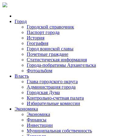
Город
Городской справочник
Паспорт города
История
География
Город воинской славы
Почетные граждане
Статистическая информация
Города-побратимы Архангельска
Фотоальбом
Власть
Глава городского округа
Администрация города
Городская Дума
Контрольно-счетная палата
Избирательные комиссии
Экономика
Экономика
Финансы
Инвестиции
Муниципальная собственность