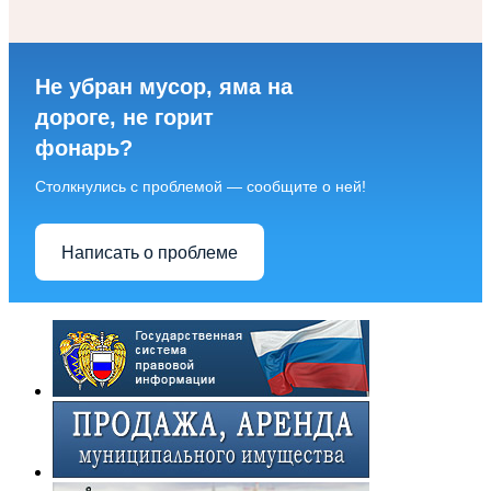
Не убран мусор, яма на
дороге, не горит
фонарь?
Столкнулись с проблемой — сообщите о ней!
Написать о проблеме