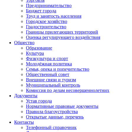
Торговля
Предпринимательство
Бюджет города
Труд и занятость населения
Городское хозяйство
Градостроительство
Границы прилегающих территорий
Оценка регулирующего воздействия
Общество
Образование
Культура
Физкультура и спорт
Молодёжная политика
Семья, опека и попечительство
Общественный совет
Внешние связи и туризм
Муниципальный контроль
Комиссия по делам несовершеннолетних
Документы
Устав города
Нормативные правовые документы
Правила благоустройства
Открытые данные, перечень
Контакты
Телефонный справочник