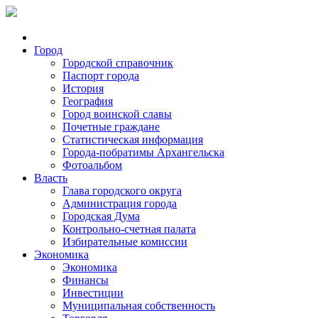
Город
Городской справочник
Паспорт города
История
География
Город воинской славы
Почетные граждане
Статистическая информация
Города-побратимы Архангельска
Фотоальбом
Власть
Глава городского округа
Администрация города
Городская Дума
Контрольно-счетная палата
Избирательные комиссии
Экономика
Экономика
Финансы
Инвестиции
Муниципальная собственность