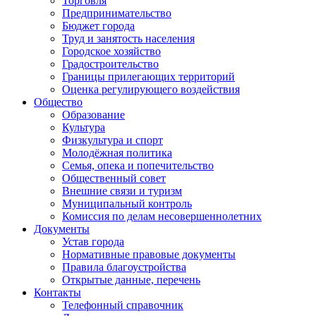
Торговля
Предпринимательство
Бюджет города
Труд и занятость населения
Городское хозяйство
Градостроительство
Границы прилегающих территорий
Оценка регулирующего воздействия
Общество
Образование
Культура
Физкультура и спорт
Молодёжная политика
Семья, опека и попечительство
Общественный совет
Внешние связи и туризм
Муниципальный контроль
Комиссия по делам несовершеннолетних
Документы
Устав города
Нормативные правовые документы
Правила благоустройства
Открытые данные, перечень
Контакты
Телефонный справочник