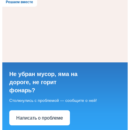
Решаем вместе
Не убран мусор, яма на
дороге, не горит
фонарь?
Столкнулись с проблемой — сообщите о ней!
Написать о проблеме