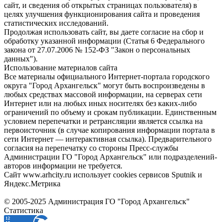
сайт, и сведения об открытых страницах пользователя) в
целях улучшения функционирования сайта и проведения
статистических исследований.
Продолжая использовать сайт, вы даете согласие на сбор и
обработку указанной информации (Статья 6 Федерального
закона от 27.07.2006 № 152-ФЗ "Закон о персональных
данных").
Использование материалов сайта
Все материалы официального Интернет-портала городского
округа "Город Архангельск" могут быть воспроизведены в
любых средствах массовой информации, на серверах сети
Интернет или на любых иных носителях без каких-либо
ограничений по объему и срокам публикации. Единственным
условием перепечатки и ретрансляции является ссылка на
первоисточник (в случае копирования информации портала в
сети Интернет — интерактивная ссылка). Предварительного
согласия на перепечатку со стороны Пресс-службы
Администрации ГО "Город Архангельск" или подразделений-
авторов информации не требуется.
Сайт www.arhcity.ru использует cookies сервисов Sputnik и
Яндекс.Метрика
© 2005-2025 Администрация ГО "Город Архангельск"
Статистика