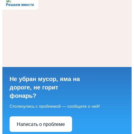
Решаем вместе
Не убран мусор, яма на
дороге, не горит
фонарь?
Столкнулись с проблемой — сообщите о ней!
Написать о проблеме