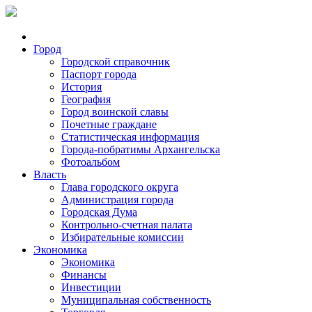
Город
Городской справочник
Паспорт города
История
География
Город воинской славы
Почетные граждане
Статистическая информация
Города-побратимы Архангельска
Фотоальбом
Власть
Глава городского округа
Администрация города
Городская Дума
Контрольно-счетная палата
Избирательные комиссии
Экономика
Экономика
Финансы
Инвестиции
Муниципальная собственность