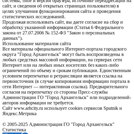
системы, типе и версии браузера, источнике переадресации на
сайт, и сведения об открытых страницах пользователя) в
целях улучшения функционирования сайта и проведения
статистических исследований.
Продолжая использовать сайт, вы даете согласие на сбор и
обработку указанной информации (Статья 6 Федерального
закона от 27.07.2006 № 152-ФЗ "Закон о персональных
данных").
Использование материалов сайта
Все материалы официального Интернет-портала городского
округа "Город Архангельск" могут быть воспроизведены в
любых средствах массовой информации, на серверах сети
Интернет или на любых иных носителях без каких-либо
ограничений по объему и срокам публикации. Единственным
условием перепечатки и ретрансляции является ссылка на
первоисточник (в случае копирования информации портала в
сети Интернет — интерактивная ссылка). Предварительного
согласия на перепечатку со стороны Пресс-службы
Администрации ГО "Город Архангельск" или подразделений-
авторов информации не требуется.
Сайт www.arhcity.ru использует cookies сервисов Sputnik и
Яндекс.Метрика
© 2005-2025 Администрация ГО "Город Архангельск"
Статистика