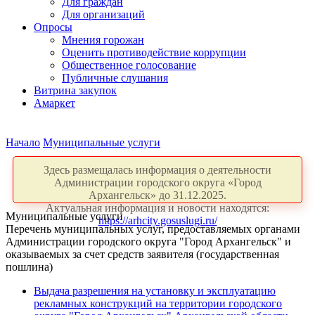
Для граждан
Для организаций
Опросы
Мнения горожан
Оценить противодействие коррупции
Общественное голосование
Публичные слушания
Витрина закупок
Амаркет
Начало
Муниципальные услуги
Здесь размещалась информация о деятельности
Администрации городского округа «Город
Архангельск» до 31.12.2025.
Актуальная информация и новости находятся:
Муниципальные услуги
https://arhcity.gosuslugi.ru/
Перечень муниципальных услуг, предоставляемых органами
Администрации городского округа "Город Архангельск" и
оказываемых за счет средств заявителя (государственная
пошлина)
В
ыдача разреше
ния на установку и эксплуатацию
рекламных конструкций на территории городского