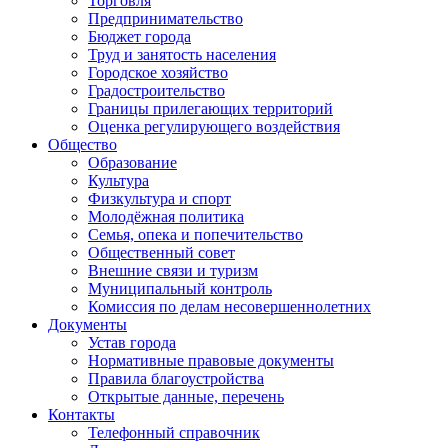
Торговля
Предпринимательство
Бюджет города
Труд и занятость населения
Городское хозяйство
Градостроительство
Границы прилегающих территорий
Оценка регулирующего воздействия
Общество
Образование
Культура
Физкультура и спорт
Молодёжная политика
Семья, опека и попечительство
Общественный совет
Внешние связи и туризм
Муниципальный контроль
Комиссия по делам несовершеннолетних
Документы
Устав города
Нормативные правовые документы
Правила благоустройства
Открытые данные, перечень
Контакты
Телефонный справочник