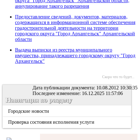
округа "Город Архангельск" Архангельской област
и,
аннулирование такого разрешения
Предоставление сведений, документов, материалов,
содержащихся в информационной системе обеспечения
градостроительной деятельности на территории
городского округа "Город Архангельск" Архангельской
области
Выдача выписки из реестра муниципального
имущества, принадлежащего городскому округу "Город
Архангельск"
Скоро что то будет...
Дата публикации документа: 10.08.2012 10:30:35
Последнее изменение: 16.12.2025 11:57:06
Навигация по разделу
Городские новости
Проверка состояния исполнения услуги