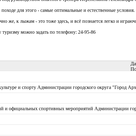
походе для этого - самые оптимальные и естественные условия. Е
о же, к лыжам - это тоже здесь, и всё познается легко и играюч
 туризму можно задать по телефону: 24-95-86
Да
По
ультуре и спорту Администрации городского округа "Город Арх
й и официальных спортивных мероприятий Администрации горо