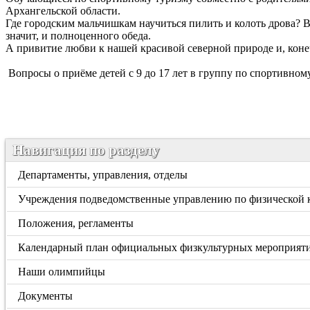
Архангельской области.
Где городским мальчишкам научиться пилить и колоть дрова? В 
значит, и полноценного обеда.
А привитие любви к нашей красивой северной природе и, конечн
Вопросы о приёме детей с 9 до 17 лет в группу по спортивному
Навигация по разделу
Департаменты, управления, отделы
Учреждения подведомственные управлению по физической к
Положения, регламенты
Календарный план официальных физкультурных мероприяти
Наши олимпийцы
Документы