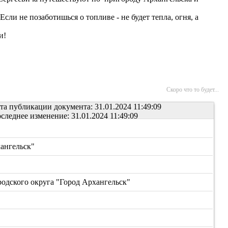
сли не позаботишься о топливе - не будет тепла, огня, а
и!
Скоро что то будет...
та публикации документа: 31.01.2024 11:49:09
следнее изменение: 31.01.2024 11:49:09
ангельск"
дского округа "Город Архангельск"