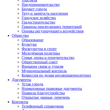
Торговля
Предпринимательство
Бюджет города
Труд и занятость населения
Городское хозяйство
Градостроительство
Границы прилегающих территорий
Оценка регулирующего воздействия
Общество
Образование
Культура
Физкультура и спорт
Молодёжная политика
Семья, опека и попечительство
Общественный совет
Внешние связи и туризм
Муниципальный контроль
Комиссия по делам несовершеннолетних
Документы
Устав города
Нормативные правовые документы
Правила благоустройства
Открытые данные, перечень
Контакты
Телефонный справочник