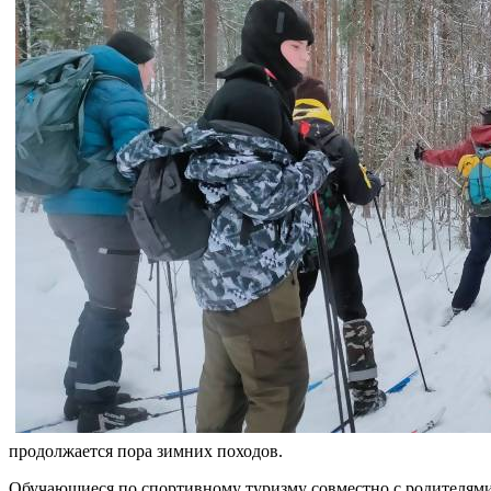
продолжается пора зимних походов.
Обучающиеся по спортивному туризму совместно с родителями