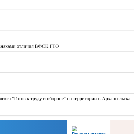
 знаками отличия ВФСК ГТО
екса "Готов к труду и обороне" на территории г. Архангельска
Решаем вместе