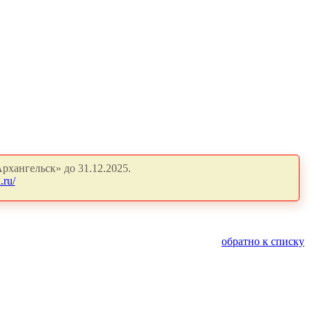
рхангельск» до 31.12.2025.
.ru/
обратно к списку