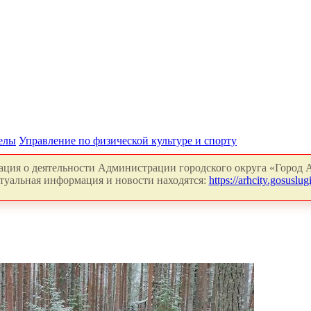
делы
Управление по физической культуре и спорту
ция о деятельности Администрации городского округа «Город А
туальная информация и новости находятся:
https://arhcity.gosuslugi