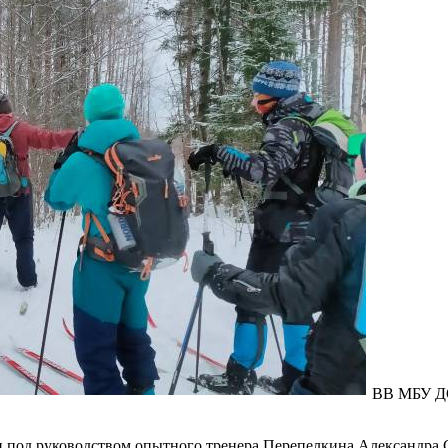
В
В МБУ Д
 под руководством опытного тренера Перепелкина Александра 