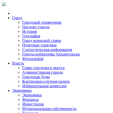
Город
Городской справочник
Паспорт города
История
География
Город воинской славы
Почетные граждане
Статистическая информация
Города-побратимы Архангельска
Фотоальбом
Власть
Глава городского округа
Администрация города
Городская Дума
Контрольно-счетная палата
Избирательные комиссии
Экономика
Экономика
Финансы
Инвестиции
Муниципальная собственность