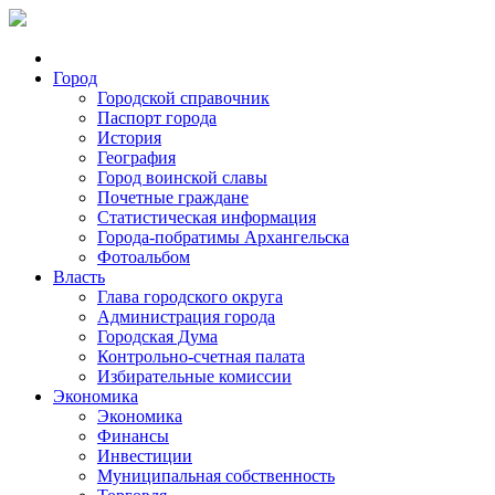
Город
Городской справочник
Паспорт города
История
География
Город воинской славы
Почетные граждане
Статистическая информация
Города-побратимы Архангельска
Фотоальбом
Власть
Глава городского округа
Администрация города
Городская Дума
Контрольно-счетная палата
Избирательные комиссии
Экономика
Экономика
Финансы
Инвестиции
Муниципальная собственность