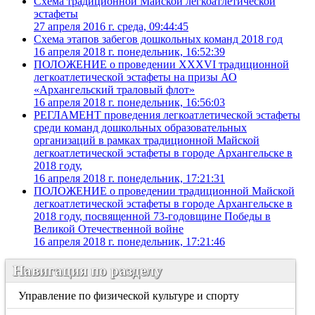
Схема традиционной Майской легкоатлетической
эстафеты
27 апреля 2016 г. среда, 09:44:45
Схема этапов забегов дошкольных команд 2018 год
16 апреля 2018 г. понедельник, 16:52:39
ПОЛОЖЕНИЕ о проведении XXXVI традиционной
легкоатлетической эстафеты на призы АО
«Архангельский траловый флот»
16 апреля 2018 г. понедельник, 16:56:03
РЕГЛАМЕНТ проведения легкоатлетической эстафеты
среди команд дошкольных образовательных
организаций в рамках традиционной Майской
легкоатлетической эстафеты в городе Архангельске в
2018 году,
16 апреля 2018 г. понедельник, 17:21:31
ПОЛОЖЕНИЕ о проведении традиционной Майской
легкоатлетической эстафеты в городе Архангельске в
2018 году, посвященной 73-годовщине Победы в
Великой Отечественной войне
16 апреля 2018 г. понедельник, 17:21:46
Навигация по разделу
Управление по физической культуре и спорту