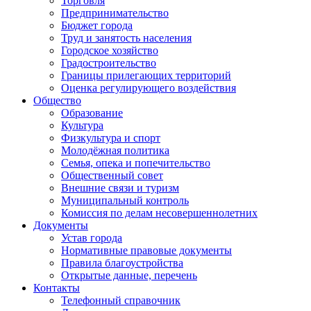
Торговля
Предпринимательство
Бюджет города
Труд и занятость населения
Городское хозяйство
Градостроительство
Границы прилегающих территорий
Оценка регулирующего воздействия
Общество
Образование
Культура
Физкультура и спорт
Молодёжная политика
Семья, опека и попечительство
Общественный совет
Внешние связи и туризм
Муниципальный контроль
Комиссия по делам несовершеннолетних
Документы
Устав города
Нормативные правовые документы
Правила благоустройства
Открытые данные, перечень
Контакты
Телефонный справочник