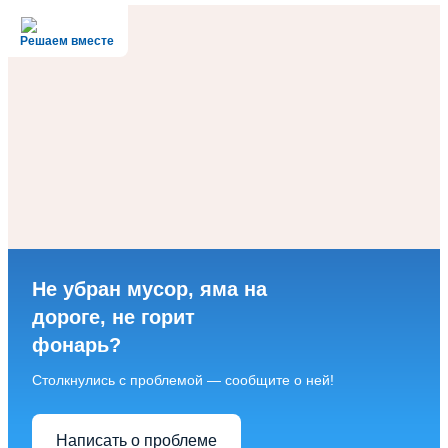
Решаем вместе
Не убран мусор, яма на
дороге, не горит
фонарь?
Столкнулись с проблемой — сообщите о ней!
Написать о проблеме