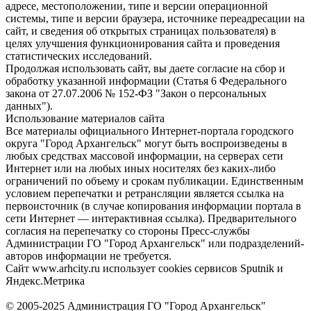
адресе, местоположении, типе и версии операционной
системы, типе и версии браузера, источнике переадресации на
сайт, и сведения об открытых страницах пользователя) в
целях улучшения функционирования сайта и проведения
статистических исследований.
Продолжая использовать сайт, вы даете согласие на сбор и
обработку указанной информации (Статья 6 Федерального
закона от 27.07.2006 № 152-ФЗ "Закон о персональных
данных").
Использование материалов сайта
Все материалы официального Интернет-портала городского
округа "Город Архангельск" могут быть воспроизведены в
любых средствах массовой информации, на серверах сети
Интернет или на любых иных носителях без каких-либо
ограничений по объему и срокам публикации. Единственным
условием перепечатки и ретрансляции является ссылка на
первоисточник (в случае копирования информации портала в
сети Интернет — интерактивная ссылка). Предварительного
согласия на перепечатку со стороны Пресс-службы
Администрации ГО "Город Архангельск" или подразделений-
авторов информации не требуется.
Сайт www.arhcity.ru использует cookies сервисов Sputnik и
Яндекс.Метрика
© 2005-2025 Администрация ГО "Город Архангельск"