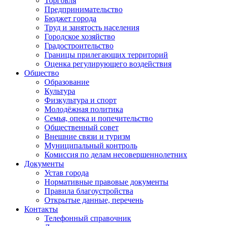
Торговля
Предпринимательство
Бюджет города
Труд и занятость населения
Городское хозяйство
Градостроительство
Границы прилегающих территорий
Оценка регулирующего воздействия
Общество
Образование
Культура
Физкультура и спорт
Молодёжная политика
Семья, опека и попечительство
Общественный совет
Внешние связи и туризм
Муниципальный контроль
Комиссия по делам несовершеннолетних
Документы
Устав города
Нормативные правовые документы
Правила благоустройства
Открытые данные, перечень
Контакты
Телефонный справочник