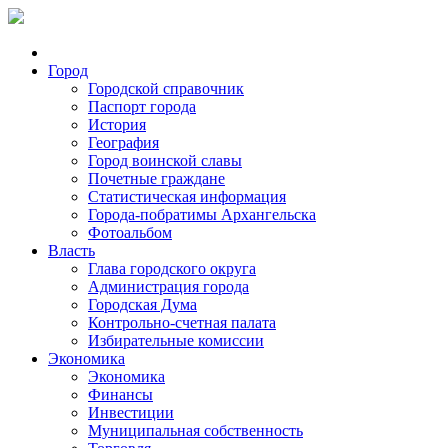
Город
Городской справочник
Паспорт города
История
География
Город воинской славы
Почетные граждане
Статистическая информация
Города-побратимы Архангельска
Фотоальбом
Власть
Глава городского округа
Администрация города
Городская Дума
Контрольно-счетная палата
Избирательные комиссии
Экономика
Экономика
Финансы
Инвестиции
Муниципальная собственность