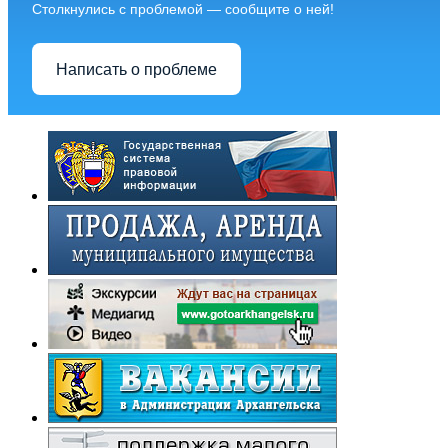
Столкнулись с проблемой — сообщите о ней!
Написать о проблеме