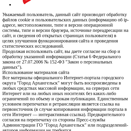
Уважаемый пользователь, данный сайт производит обработку
файлов cookie и пользовательских данных (информацию об ip-
адресе, местоположении, типе и версии операционной
системы, типе и версии браузера, источнике переадресации на
сайт, и сведения об открытых страницах пользователя) в
целях улучшения функционирования сайта и проведения
статистических исследований.
Продолжая использовать сайт, вы даете согласие на сбор и
обработку указанной информации (Статья 6 Федерального
закона от 27.07.2006 № 152-ФЗ "Закон о персональных
данных").
Использование материалов сайта
Все материалы официального Интернет-портала городского
округа "Город Архангельск" могут быть воспроизведены в
любых средствах массовой информации, на серверах сети
Интернет или на любых иных носителях без каких-либо
ограничений по объему и срокам публикации. Единственным
условием перепечатки и ретрансляции является ссылка на
первоисточник (в случае копирования информации портала в
сети Интернет — интерактивная ссылка). Предварительного
согласия на перепечатку со стороны Пресс-службы
Администрации ГО "Город Архангельск" или подразделений-
авторов информации не требуется.