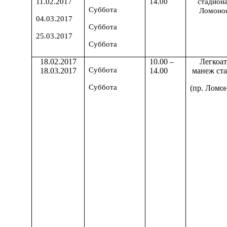
11.02.2017
14.00
стадиона
Суббота
Ломонос
04.03.2017
Суббота
25.03.2017
Суббота
18.02.2017
10.00 –
Легкоа
Суббота
18.03.2017
14.00
манеж ст
Суббота
(пр. Ломон