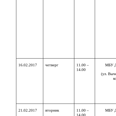
16.02.2017
четверг
11.00 –
МБУ 
14.00
(ул. Выч
к
21.02.2017
вторник
11.00 –
МБУ 
14.00