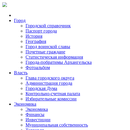
Город
Городской справочник
Паспорт города
История
География
Город воинской славы
Почетные граждане
Статистическая информация
Города-побратимы Архангельска
Фотоальбом
Власть
Глава городского округа
Администрация города
Городская Дума
Контрольно-счетная палата
Избирательные комиссии
Экономика
Экономика
Финансы
Инвестиции
Муниципальная собственность