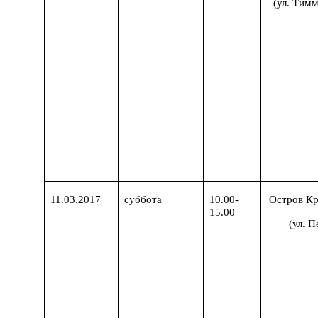
(ул. Тимм
11.03.2017
суббота
10.00-
Остров К
15.00
(ул. П