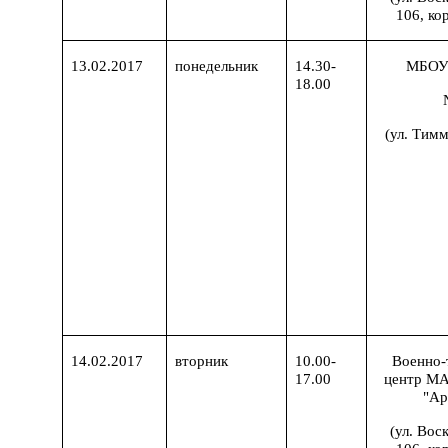
106, кор
13.02.2017
понедельник
14.30-
МБОУ 
18.00
(ул. Тимм
14.02.2017
вторник
10.00-
Военно-
17.00
центр М
"Ар
(ул. Вос