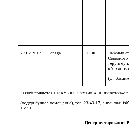
22.02.2017
среда
16.00
Лыжный ст
Северного
территориа
г.Архангел
(ул. Химико
Заявки подаются в МАУ «ФСК имени А.Ф. Личутина»: г. 
(подтрибунное помещение), тел. 23-49-17,
e
-
mail
:
maufsk
15:30
Центр тестирования