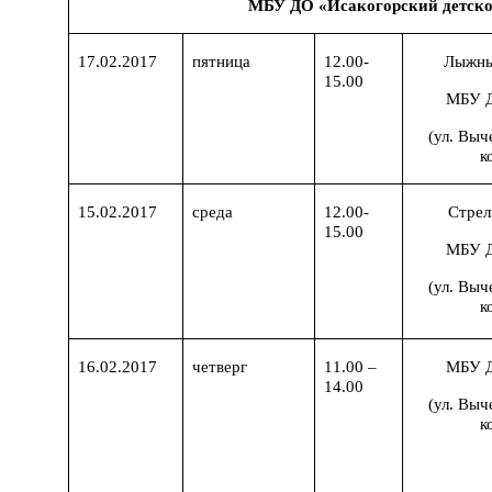
МБУ ДО «Исакогорский детск
17.02.2017
пятница
12.00-
Лыжны
15.00
МБУ 
(ул. Выч
к
15.02.2017
среда
12.00-
Стрел
15.00
МБУ 
(ул. Выч
к
16.02.2017
четверг
11.00 –
МБУ 
14.00
(ул. Выч
к