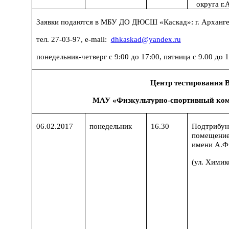
округа г.
Заявки подаются в МБУ ДО ДЮСШ «Каскад»: г. Архангельс
тел
. 27-03-97, e-mail:
dhkaskad@yandex.ru
понедельник-четверг с 9:00 до 17:00, пятница с 9.00 до 1
Центр тестирования
МАУ «Физкультурно-спортивный комп
06.02.2017
понедельник
16.30
Подтрибун
помещени
имени А.Ф
(ул. Химик