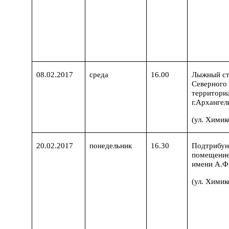
08.02.2017
среда
16.00
Лыжный ст
Северного
территориа
г.Архангел
(ул. Химико
20.02.2017
понедельник
16.30
Подтрибун
помещени
имени А.Ф
(ул. Химик