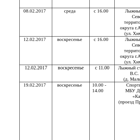
08.02.2017
среда
с 16.00
Лыжны
Сев
террит
округа г.
(ул. Хи
12.02.2017
воскресенье
с 16.00
Лыжны
Сев
террит
округа г.
(ул. Хи
1
2.02.2017
воскресенье
с 11.00
Лыжный с
В.С.
(д. Мал
19.02.2017
воскресенье
10.00 -
Спорт
14.00
МБУ 
«Ка
(проезд Пр