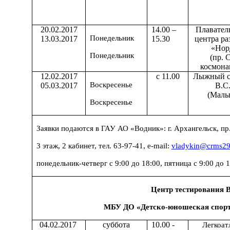
20.02.2017
14.00 –
Плавател
Понедельник
13.03.2017
15.30
центра ра
«Нор
Понедельник
(пр. 
космонав
12.02.2017
с 11.00
Лыжный с
Воскресенье
05.03.2017
В.С
(Малы
Воскресенье
Заявки подаются в ГАУ АО «Водник»: г. Архангельск, пр
3 этаж, 2 кабинет, тел. 63-97-41, e-mail:
vladykin@crms29
понедельник-четверг с 9:00 до 18:00, пятница с 9:00 до 1
Центр тестирования
МБУ ДО «Детско-юношеская спор
04.02.2017
суббота
10.00 -
Легкоат