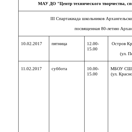
МАУ ДО "Центр технического творчества, сп
III
Спартакиада школьников Архангельск
посвященная 80-летию Архан
10.02.2017
пятница
12.00-
Остров К
15.00
(ул. П
11.02.2017
суббота
10.00-
МБОУ СШ
15.00
(ул. Красн