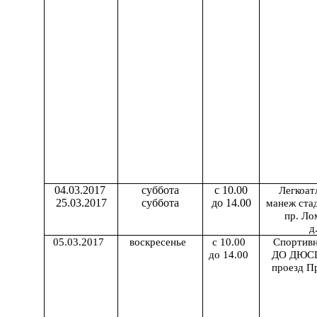
04.03.2017
суббота
с 10.00
Легкоат
25.03.2017
суббота
до 14.00
манеж ста
пр. Ло
д
05.03.2017
воскресенье
с 10.00
Спортив
до 14.00
ДО ДЮСШ
проезд Пр