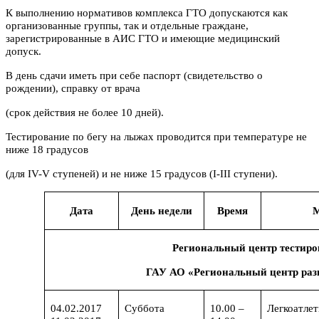
К выполнению нормативов комплекса ГТО допускаются как
организованные группы, так и отдельные граждане,
зарегистрированные в АИС ГТО и имеющие медицинский
допуск.
В день сдачи иметь при себе паспорт (свидетельство о
рождении), справку от врача
(срок действия не более 10 дней).
Тестирование по бегу на лыжах проводится при температуре не
ниже 18 градусов
(для IV-V ступеней) и не ниже 15 градусов (I-III ступени).
Дата
День недели
Время
М
Региональный центр тести
ГАУ АО «Региональный центр раз
04.02.2017
Суббота
10.00 –
Легкоатле