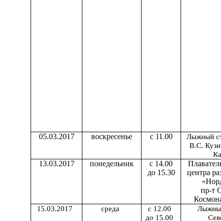
05.03.2017
воскресенье
с 11.00
Лыжный с
В.С. Кузи
К
13.03.2017
понедельник
с 14.00
Плавател
до 15.30
центра ра
«Нор
пр-т 
Космона
15.03.2017
среда
с 12.00
Лыжны
до 15.00
Сев