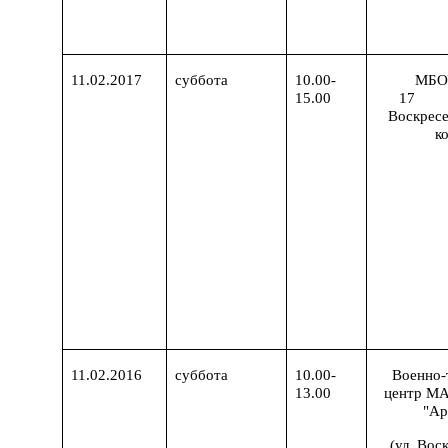
11.02.2017
суббота
10.00-
МБО
15.00
17
Воскресе
ко
11.02.2016
суббота
10.00-
Военно-
13.00
центр М
"Ар
(ул. Вос