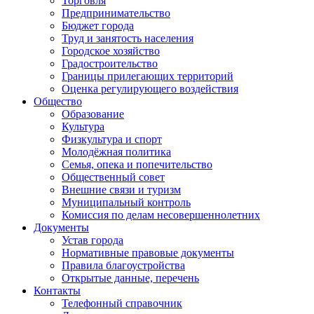
Торговля
Предпринимательство
Бюджет города
Труд и занятость населения
Городское хозяйство
Градостроительство
Границы прилегающих территорий
Оценка регулирующего воздействия
Общество
Образование
Культура
Физкультура и спорт
Молодёжная политика
Семья, опека и попечительство
Общественный совет
Внешние связи и туризм
Муниципальный контроль
Комиссия по делам несовершеннолетних
Документы
Устав города
Нормативные правовые документы
Правила благоустройства
Открытые данные, перечень
Контакты
Телефонный справочник