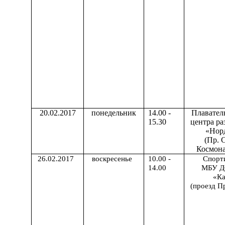
20.02.2017
понедельник
14.00 -
Плавател
15.30
центра ра
«Нор
(Пр. 
Космона
26.02.2017
воскресенье
10.00 -
Спорт
14.00
МБУ 
«Ка
(проезд Пр