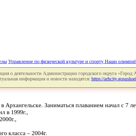
делы
Управление по физической культуре и спорту
Наши олимпи
ция о деятельности Администрации городского округа «Город А
туальная информация и новости находятся:
https://arhcity.gosuslugi
 в Архангельске. Заниматься плаванием начал с 7 ле
л в 1999г.,
2000г.,
о класса – 2004г.