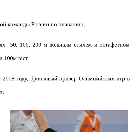
ной команды России по плаванию,
ях
50, 100, 200 м вольным стилем и эстафетном
и 100м в\ст
2008 году, бронзовый призер Олимпийских игр в
и.