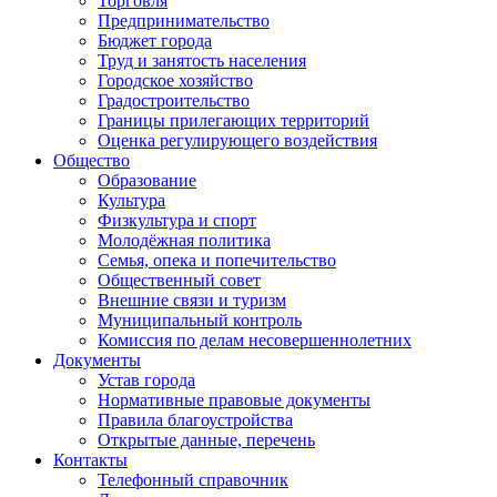
Торговля
Предпринимательство
Бюджет города
Труд и занятость населения
Городское хозяйство
Градостроительство
Границы прилегающих территорий
Оценка регулирующего воздействия
Общество
Образование
Культура
Физкультура и спорт
Молодёжная политика
Семья, опека и попечительство
Общественный совет
Внешние связи и туризм
Муниципальный контроль
Комиссия по делам несовершеннолетних
Документы
Устав города
Нормативные правовые документы
Правила благоустройства
Открытые данные, перечень
Контакты
Телефонный справочник