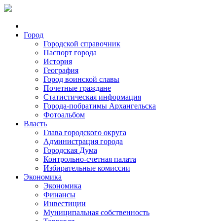
Город
Городской справочник
Паспорт города
История
География
Город воинской славы
Почетные граждане
Статистическая информация
Города-побратимы Архангельска
Фотоальбом
Власть
Глава городского округа
Администрация города
Городская Дума
Контрольно-счетная палата
Избирательные комиссии
Экономика
Экономика
Финансы
Инвестиции
Муниципальная собственность