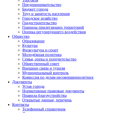
Торговля
Предпринимательство
Бюджет города
Труд и занятость населения
Городское хозяйство
Градостроительство
Границы прилегающих территорий
Оценка регулирующего воздействия
Общество
Образование
Культура
Физкультура и спорт
Молодёжная политика
Семья, опека и попечительство
Общественный совет
Внешние связи и туризм
Муниципальный контроль
Комиссия по делам несовершеннолетних
Документы
Устав города
Нормативные правовые документы
Правила благоустройства
Открытые данные, перечень
Контакты
Телефонный справочник