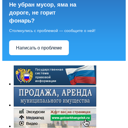
Не убран мусор, яма на
дороге, не горит
фонарь?
Столкнулись с проблемой — сообщите о ней!
Написать о проблеме