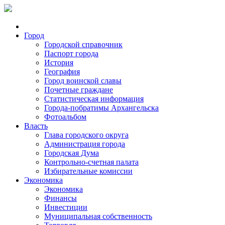
Город
Городской справочник
Паспорт города
История
География
Город воинской славы
Почетные граждане
Статистическая информация
Города-побратимы Архангельска
Фотоальбом
Власть
Глава городского округа
Администрация города
Городская Дума
Контрольно-счетная палата
Избирательные комиссии
Экономика
Экономика
Финансы
Инвестиции
Муниципальная собственность