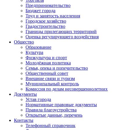
Торговля
Предпринимательство
Бюджет города
Труд и занятость населения
Городское хозяйство
Градостроительство
Границы прилегающих территорий
Оценка регулирующего воздействия
Общество
Образование
Культура
Физкультура и спорт
Молодёжная политика
Семья, опека и попечительство
Общественный совет
Внешние связи и туризм
Муниципальный контроль
Комиссия по делам несовершеннолетних
Документы
Устав города
Нормативные правовые документы
Правила благоустройства
Открытые данные, перечень
Контакты
Телефонный справочник