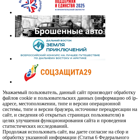
Уважаемый пользователь, данный сайт производит обработку
файлов cookie и пользовательских данных (информацию об ip-
адресе, местоположении, типе и версии операционной
системы, типе и версии браузера, источнике переадресации на
сайт, и сведения об открытых страницах пользователя) в
целях улучшения функционирования сайта и проведения
статистических исследований.
Продолжая использовать сайт, вы даете согласие на сбор и
обработку указанной информации (Статья 6 Федерального