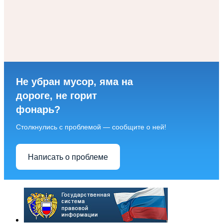
Не убран мусор, яма на
дороге, не горит
фонарь?
Столкнулись с проблемой — сообщите о ней!
Написать о проблеме