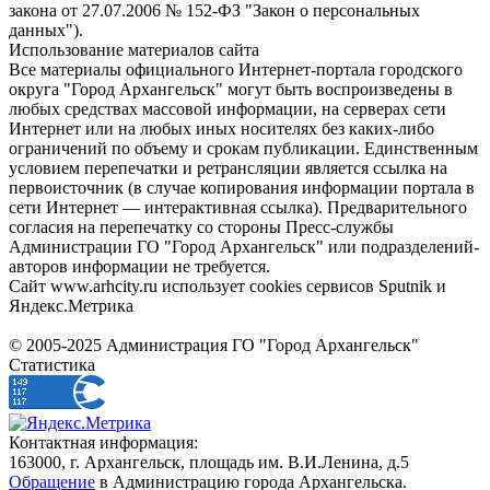
закона от 27.07.2006 № 152-ФЗ "Закон о персональных
данных").
Использование материалов сайта
Все материалы официального Интернет-портала городского
округа "Город Архангельск" могут быть воспроизведены в
любых средствах массовой информации, на серверах сети
Интернет или на любых иных носителях без каких-либо
ограничений по объему и срокам публикации. Единственным
условием перепечатки и ретрансляции является ссылка на
первоисточник (в случае копирования информации портала в
сети Интернет — интерактивная ссылка). Предварительного
согласия на перепечатку со стороны Пресс-службы
Администрации ГО "Город Архангельск" или подразделений-
авторов информации не требуется.
Сайт www.arhcity.ru использует cookies сервисов Sputnik и
Яндекс.Метрика
© 2005-2025 Администрация ГО "Город Архангельск"
Статистика
Контактная информация:
163000, г. Архангельск, площадь им. В.И.Ленина, д.5
Обращение
в Администрацию города Архангельска.