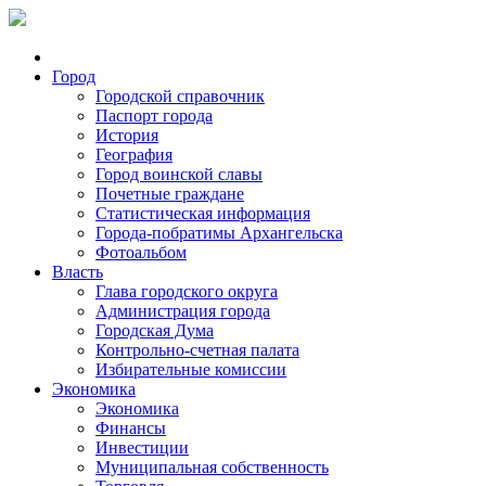
Город
Городской справочник
Паспорт города
История
География
Город воинской славы
Почетные граждане
Статистическая информация
Города-побратимы Архангельска
Фотоальбом
Власть
Глава городского округа
Администрация города
Городская Дума
Контрольно-счетная палата
Избирательные комиссии
Экономика
Экономика
Финансы
Инвестиции
Муниципальная собственность