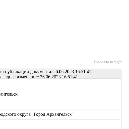
Скоро что то будет...
та публикации документа: 26.06.2023 16:51:41
следнее изменение: 26.06.2023 16:51:41
ангельск"
дского округа "Город Архангельск"