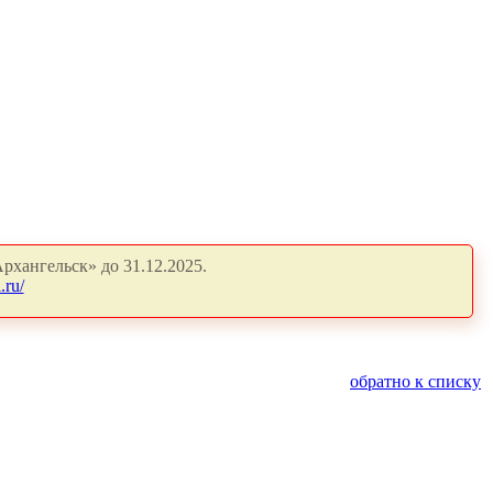
рхангельск» до 31.12.2025.
.ru/
обратно к списку