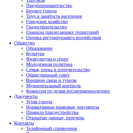
Торговля
Предпринимательство
Бюджет города
Труд и занятость населения
Городское хозяйство
Градостроительство
Границы прилегающих территорий
Оценка регулирующего воздействия
Общество
Образование
Культура
Физкультура и спорт
Молодёжная политика
Семья, опека и попечительство
Общественный совет
Внешние связи и туризм
Муниципальный контроль
Комиссия по делам несовершеннолетних
Документы
Устав города
Нормативные правовые документы
Правила благоустройства
Открытые данные, перечень
Контакты
Телефонный справочник