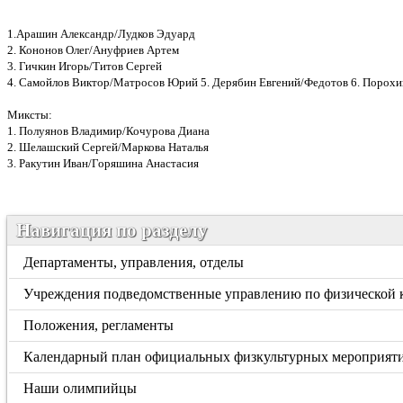
1.Арашин Александр/Лудков Эдуард
2. Кононов Олег/Ануфриев Артем
3. Гичкин Игорь/Титов Сергей
4. Самойлов Виктор/Матросов Юрий 5. Дерябин Евгений/Федотов 6. Порохи
Миксты:
1. Полуянов Владимир/Кочурова Диана
2. Шелашский Сергей/Маркова Наталья
3. Ракутин Иван/Горяшина Анастасия
Навигация по разделу
Департаменты, управления, отделы
Учреждения подведомственные управлению по физической к
Положения, регламенты
Календарный план официальных физкультурных мероприяти
Наши олимпийцы