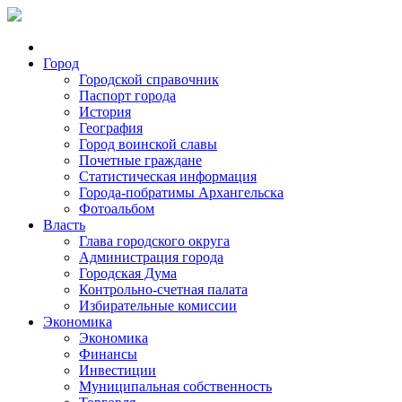
Город
Городской справочник
Паспорт города
История
География
Город воинской славы
Почетные граждане
Статистическая информация
Города-побратимы Архангельска
Фотоальбом
Власть
Глава городского округа
Администрация города
Городская Дума
Контрольно-счетная палата
Избирательные комиссии
Экономика
Экономика
Финансы
Инвестиции
Муниципальная собственность