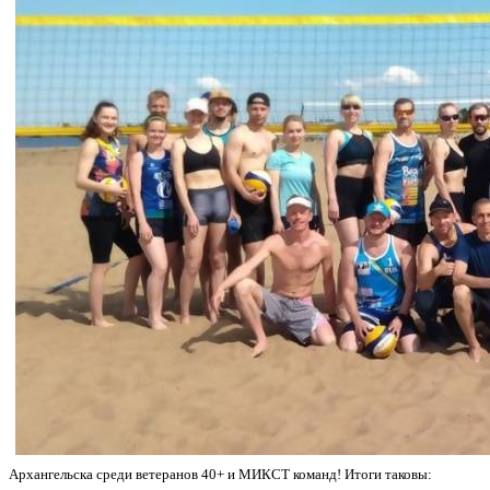
Архангельска среди ветеранов 40+ и МИКСТ команд! Итоги таковы: