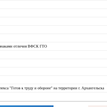
 знаками отличия ВФСК ГТО
екса "Готов к труду и обороне" на территории г. Архангельска