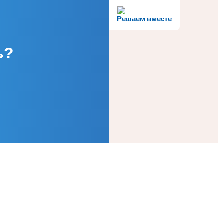
Решаем вместе
ь?