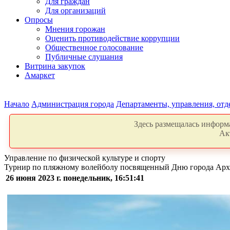
Для граждан
Для организаций
Опросы
Мнения горожан
Оценить противодействие коррупции
Общественное голосование
Публичные слушания
Витрина закупок
Амаркет
Начало
Администрация города
Департаменты, управления, от
Здесь размещалась информа
Ак
Управление по физической культуре и спорту
Турнир по пляжному волейболу посвященный Дню города Арх
26 июня 2023 г. понедельник, 16:51:41