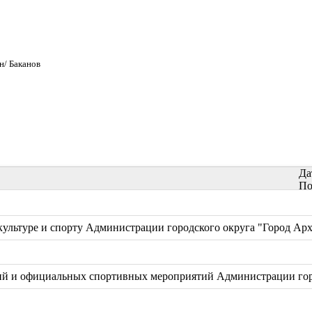
н/ Баканов
Да
По
ультуре и спорту Администрации городского округа "Город Арх
й и официальных спортивных мероприятий Администрации горо