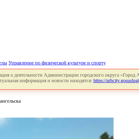
делы
Управление по физической культуре и спорту
ция о деятельности Администрации городского округа «Город А
туальная информация и новости находятся:
https://arhcity.gosuslugi
ангельска