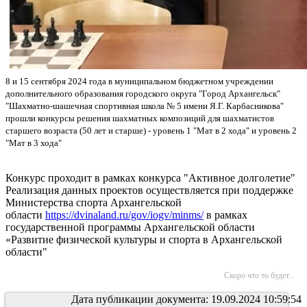
8 и 15 сентября 2024 года в муниципальном бюджетном учреждении
дополнительного образования городского округа "Город Архангельск"
"Шахматно-шашечная спортивная школа № 5 имени Я.Г. Карбасникова"
прошли конкурсы решения шахматных композиций для шахматистов
старшего возраста (50 лет и старше) - уровень 1 "Мат в 2 хода" и уровень 2
"Мат в 3 хода"
Конкурс проходит в рамках конкурса "Активное долголетие"
Реализация данных проектов осуществляется при поддержке
Министерства спорта Архангельской
области
https://dvinaland.ru/gov/iogv/minms/
в рамках
государственной программы Архангельской области
«Развитие физической культуры и спорта в Архангельской
области"
Скоро что то будет...
Дата публикации документа: 19.09.2024 10:59:54