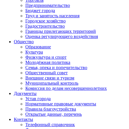
Торговля
Предпринимательство
Бюджет города
Труд и занятость населения
Городское хозяйство
Градостроительство
Границы прилегающих территорий
Оценка регулирующего воздействия
Общество
Образование
Культура
Физкультура и спорт
Молодёжная политика
Семья, опека и попечительство
Общественный совет
Внешние связи и туризм
Муниципальный контроль
Комиссия по делам несовершеннолетних
Документы
Устав города
Нормативные правовые документы
Правила благоустройства
Открытые данные, перечень
Контакты
Телефонный справочник