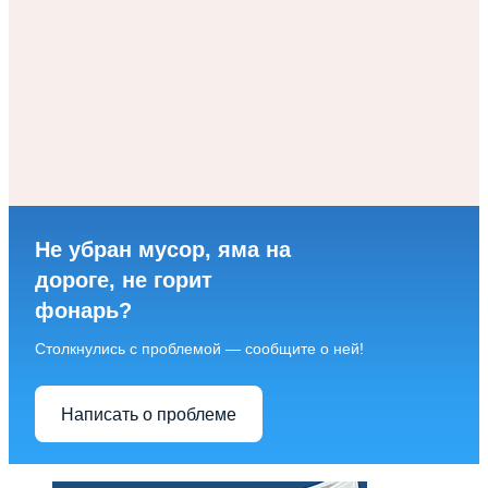
Не убран мусор, яма на
дороге, не горит
фонарь?
Столкнулись с проблемой — сообщите о ней!
Написать о проблеме