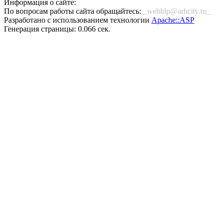
Информация о сайте:
По вопросам работы сайта обращайтесь:
_webhlp@arhcity.ru_
Разработано с использованием технологии
Apache::ASP
Генерация страницы: 0.066 сек.