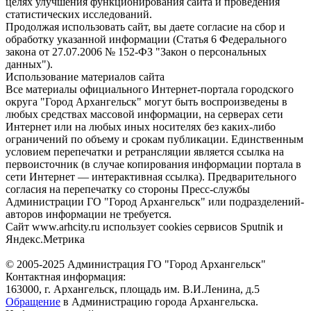
целях улучшения функционирования сайта и проведения
статистических исследований.
Продолжая использовать сайт, вы даете согласие на сбор и
обработку указанной информации (Статья 6 Федерального
закона от 27.07.2006 № 152-ФЗ "Закон о персональных
данных").
Использование материалов сайта
Все материалы официального Интернет-портала городского
округа "Город Архангельск" могут быть воспроизведены в
любых средствах массовой информации, на серверах сети
Интернет или на любых иных носителях без каких-либо
ограничений по объему и срокам публикации. Единственным
условием перепечатки и ретрансляции является ссылка на
первоисточник (в случае копирования информации портала в
сети Интернет — интерактивная ссылка). Предварительного
согласия на перепечатку со стороны Пресс-службы
Администрации ГО "Город Архангельск" или подразделений-
авторов информации не требуется.
Сайт www.arhcity.ru использует cookies сервисов Sputnik и
Яндекс.Метрика
© 2005-2025 Администрация ГО "Город Архангельск"
Контактная информация:
163000, г. Архангельск, площадь им. В.И.Ленина, д.5
Обращение
в Администрацию города Архангельска.