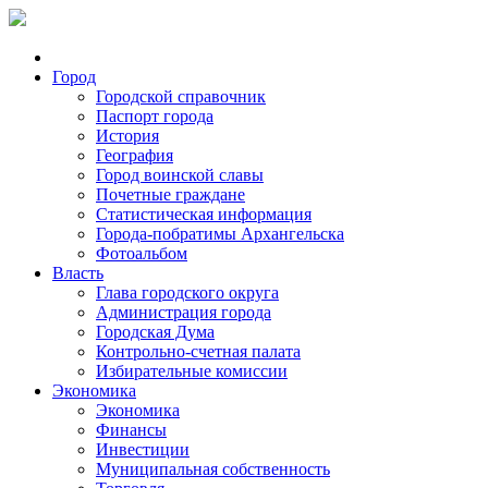
Город
Городской справочник
Паспорт города
История
География
Город воинской славы
Почетные граждане
Статистическая информация
Города-побратимы Архангельска
Фотоальбом
Власть
Глава городского округа
Администрация города
Городская Дума
Контрольно-счетная палата
Избирательные комиссии
Экономика
Экономика
Финансы
Инвестиции
Муниципальная собственность