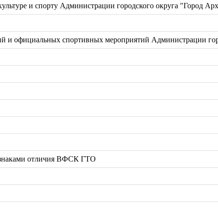
ультуре и спорту Администрации городского округа "Город Арх
й и официальных спортивных мероприятий Администрации горо
 знаками отличия ВФСК ГТО