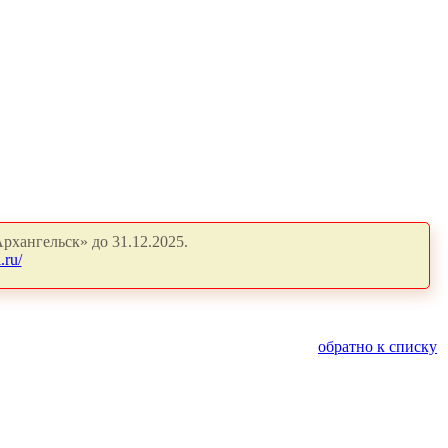
рхангельск» до 31.12.2025.
.ru/
обратно к списку