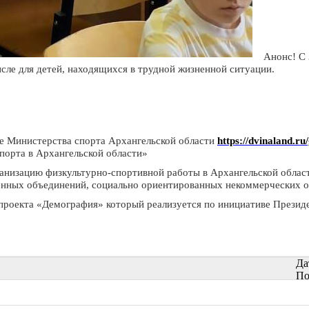
Анонс! С
исле для детей, находящихся в трудной жизненной ситуации.
ке Министерства спорта Архангельской области
https://dvinaland.r
спорта в Архангельской области»
ганизацию физкультурно-спортивной работы в Архангельской облас
енных объединений, социально ориентированных некоммерческих 
проекта «Демография» который реализуется по инициативе Президе
Да
По