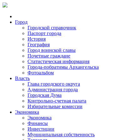
Город
Городской справочник
Паспорт города
История
География
Город воинской славы
Почетные граждане
Статистическая информация
Города-побратимы Архангельска
Фотоальбом
Власть
Глава городского округа
Администрация города
Городская Дума
Контрольно-счетная палата
Избирательные комиссии
Экономика
Экономика
Финансы
Инвестиции
Муниципальная собственность