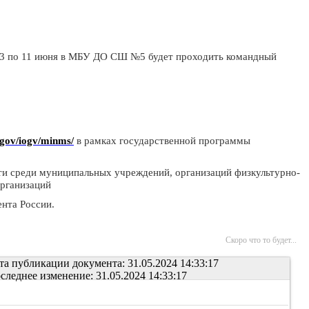
 3 по 11 июня в МБУ ДО СШ №5 будет проходить командный
u/gov/iogv/minms/
в рамках государственной программы
ти среди муниципальных учреждений, организаций физкультурно-
организаций
нта России.
Скоро что то будет...
та публикации документа: 31.05.2024 14:33:17
следнее изменение: 31.05.2024 14:33:17