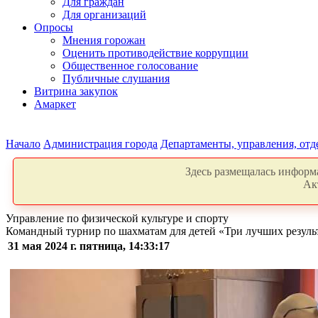
Для граждан
Для организаций
Опросы
Мнения горожан
Оценить противодействие коррупции
Общественное голосование
Публичные слушания
Витрина закупок
Амаркет
Начало
Администрация города
Департаменты, управления, от
Здесь размещалась информа
Ак
Управление по физической культуре и спорту
Командный турнир по шахматам для детей «Три лучших резуль
31 мая 2024 г. пятница, 14:33:17