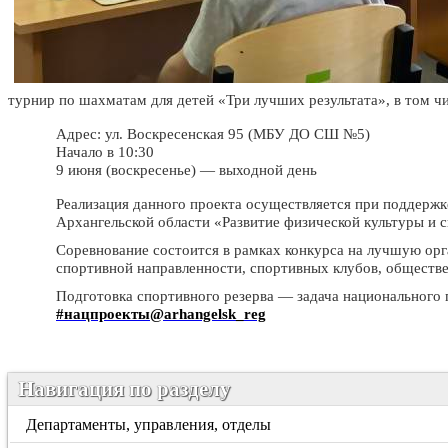
турнир по шахматам для детей «Три лучших результата», в том ч
Адрес: ул. Воскресенская 95 (МБУ ДО СШ №5)
Начало в 10:30
9 июня (воскресенье) — выходной день
Реализация данного проекта осуществляется при поддерж
Архангельской области «Развитие физической культуры и 
Соревнование состоится в рамках конкурса на лучшую ор
спортивной направленности, спортивных клубов, обществ
Подготовка спортивного резерва — задача национального 
#нацпроекты@arhangelsk_reg
Навигация по разделу
Департаменты, управления, отделы