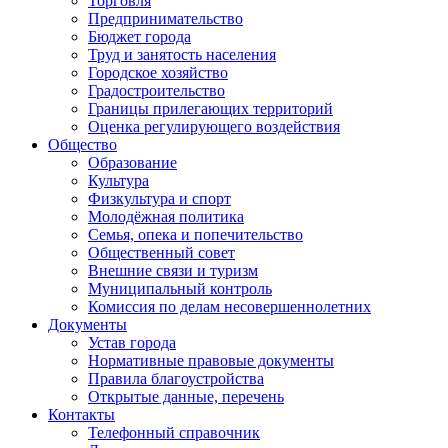
Торговля
Предпринимательство
Бюджет города
Труд и занятость населения
Городское хозяйство
Градостроительство
Границы прилегающих территорий
Оценка регулирующего воздействия
Общество
Образование
Культура
Физкультура и спорт
Молодёжная политика
Семья, опека и попечительство
Общественный совет
Внешние связи и туризм
Муниципальный контроль
Комиссия по делам несовершеннолетних
Документы
Устав города
Нормативные правовые документы
Правила благоустройства
Открытые данные, перечень
Контакты
Телефонный справочник