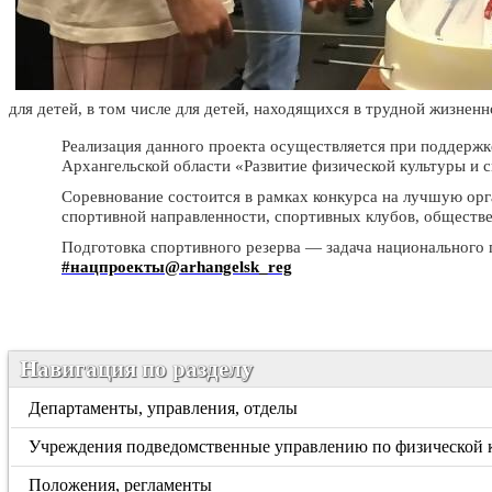
для детей, в том числе для детей, находящихся в трудной жизненной с
Реализация данного проекта осуществляется при поддерж
Архангельской области «Развитие физической культуры и 
Соревнование состоится в рамках конкурса на лучшую ор
спортивной направленности, спортивных клубов, обществ
Подготовка спортивного резерва — задача национального 
#нацпроекты@arhangelsk_reg
Навигация по разделу
Департаменты, управления, отделы
Учреждения подведомственные управлению по физической к
Положения, регламенты