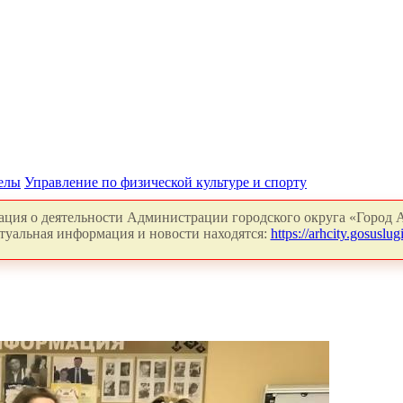
делы
Управление по физической культуре и спорту
ция о деятельности Администрации городского округа «Город А
туальная информация и новости находятся:
https://arhcity.gosuslugi