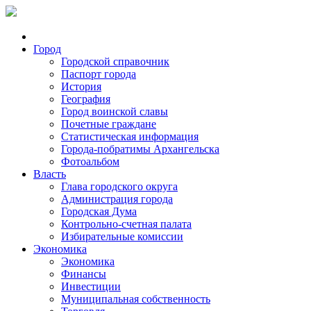
Город
Городской справочник
Паспорт города
История
География
Город воинской славы
Почетные граждане
Статистическая информация
Города-побратимы Архангельска
Фотоальбом
Власть
Глава городского округа
Администрация города
Городская Дума
Контрольно-счетная палата
Избирательные комиссии
Экономика
Экономика
Финансы
Инвестиции
Муниципальная собственность