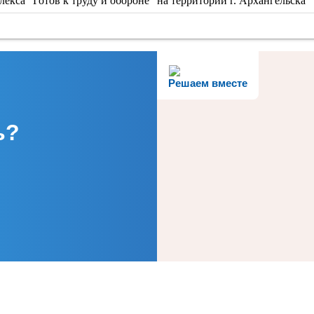
екса "Готов к труду и обороне" на территории г. Архангельска
Решаем вместе
ь?