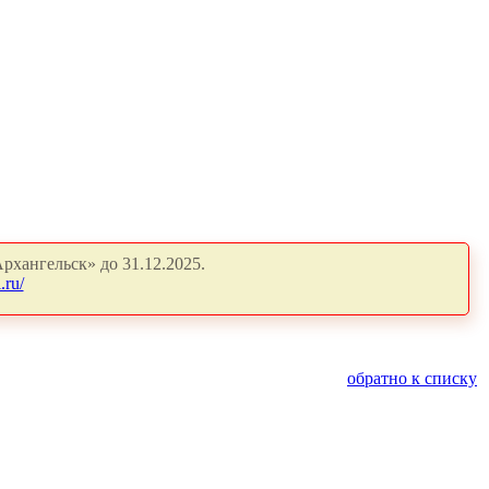
рхангельск» до 31.12.2025.
.ru/
обратно к списку