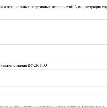
й и официальных спортивных мероприятий Администрации горо
 знаками отличия ВФСК ГТО