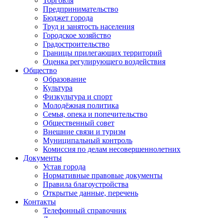
Торговля
Предпринимательство
Бюджет города
Труд и занятость населения
Городское хозяйство
Градостроительство
Границы прилегающих территорий
Оценка регулирующего воздействия
Общество
Образование
Культура
Физкультура и спорт
Молодёжная политика
Семья, опека и попечительство
Общественный совет
Внешние связи и туризм
Муниципальный контроль
Комиссия по делам несовершеннолетних
Документы
Устав города
Нормативные правовые документы
Правила благоустройства
Открытые данные, перечень
Контакты
Телефонный справочник