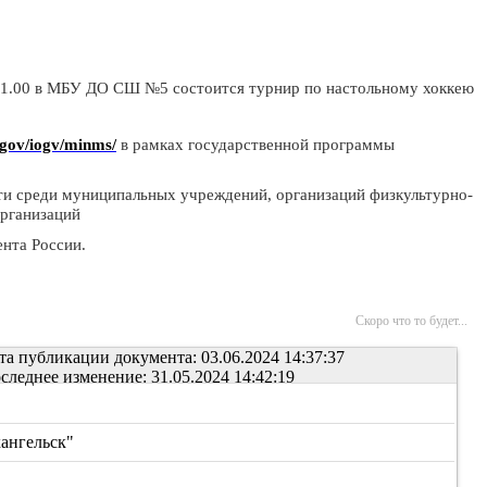
11.00 в МБУ ДО СШ №5 состоится турнир по настольному хоккею
u/gov/iogv/minms/
в рамках государственной программы
ти среди муниципальных учреждений, организаций физкультурно-
организаций
нта России.
Скоро что то будет...
та публикации документа: 03.06.2024 14:37:37
следнее изменение: 31.05.2024 14:42:19
ангельск"