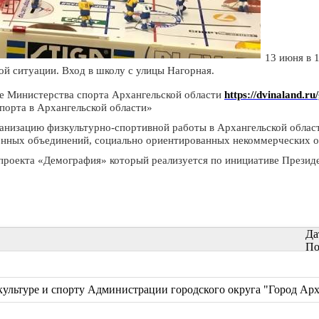
13 июня в 
итуации. Вход в школу с улицы Нагорная.​​​​​​​
ке Министерства спорта Архангельской области
https://dvinaland.r
спорта в Архангельской области»
ганизацию физкультурно-спортивной работы в Архангельской облас
енных объединений, социально ориентированных некоммерческих 
проекта «Демография» который реализуется по инициативе Президе
Да
По
ультуре и спорту Администрации городского округа "Город Арх