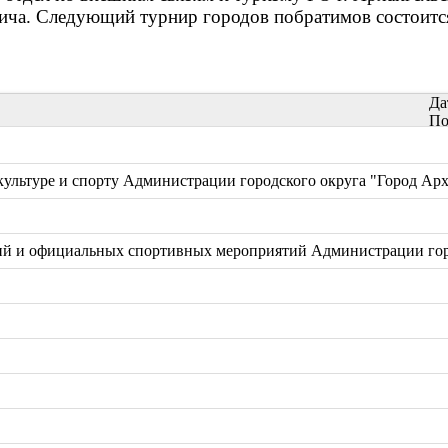
вича. Следующий турнир городов побратимов состоится
Да
По
ультуре и спорту Администрации городского округа "Город Арх
й и официальных спортивных мероприятий Администрации горо