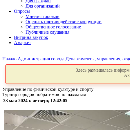
Для граждан
Для организаций
Опросы
Мнения горожан
Оценить противодействие коррупции
Общественное голосование
Публичные слушания
Витрина закупок
Амаркет
Начало
Администрация города
Департаменты, управления, от
Здесь размещалась информа
Ак
Управление по физической культуре и спорту
Турнир городов побратимов по шахматам
23 мая 2024 г. четверг, 12:42:05