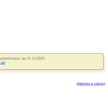
рхангельск» до 31.12.2025.
.ru/
обратно к списку