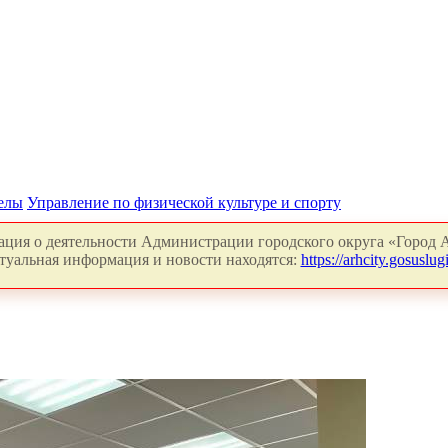
делы
Управление по физической культуре и спорту
ция о деятельности Администрации городского округа «Город А
туальная информация и новости находятся:
https://arhcity.gosuslugi