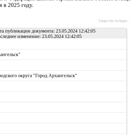
 в 2025 году.
Скоро что то будет...
та публикации документа: 23.05.2024 12:42:05
следнее изменение: 23.05.2024 12:42:05
ангельск"
дского округа "Город Архангельск"