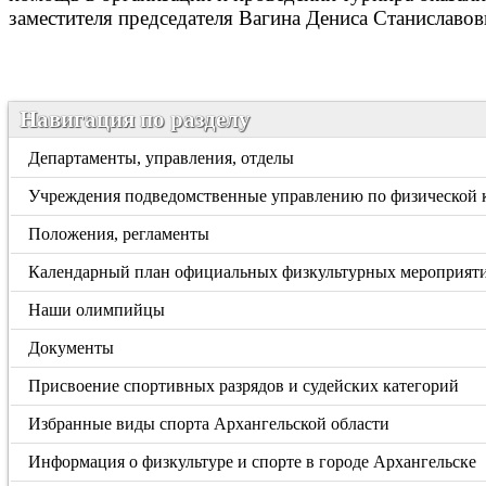
заместителя председателя Вагина Дениса Станиславо
Навигация по разделу
Департаменты, управления, отделы
Учреждения подведомственные управлению по физической к
Положения, регламенты
Календарный план официальных физкультурных мероприяти
Наши олимпийцы
Документы
Присвоение спортивных разрядов и судейских категорий
Избранные виды спорта Архангельской области
Информация о физкультуре и спорте в городе Архангельске