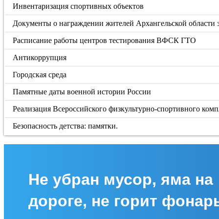
Инвентаризация спортивных объектов
Документы о награждении жителей Архангельской области
Расписание работы центров тестирования ВФСК ГТО
Антикоррупция
Городская среда
Памятные даты военной истории России
Реализация Всероссийского физкультурно-спортивного компл
Безопасность детства: памятки.
Не убран мусор, яма на
дороге, не горит фонар