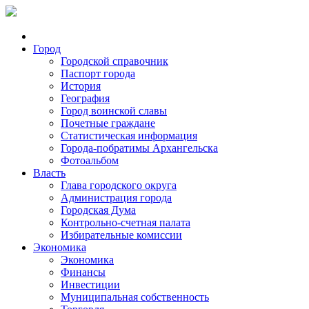
Город
Городской справочник
Паспорт города
История
География
Город воинской славы
Почетные граждане
Статистическая информация
Города-побратимы Архангельска
Фотоальбом
Власть
Глава городского округа
Администрация города
Городская Дума
Контрольно-счетная палата
Избирательные комиссии
Экономика
Экономика
Финансы
Инвестиции
Муниципальная собственность