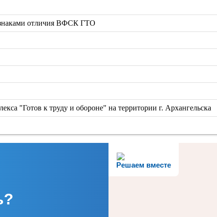
 знаками отличия ВФСК ГТО
екса "Готов к труду и обороне" на территории г. Архангельска
Решаем вместе
ь?