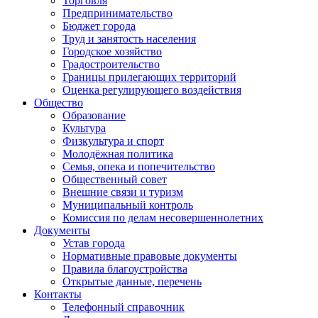
Торговля
Предпринимательство
Бюджет города
Труд и занятость населения
Городское хозяйство
Градостроительство
Границы прилегающих территорий
Оценка регулирующего воздействия
Общество
Образование
Культура
Физкультура и спорт
Молодёжная политика
Семья, опека и попечительство
Общественный совет
Внешние связи и туризм
Муниципальный контроль
Комиссия по делам несовершеннолетних
Документы
Устав города
Нормативные правовые документы
Правила благоустройства
Открытые данные, перечень
Контакты
Телефонный справочник