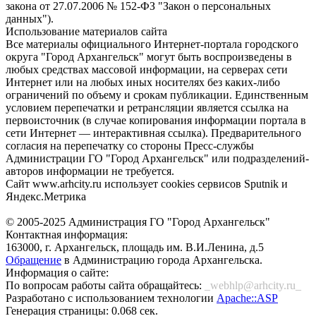
закона от 27.07.2006 № 152-ФЗ "Закон о персональных
данных").
Использование материалов сайта
Все материалы официального Интернет-портала городского
округа "Город Архангельск" могут быть воспроизведены в
любых средствах массовой информации, на серверах сети
Интернет или на любых иных носителях без каких-либо
ограничений по объему и срокам публикации. Единственным
условием перепечатки и ретрансляции является ссылка на
первоисточник (в случае копирования информации портала в
сети Интернет — интерактивная ссылка). Предварительного
согласия на перепечатку со стороны Пресс-службы
Администрации ГО "Город Архангельск" или подразделений-
авторов информации не требуется.
Сайт www.arhcity.ru использует cookies сервисов Sputnik и
Яндекс.Метрика
© 2005-2025 Администрация ГО "Город Архангельск"
Контактная информация:
163000, г. Архангельск, площадь им. В.И.Ленина, д.5
Обращение
в Администрацию города Архангельска.
Информация о сайте:
По вопросам работы сайта обращайтесь:
_webhlp@arhcity.ru_
Разработано с использованием технологии
Apache::ASP
Генерация страницы: 0.068 сек.