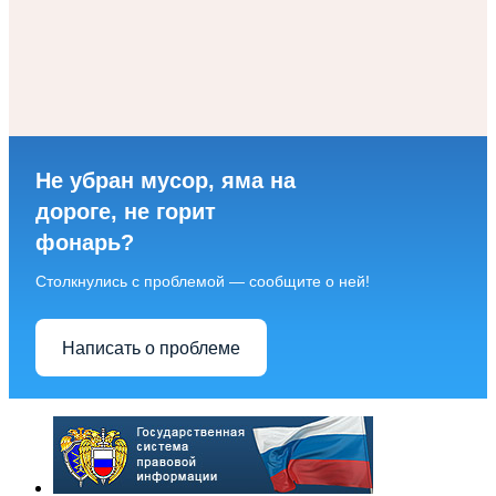
Не убран мусор, яма на
дороге, не горит
фонарь?
Столкнулись с проблемой — сообщите о ней!
Написать о проблеме