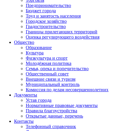
Торговля
Предпринимательство
Бюджет города
Труд и занятость населения
Городское хозяйство
Градостроительство
Границы прилегающих территорий
Оценка регулирующего воздействия
Общество
Образование
Культура
Физкультура и спорт
Молодёжная политика
Семья, опека и попечительство
Общественный совет
Внешние связи и туризм
Муниципальный контроль
Комиссия по делам несовершеннолетних
Документы
Устав города
Нормативные правовые документы
Правила благоустройства
Открытые данные, перечень
Контакты
Телефонный справочник