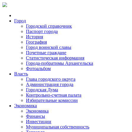
Город
Городской справочник
Паспорт города
История
География
Город воинской славы
Почетные граждане
Статистическая информация
Города-побратимы Архангельска
Фотоальбом
Власть
Глава городского округа
Администрация города
Городская Дума
Контрольно-счетная палата
Избирательные комиссии
Экономика
Экономика
Финансы
Инвестиции
Муниципальная собственность