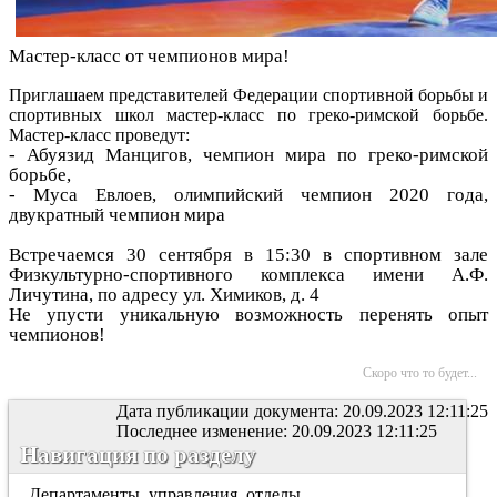
Мастер-класс от чемпионов мира!
Приглашаем представителей Федерации спортивной борьбы и
спортивных школ мастер-класс по греко-римской борьбе.
Мастер-класс проведут:
-
Абуязид Манцигов, чемпион мира по греко-римской
борьбе,
- Муса Евлоев, олимпийский чемпион 2020 года,
двукратный чемпион мира
Встречаемся 30 сентября в 15:30 в спортивном зале
Физкультурно-спортивного комплекса имени А.Ф.
Личутина, по адресу ул. Химиков, д. 4
Не упусти уникальную возможность перенять опыт
чемпионов!
Скоро что то будет...
Дата публикации документа: 20.09.2023 12:11:25
Последнее изменение: 20.09.2023 12:11:25
Навигация по разделу
Департаменты, управления, отделы