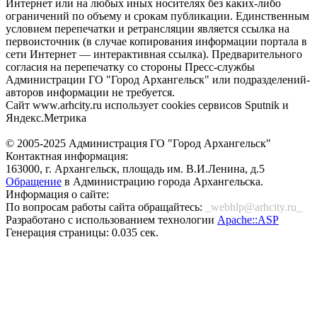
Интернет или на любых иных носителях без каких-либо
ограничений по объему и срокам публикации. Единственным
условием перепечатки и ретрансляции является ссылка на
первоисточник (в случае копирования информации портала в
сети Интернет — интерактивная ссылка). Предварительного
согласия на перепечатку со стороны Пресс-службы
Администрации ГО "Город Архангельск" или подразделений-
авторов информации не требуется.
Сайт www.arhcity.ru использует cookies сервисов Sputnik и
Яндекс.Метрика
© 2005-2025 Администрация ГО "Город Архангельск"
Контактная информация:
163000, г. Архангельск, площадь им. В.И.Ленина, д.5
Обращение
в Администрацию города Архангельска.
Информация о сайте:
По вопросам работы сайта обращайтесь:
_webhlp@arhcity.ru_
Разработано с использованием технологии
Apache::ASP
Генерация страницы: 0.035 сек.