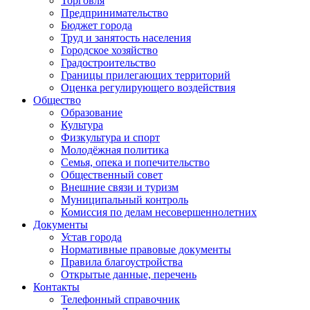
Торговля
Предпринимательство
Бюджет города
Труд и занятость населения
Городское хозяйство
Градостроительство
Границы прилегающих территорий
Оценка регулирующего воздействия
Общество
Образование
Культура
Физкультура и спорт
Молодёжная политика
Семья, опека и попечительство
Общественный совет
Внешние связи и туризм
Муниципальный контроль
Комиссия по делам несовершеннолетних
Документы
Устав города
Нормативные правовые документы
Правила благоустройства
Открытые данные, перечень
Контакты
Телефонный справочник