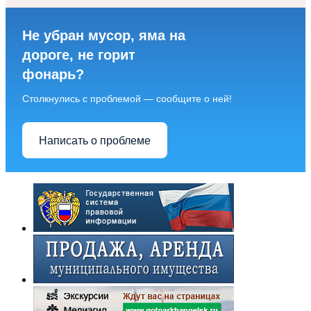
Не убран мусор, яма на
дороге, не горит
фонарь?
Столкнулись с проблемой — сообщите о ней!
Написать о проблеме