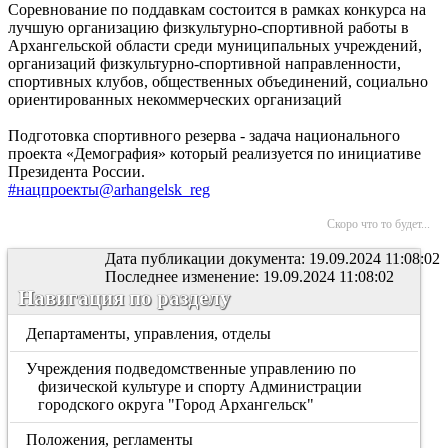
Соревнование по поддавкам состоится в рамках конкурса на
лучшую организацию физкультурно-спортивной работы в
Архангельской области среди муниципальных учреждений,
организаций физкультурно-спортивной направленности,
спортивных клубов, общественных объединений, социально
ориентированных некоммерческих организаций
Подготовка спортивного резерва - задача национального
проекта «Демография» который реализуется по инициативе
Президента России.
#нацпроекты@arhangelsk_reg
Скоро что то будет...
Дата публикации документа: 19.09.2024 11:08:02
Последнее изменение: 19.09.2024 11:08:02
Навигация по разделу
Департаменты, управления, отделы
Учреждения подведомственные управлению по
физической культуре и спорту Администрации
городского округа "Город Архангельск"
Положения, регламенты