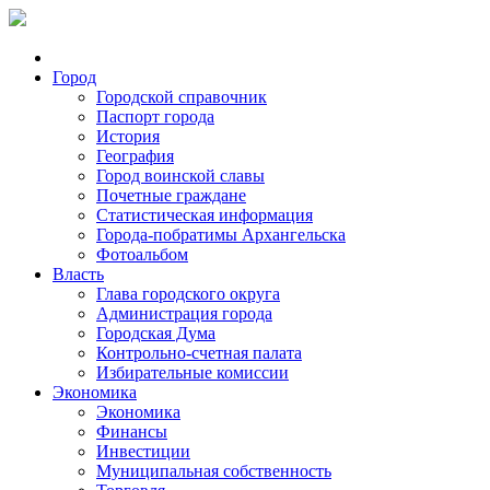
Город
Городской справочник
Паспорт города
История
География
Город воинской славы
Почетные граждане
Статистическая информация
Города-побратимы Архангельска
Фотоальбом
Власть
Глава городского округа
Администрация города
Городская Дума
Контрольно-счетная палата
Избирательные комиссии
Экономика
Экономика
Финансы
Инвестиции
Муниципальная собственность