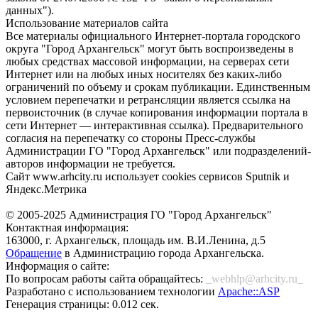
данных").
Использование материалов сайта
Все материалы официального Интернет-портала городского
округа "Город Архангельск" могут быть воспроизведены в
любых средствах массовой информации, на серверах сети
Интернет или на любых иных носителях без каких-либо
ограничений по объему и срокам публикации. Единственным
условием перепечатки и ретрансляции является ссылка на
первоисточник (в случае копирования информации портала в
сети Интернет — интерактивная ссылка). Предварительного
согласия на перепечатку со стороны Пресс-службы
Администрации ГО "Город Архангельск" или подразделений-
авторов информации не требуется.
Сайт www.arhcity.ru использует cookies сервисов Sputnik и
Яндекс.Метрика
© 2005-2025 Администрация ГО "Город Архангельск"
Контактная информация:
163000, г. Архангельск, площадь им. В.И.Ленина, д.5
Обращение
в Администрацию города Архангельска.
Информация о сайте:
По вопросам работы сайта обращайтесь:
_webhlp@arhcity.ru_
Разработано с использованием технологии
Apache::ASP
Генерация страницы: 0.012 сек.