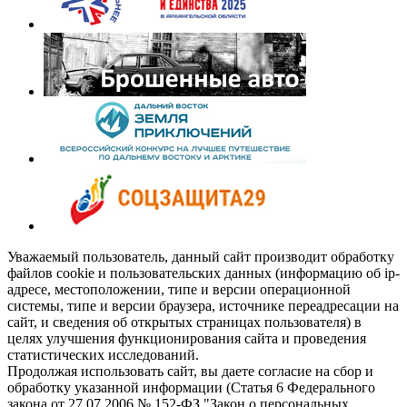
Уважаемый пользователь, данный сайт производит обработку
файлов cookie и пользовательских данных (информацию об ip-
адресе, местоположении, типе и версии операционной
системы, типе и версии браузера, источнике переадресации на
сайт, и сведения об открытых страницах пользователя) в
целях улучшения функционирования сайта и проведения
статистических исследований.
Продолжая использовать сайт, вы даете согласие на сбор и
обработку указанной информации (Статья 6 Федерального
закона от 27.07.2006 № 152-ФЗ "Закон о персональных