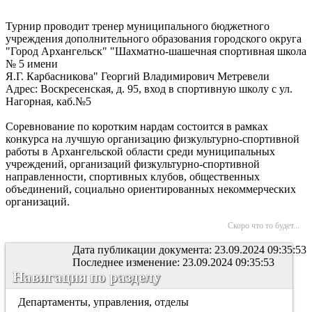
Турнир проводит тренер муниципального бюджетного
учреждения дополнительного образования городского округа
"Город Архангельск" "Шахматно-шашечная спортивная школа
№ 5 имени
Я.Г. Карбасникова" Георгий Владимирович Метревели
Адрес: Воскресенская, д. 95, вход в спортивную школу с ул.
Нагорная, каб.№5
Соревнование по коротким нардам состоится в рамках
конкурса на лучшую организацию физкультурно-спортивной
работы в Архангельской области среди муниципальных
учреждений, организаций физкультурно-спортивной
направленности, спортивных клубов, общественных
объединений, социально ориентированных некоммерческих
организаций.
Скоро что то будет...
Дата публикации документа: 23.09.2024 09:35:53
Последнее изменение: 23.09.2024 09:35:53
Навигация по разделу
Департаменты, управления, отделы