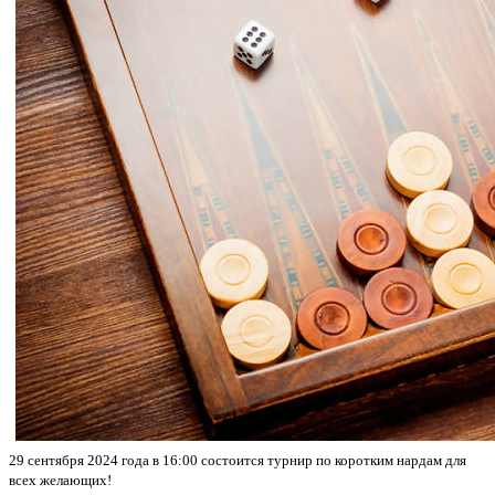
29 сентября 2024 года в 16:00 состоится турнир по коротким нардам для
всех желающих!