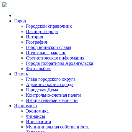
Город
Городской справочник
Паспорт города
История
География
Город воинской славы
Почетные граждане
Статистическая информация
Города-побратимы Архангельска
Фотоальбом
Власть
Глава городского округа
Администрация города
Городская Дума
Контрольно-счетная палата
Избирательные комиссии
Экономика
Экономика
Финансы
Инвестиции
Муниципальная собственность