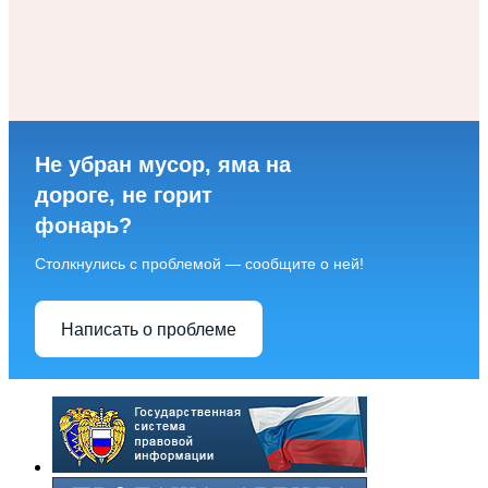
Не убран мусор, яма на
дороге, не горит
фонарь?
Столкнулись с проблемой — сообщите о ней!
Написать о проблеме