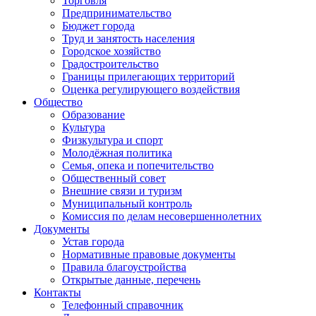
Торговля
Предпринимательство
Бюджет города
Труд и занятость населения
Городское хозяйство
Градостроительство
Границы прилегающих территорий
Оценка регулирующего воздействия
Общество
Образование
Культура
Физкультура и спорт
Молодёжная политика
Семья, опека и попечительство
Общественный совет
Внешние связи и туризм
Муниципальный контроль
Комиссия по делам несовершеннолетних
Документы
Устав города
Нормативные правовые документы
Правила благоустройства
Открытые данные, перечень
Контакты
Телефонный справочник