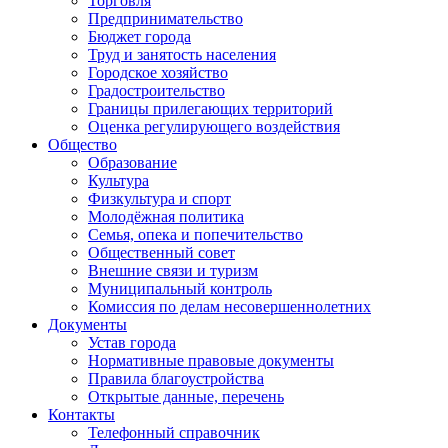
Торговля
Предпринимательство
Бюджет города
Труд и занятость населения
Городское хозяйство
Градостроительство
Границы прилегающих территорий
Оценка регулирующего воздействия
Общество
Образование
Культура
Физкультура и спорт
Молодёжная политика
Семья, опека и попечительство
Общественный совет
Внешние связи и туризм
Муниципальный контроль
Комиссия по делам несовершеннолетних
Документы
Устав города
Нормативные правовые документы
Правила благоустройства
Открытые данные, перечень
Контакты
Телефонный справочник