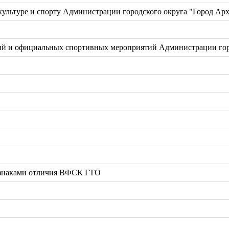
ультуре и спорту Администрации городского округа "Город Арх
й и официальных спортивных мероприятий Администрации горо
 знаками отличия ВФСК ГТО