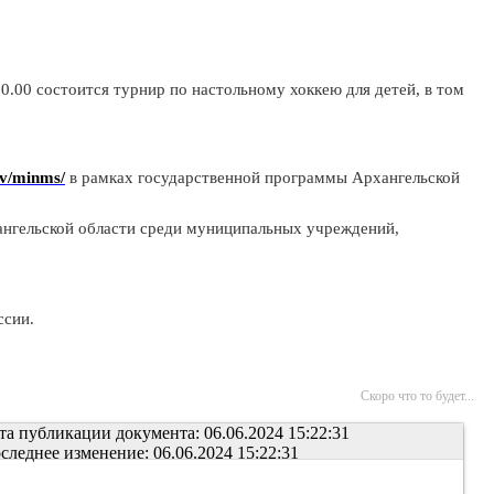
10.00 состоится турнир по настольному хоккею для детей, в том
gv/minms/
в рамках государственной программы Архангельской
ангельской области среди муниципальных учреждений,
ссии.
Скоро что то будет...
та публикации документа: 06.06.2024 15:22:31
следнее изменение: 06.06.2024 15:22:31