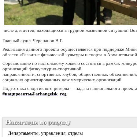
числе для детей, находящихся в трудной жизненной ситуации! Во
Главный судья Черепанов В.Г.
Реализация данного проекта осуществляется при поддержке Мини
области «Развитие физической культуры и спорта в Архангельско
Соревнование по настольному хоккею состоится в рамках конкур
организаций физкультурно-спортивной
направленности, спортивных клубов, общественных объединений,
социально ориентированных некоммерческих организаций
Подготовка спортивного резерва — задача национального проект
#нацпроекты@arhangelsk_reg
Навигация по разделу
Департаменты, управления, отделы