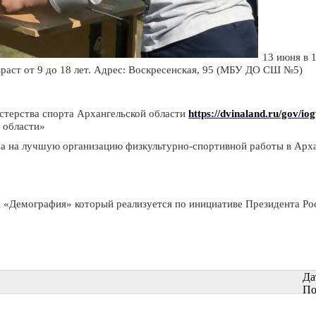
13 июня в 
зраст от 9 до 18 лет. Адрес: Воскресенская, 95 (МБУ ДО СШ №5)
стерства спорта Архангельской области
https://dvinaland.ru/gov/io
й области»
са на лучшую организацию физкультурно-спортивной работы в Арх
а «Демография» который реализуется по инициативе Президента Ро
Да
По