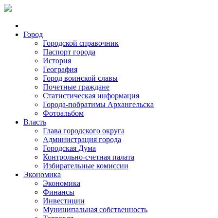
Город
Городской справочник
Паспорт города
История
География
Город воинской славы
Почетные граждане
Статистическая информация
Города-побратимы Архангельска
Фотоальбом
Власть
Глава городского округа
Администрация города
Городская Дума
Контрольно-счетная палата
Избирательные комиссии
Экономика
Экономика
Финансы
Инвестиции
Муниципальная собственность