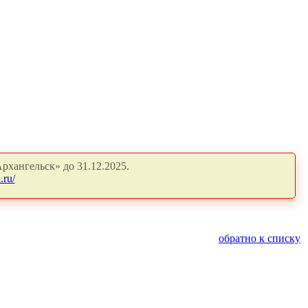
рхангельск» до 31.12.2025.
.ru/
обратно к списку