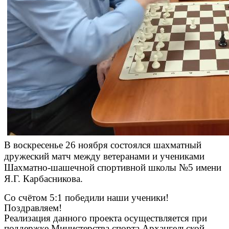
В воскресенье 26 ноября состоялся шахматный
дружеский матч между ветеранами и учениками
Шахматно-шашечной спортивной школы №5 имени
Я.Г. Карбасникова.
Со счётом 5:1 победили наши ученики!
Поздравляем!
Реализация данного проекта осуществляется при
поддержке Министерства спорта Архангельской