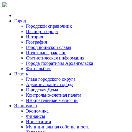
Город
Городской справочник
Паспорт города
История
География
Город воинской славы
Почетные граждане
Статистическая информация
Города-побратимы Архангельска
Фотоальбом
Власть
Глава городского округа
Администрация города
Городская Дума
Контрольно-счетная палата
Избирательные комиссии
Экономика
Экономика
Финансы
Инвестиции
Муниципальная собственность