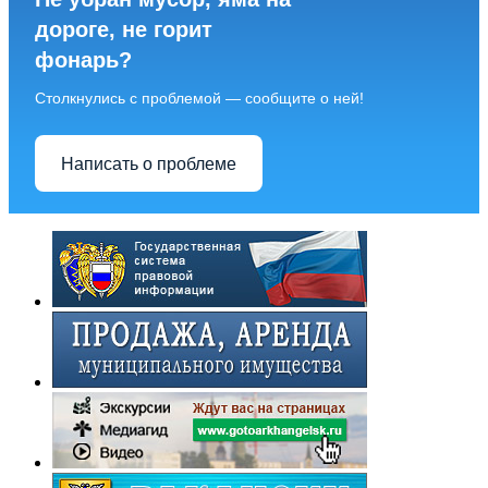
дороге, не горит
фонарь?
Столкнулись с проблемой — сообщите о ней!
Написать о проблеме