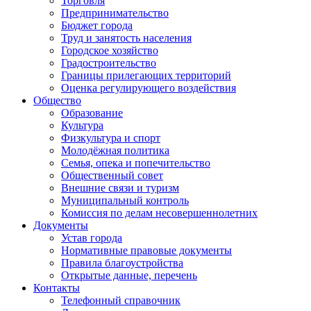
Торговля
Предпринимательство
Бюджет города
Труд и занятость населения
Городское хозяйство
Градостроительство
Границы прилегающих территорий
Оценка регулирующего воздействия
Общество
Образование
Культура
Физкультура и спорт
Молодёжная политика
Семья, опека и попечительство
Общественный совет
Внешние связи и туризм
Муниципальный контроль
Комиссия по делам несовершеннолетних
Документы
Устав города
Нормативные правовые документы
Правила благоустройства
Открытые данные, перечень
Контакты
Телефонный справочник