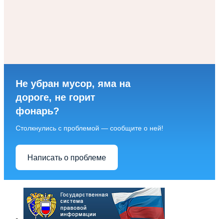
Не убран мусор, яма на
дороге, не горит
фонарь?
Столкнулись с проблемой — сообщите о ней!
Написать о проблеме