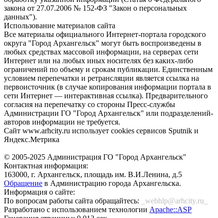
закона от 27.07.2006 № 152-ФЗ "Закон о персональных
данных").
Использование материалов сайта
Все материалы официального Интернет-портала городского
округа "Город Архангельск" могут быть воспроизведены в
любых средствах массовой информации, на серверах сети
Интернет или на любых иных носителях без каких-либо
ограничений по объему и срокам публикации. Единственным
условием перепечатки и ретрансляции является ссылка на
первоисточник (в случае копирования информации портала в
сети Интернет — интерактивная ссылка). Предварительного
согласия на перепечатку со стороны Пресс-службы
Администрации ГО "Город Архангельск" или подразделений-
авторов информации не требуется.
Сайт www.arhcity.ru использует cookies сервисов Sputnik и
Яндекс.Метрика
© 2005-2025 Администрация ГО "Город Архангельск"
Контактная информация:
163000, г. Архангельск, площадь им. В.И.Ленина, д.5
Обращение
в Администрацию города Архангельска.
Информация о сайте:
По вопросам работы сайта обращайтесь:
_webhlp@arhcity.ru_
Разработано с использованием технологии
Apache::ASP