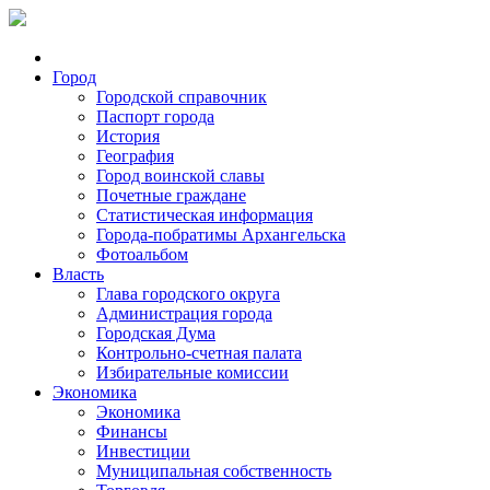
Город
Городской справочник
Паспорт города
История
География
Город воинской славы
Почетные граждане
Статистическая информация
Города-побратимы Архангельска
Фотоальбом
Власть
Глава городского округа
Администрация города
Городская Дума
Контрольно-счетная палата
Избирательные комиссии
Экономика
Экономика
Финансы
Инвестиции
Муниципальная собственность