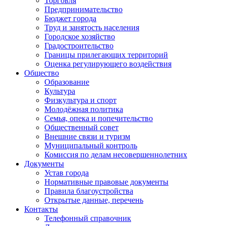
Торговля
Предпринимательство
Бюджет города
Труд и занятость населения
Городское хозяйство
Градостроительство
Границы прилегающих территорий
Оценка регулирующего воздействия
Общество
Образование
Культура
Физкультура и спорт
Молодёжная политика
Семья, опека и попечительство
Общественный совет
Внешние связи и туризм
Муниципальный контроль
Комиссия по делам несовершеннолетних
Документы
Устав города
Нормативные правовые документы
Правила благоустройства
Открытые данные, перечень
Контакты
Телефонный справочник