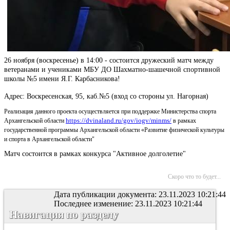
26 ноября (воскресенье) в 14:00 - состоится дружеский матч между
ветеранами и учениками МБУ ДО Шахматно-шашечной спортивной
школы №5 имени Я.Г. Карбасникова!
Адрес: Воскресенская, 95, каб.№5 (вход со стороны ул. Нагорная)
Реализация данного проекта осуществляется при поддержке Министерства спорта
https://dvinaland.ru/gov/iogv/minms/
Архангельской области
в рамках
государственной программы Архангельской области «Развитие физической культуры
и спорта в Архангельской области"
Матч состоится в рамках конкурса "Активное долголетие"
Скоро что то будет...
Дата публикации документа: 23.11.2023 10:21:44
Последнее изменение: 23.11.2023 10:21:44
Навигация по разделу