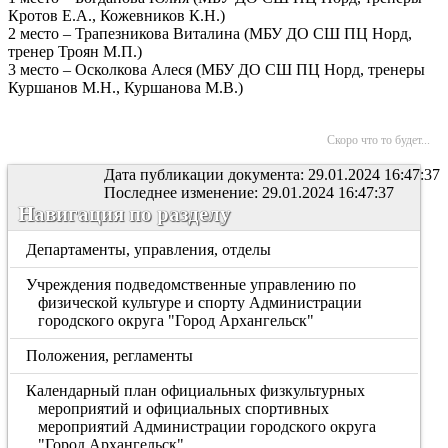
Кротов Е.А., Кожевников К.Н.)
2 место – Трапезникова Виталина (МБУ ДО СШ ПЦ Норд,
тренер Троян М.П.)
3 место – Осколкова Алеся (МБУ ДО СШ ПЦ Норд, тренеры
Куршанов М.Н., Куршанова М.В.)
Скоро что то будет...
Дата публикации документа: 29.01.2024 16:47:37
Последнее изменение: 29.01.2024 16:47:37
Навигация по разделу
Департаменты, управления, отделы
Учреждения подведомственные управлению по
физической культуре и спорту Администрации
городского округа "Город Архангельск"
Положения, регламенты
Календарный план официальных физкультурных
мероприятий и официальных спортивных
мероприятий Администрации городского округа
"Город Архангельск"