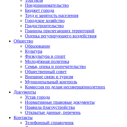
Торговля
Предпринимательство
Бюджет города
Труд и занятость населения
Городское хозяйство
Градостроительство
Границы прилегающих территорий
Оценка регулирующего воздействия
Общество
Образование
Культура
Физкультура и спорт
Молодёжная политика
Семья, опека и попечительство
Общественный совет
Внешние связи и туризм
Муниципальный контроль
Комиссия по делам несовершеннолетних
Документы
Устав города
Нормативные правовые документы
Правила благоустройства
Открытые данные, перечень
Контакты
Телефонный справочник