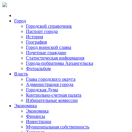
Город
Городской справочник
Паспорт города
История
География
Город воинской славы
Почетные граждане
Статистическая информация
Города-побратимы Архангельска
Фотоальбом
Власть
Глава городского округа
Администрация города
Городская Дума
Контрольно-счетная палата
Избирательные комиссии
Экономика
Экономика
Финансы
Инвестиции
Муниципальная собственность