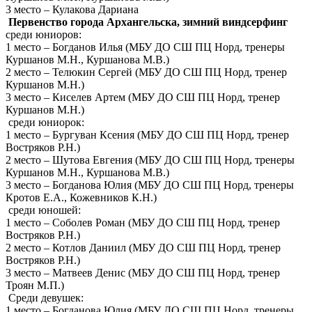
3 место – Кулакова Дариана
Первенство города Архангельска, зимний виндсерфинг
среди юниоров:
1 место – Богданов Илья (МБУ ДО СШ ПЦ Норд, тренеры
Куршанов М.Н., Куршанова М.В.)
2 место – Телюкин Сергей (МБУ ДО СШ ПЦ Норд, тренер
Куршанов М.Н.)
3 место – Киселев Артем (МБУ ДО СШ ПЦ Норд, тренер
Куршанов М.Н.)
среди юниорок:
1 место – Бургуван Ксения (МБУ ДО СШ ПЦ Норд, тренер
Востряков Р.Н.)
2 место – Шутова Евгения (МБУ ДО СШ ПЦ Норд, тренеры
Куршанов М.Н., Куршанова М.В.)
3 место – Богданова Юлия (МБУ ДО СШ ПЦ Норд, тренеры
Кротов Е.А., Кожевников К.Н.)
среди юношей:
1 место – Соболев Роман (МБУ ДО СШ ПЦ Норд, тренер
Востряков Р.Н.)
2 место – Котлов Даниил (МБУ ДО СШ ПЦ Норд, тренер
Востряков Р.Н.)
3 место – Матвеев Денис (МБУ ДО СШ ПЦ Норд, тренер
Троян М.П.)
Среди девушек:
1 место – Богданова Юлия (МБУ ДО СШ ПЦ Норд, тренеры