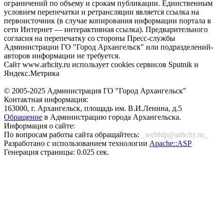
ограничений по объему и срокам публикации. Единственным
условием перепечатки и ретрансляции является ссылка на
первоисточник (в случае копирования информации портала в
сети Интернет — интерактивная ссылка). Предварительного
согласия на перепечатку со стороны Пресс-службы
Администрации ГО "Город Архангельск" или подразделений-
авторов информации не требуется.
Сайт www.arhcity.ru использует cookies сервисов Sputnik и
Яндекс.Метрика
© 2005-2025 Администрация ГО "Город Архангельск"
Контактная информация:
163000, г. Архангельск, площадь им. В.И.Ленина, д.5
Обращение
в Администрацию города Архангельска.
Информация о сайте:
По вопросам работы сайта обращайтесь:
_webhlp@arhcity.ru_
Разработано с использованием технологии
Apache::ASP
Генерация страницы: 0.025 сек.