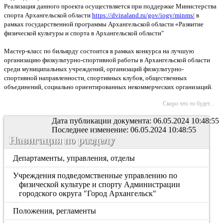
Реализация данного проекта осуществляется при поддержке Министерства
спорта Архангельской области
https://dvinaland.ru/gov/iogv/minms/
в
рамках государственной программы Архангельской области «Развитие
физической культуры и спорта в Архангельской области"
Мастер-класс по бильярду состоится в рамках конкурса на лучшую
организацию физкультурно-спортивной работы в Архангельской области
среди муниципальных учреждений, организаций физкультурно-
спортивной направленности, спортивных клубов, общественных
объединений, социально ориентированных некоммерческих организаций.
Скоро что то будет...
Дата публикации документа: 06.05.2024 10:48:55
Последнее изменение: 06.05.2024 10:48:55
Навигация по разделу
Департаменты, управления, отделы
Учреждения подведомственные управлению по
физической культуре и спорту Администрации
городского округа "Город Архангельск"
Положения, регламенты