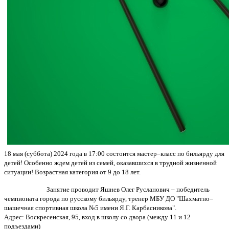
18 мая (суббота) 2024 года в 17:00 состоится мастер‒класс по бильярду для
детей! Особенно ждем детей из семей, оказавшихся в трудной жизненной
ситуации! Возрастная категория от 9 до 18 лет.
Занятие проводит Яшнев Олег Русланович ‒ победитель
чемпионата города по русскому бильярду, тренер МБУ ДО "Шахматно‒
шашечная спортивная школа №5 имени Я.Г. Карбасникова".
Адрес: Воскресенская, 95, вход в школу со двора (между 11 и 12
подъездами)