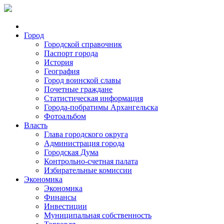
Город
Городской справочник
Паспорт города
История
География
Город воинской славы
Почетные граждане
Статистическая информация
Города-побратимы Архангельска
Фотоальбом
Власть
Глава городского округа
Администрация города
Городская Дума
Контрольно-счетная палата
Избирательные комиссии
Экономика
Экономика
Финансы
Инвестиции
Муниципальная собственность