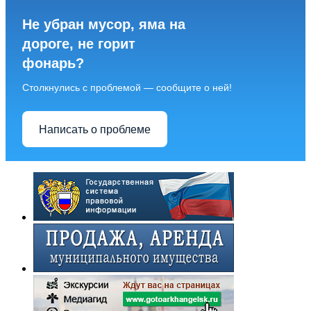
Не убран мусор, яма на
дороге, не горит
фонарь?
Столкнулись с проблемой — сообщите о ней!
Написать о проблеме