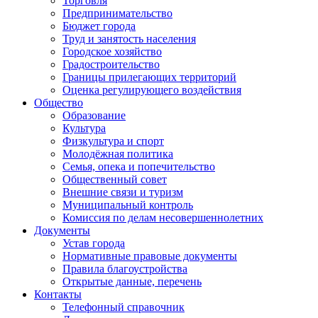
Торговля
Предпринимательство
Бюджет города
Труд и занятость населения
Городское хозяйство
Градостроительство
Границы прилегающих территорий
Оценка регулирующего воздействия
Общество
Образование
Культура
Физкультура и спорт
Молодёжная политика
Семья, опека и попечительство
Общественный совет
Внешние связи и туризм
Муниципальный контроль
Комиссия по делам несовершеннолетних
Документы
Устав города
Нормативные правовые документы
Правила благоустройства
Открытые данные, перечень
Контакты
Телефонный справочник