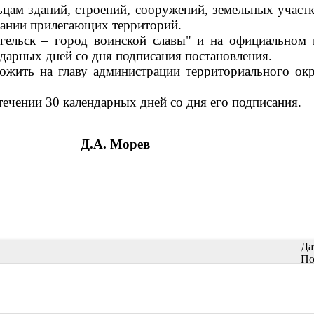
цам зданий, строений, сооружений, земельных участк
ржании прилегающих территорий.
нгельск – город воинской славы" и на официально
ндарных дней со дня подписания постановления.
ложить на главу администрации территориального о
течении 30 календарных дней со дня его подписания.
Д.А. Морев
Да
По