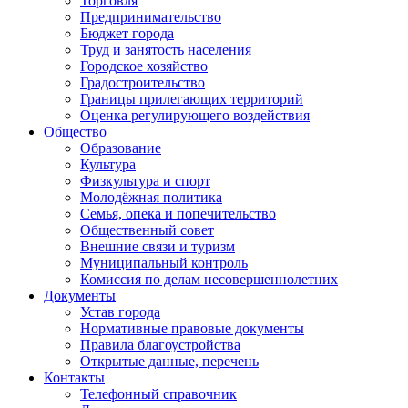
Торговля
Предпринимательство
Бюджет города
Труд и занятость населения
Городское хозяйство
Градостроительство
Границы прилегающих территорий
Оценка регулирующего воздействия
Общество
Образование
Культура
Физкультура и спорт
Молодёжная политика
Семья, опека и попечительство
Общественный совет
Внешние связи и туризм
Муниципальный контроль
Комиссия по делам несовершеннолетних
Документы
Устав города
Нормативные правовые документы
Правила благоустройства
Открытые данные, перечень
Контакты
Телефонный справочник