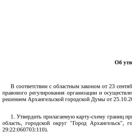
Об ут
В соответствии с областным законом от 23 сент
правового регулирования организации и осуществле
решением Архангельской городской Думы от 25.10.2
1.
Утвердить прилагаемую карту-схему границ пр
область, городской округ "Город Архангельск", г
29:22:060703:110).