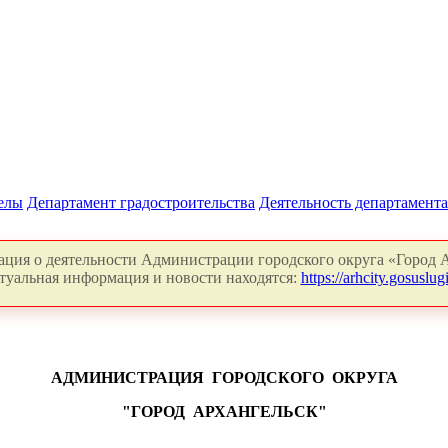
делы
Департамент градостроительства
Деятельность департамента
ция о деятельности Администрации городского округа «Город А
туальная информация и новости находятся:
https://arhcity.gosuslugi
АДМИНИСТРАЦИЯ
ГОРОДСКОГО
ОКРУГА
"ГОРОД
АРХАНГЕЛЬСК"