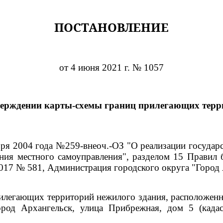
ПОСТАНОВЛЕНИЕ
от 4 июня 2021 г. № 1057
верждении карты-схемы границ прилегающих терр
ября 2004 года №259-внеоч.-ОЗ "О реализации госуда
ния местного самоуправления", разделом 15 Правил 
017 № 581, Администрация городского округа "Город
илегающих территорий нежилого здания, расположенно
ород Архангельск, улица Прибрежная, дом 5 (када