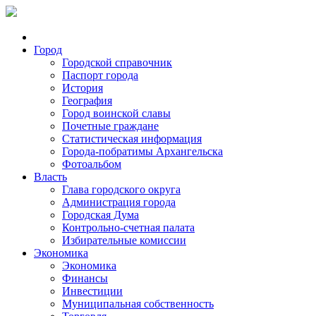
Город
Городской справочник
Паспорт города
История
География
Город воинской славы
Почетные граждане
Статистическая информация
Города-побратимы Архангельска
Фотоальбом
Власть
Глава городского округа
Администрация города
Городская Дума
Контрольно-счетная палата
Избирательные комиссии
Экономика
Экономика
Финансы
Инвестиции
Муниципальная собственность