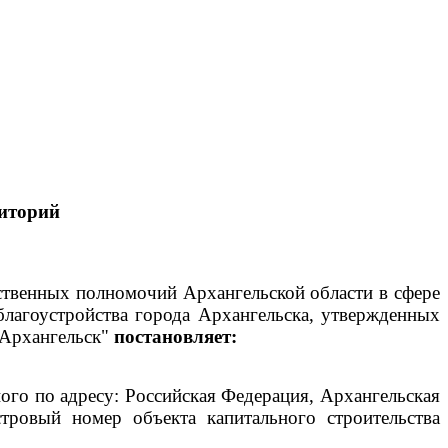
иторий
рственных полномочий Архангельской области в сфере
благоустройства города Архангельска, утвержденных
 Архангельск"
постановляет:
го по адресу: Российская Федерация, Архангельская
стровый номер объекта капитального строительства