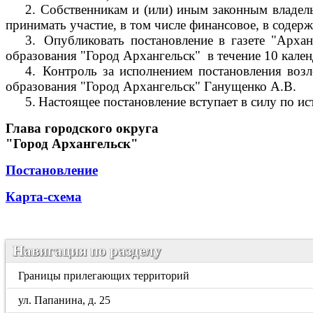
2.
Собственникам и (или) иным законным владель
принимать участие, в том числе финансовое, в соде
3.
Опубликовать постановление в газете "Арха
образования "Город Архангельск"
в течение 10 кале
4.
Контроль за исполнением постановления воз
образования "Город Архангельск" Ганущенко А.В.
5.
Настоящее постановление вступает в силу по ис
Глава городского округа
"Город Архангельск"
Постановление
Карта-схема
Навигация по разделу
Границы прилегающих территорий
ул. Папанина, д. 25