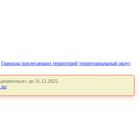
Границы прилегающих территорий
территориальный округ
рхангельск» до 31.12.2025.
.ru/