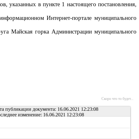
ов, указанных в пункте 1 настоящего постановления,
м информационном Интернет-портале муниципального
круга Майская горка Администрации муниципального
Скоро что то будет...
та публикации документа: 16.06.2021 12:23:08
следнее изменение: 16.06.2021 12:23:08