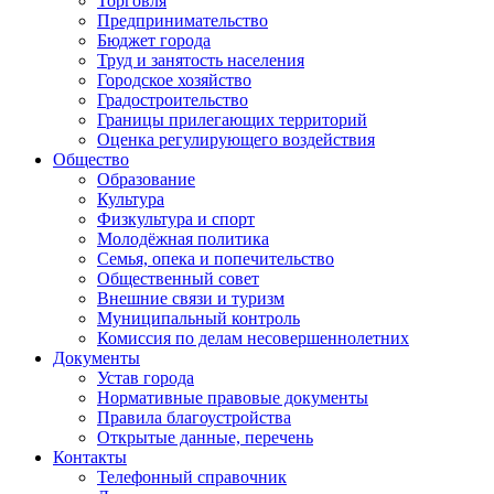
Торговля
Предпринимательство
Бюджет города
Труд и занятость населения
Городское хозяйство
Градостроительство
Границы прилегающих территорий
Оценка регулирующего воздействия
Общество
Образование
Культура
Физкультура и спорт
Молодёжная политика
Семья, опека и попечительство
Общественный совет
Внешние связи и туризм
Муниципальный контроль
Комиссия по делам несовершеннолетних
Документы
Устав города
Нормативные правовые документы
Правила благоустройства
Открытые данные, перечень
Контакты
Телефонный справочник