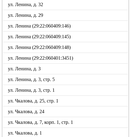
ул. Ленина, д. 32
ул. Ленина, д. 29
ул. Ленина (29:22:060409:146)
ул. Ленина (29:22:060409:145)
ул. Ленина (29:22:060409:148)
ул. Ленина (29:22:060401:3451)
ул. Ленина, д. 3
ул. Ленина, д. 3, стр. 5
ул. Ленина, д. 3, стр. 1
ул. Чкалова, д. 25, стр. 1
ул. Чкалова, д. 24
ул. Чкалова, д. 7, корп. 1, стр. 1
ул. Чкалова, д. 1