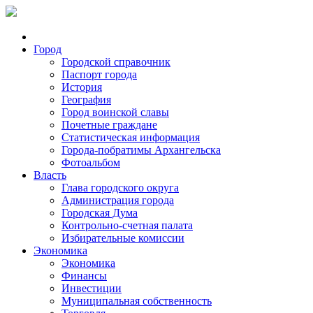
Город
Городской справочник
Паспорт города
История
География
Город воинской славы
Почетные граждане
Статистическая информация
Города-побратимы Архангельска
Фотоальбом
Власть
Глава городского округа
Администрация города
Городская Дума
Контрольно-счетная палата
Избирательные комиссии
Экономика
Экономика
Финансы
Инвестиции
Муниципальная собственность