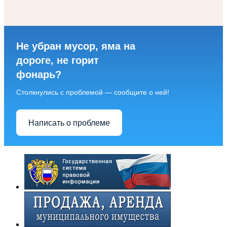
Не убран мусор, яма на
дороге, не горит
фонарь?
Столкнулись с проблемой — сообщите о ней!
Написать о проблеме