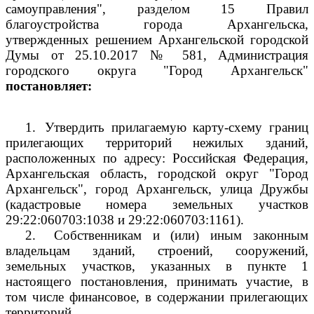
самоуправления", разделом 15 Правил
благоустройства города Архангельска,
утвержденных решением Архангельской городской
Думы от 25.10.2017 № 581, Администрация
городского округа "Город Архангельск"
постановляет:
1.
Утвердить прилагаемую карту-схему границ
прилегающих территорий нежилых зданий,
расположенных по адресу: Российская Федерация,
Архангельская область, городской округ "Город
Архангельск", город Архангельск, улица Дружбы
(кадастровые номера земельных участков
29:22:060703:1038 и 29:22:060703:1161).
2.
Собственникам и (или) иным законным
владельцам зданий, строений, сооружений,
земельных участков, указанных в пункте 1
настоящего постановления, принимать участие, в
том числе финансовое, в содержании прилегающих
территорий.