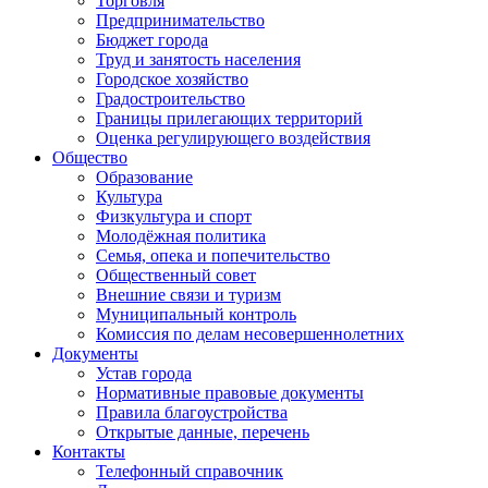
Торговля
Предпринимательство
Бюджет города
Труд и занятость населения
Городское хозяйство
Градостроительство
Границы прилегающих территорий
Оценка регулирующего воздействия
Общество
Образование
Культура
Физкультура и спорт
Молодёжная политика
Семья, опека и попечительство
Общественный совет
Внешние связи и туризм
Муниципальный контроль
Комиссия по делам несовершеннолетних
Документы
Устав города
Нормативные правовые документы
Правила благоустройства
Открытые данные, перечень
Контакты
Телефонный справочник