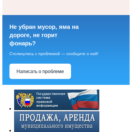
Не убран мусор, яма на
дороге, не горит
фонарь?
Столкнулись с проблемой — сообщите о ней!
Написать о проблеме