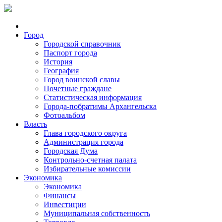
Город
Городской справочник
Паспорт города
История
География
Город воинской славы
Почетные граждане
Статистическая информация
Города-побратимы Архангельска
Фотоальбом
Власть
Глава городского округа
Администрация города
Городская Дума
Контрольно-счетная палата
Избирательные комиссии
Экономика
Экономика
Финансы
Инвестиции
Муниципальная собственность