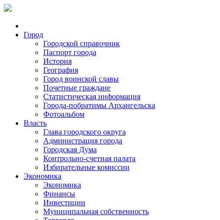
Город
Городской справочник
Паспорт города
История
География
Город воинской славы
Почетные граждане
Статистическая информация
Города-побратимы Архангельска
Фотоальбом
Власть
Глава городского округа
Администрация города
Городская Дума
Контрольно-счетная палата
Избирательные комиссии
Экономика
Экономика
Финансы
Инвестиции
Муниципальная собственность