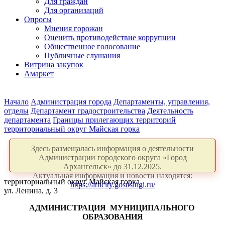
Для граждан
Для организаций
Опросы
Мнения горожан
Оценить противодействие коррупции
Общественное голосование
Публичные слушания
Витрина закупок
Амаркет
Начало
Администрация города
Департаменты, управления,
отделы
Департамент градостроительства
Деятельность
департамента
Границы прилегающих территорий
территориальный округ Майская горка
Здесь размещалась информация о деятельности
Администрации городского округа «Город
Архангельск» до 31.12.2025.
Актуальная информация и новости находятся:
территориальный округ Майская горка
https://arhcity.gosuslugi.ru/
ул. Ленина, д. 3
АДМИНИСТРАЦИЯ
МУНИЦИПАЛЬНОГО
ОБРАЗОВАНИЯ