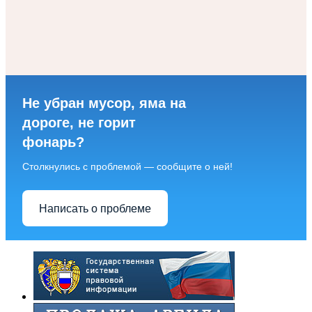
Не убран мусор, яма на
дороге, не горит
фонарь?
Столкнулись с проблемой — сообщите о ней!
Написать о проблеме