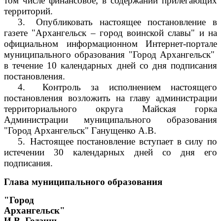
том числе финансовое, в содержании прилегающих
территорий.
3.
Опубликовать настоящее постановление в
газете "Архангельск – город воинской славы" и на
официальном информационном Интернет-портале
муниципального образования "Город Архангельск"
в течение 10 календарных дней со дня подписания
постановления.
4.
Контроль за исполнением настоящего
постановления возложить на главу администрации
территориального округа Майская горка
Администрации муниципального образования
"Город Архангельск" Ганущенко А.В.
5.
Настоящее постановление вступает в силу по
истечении 30 календарных дней со дня его
подписания.
Глава муниципального образования
"Город
Архангельск"
И.В. Годзиш