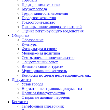
Торговля
Предпринимательство
Бюджет города
Труд и занятость населения
Городское хозяйство
Градостроительство
Границы прилегающих территорий
Оценка регулирующего воздействия
Общество
Образование
Культура
Физкультура и спорт
Молодёжная политика
Семья, опека и попечительство
Общественный совет
Внешние связи и туризм
Муниципальный контроль
Комиссия по делам несовершеннолетних
Документы
Устав города
Нормативные правовые документы
Правила благоустройства
Открытые данные, перечень
Контакты
Телефонный справочник