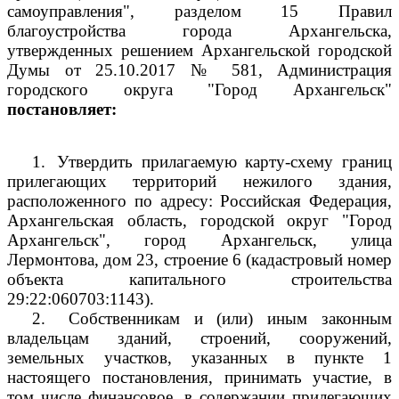
самоуправления", разделом 15 Правил
благоустройства города Архангельска,
утвержденных решением Архангельской городской
Думы от 25.10.2017 № 581, Администрация
городского округа "Город Архангельск"
постановляет:
1.
Утвердить прилагаемую карту-схему границ
прилегающих территорий нежилого здания,
расположенного по адресу: Российская Федерация,
Архангельская область, городской округ "Город
Архангельск", город Архангельск, улица
Лермонтова, дом 23, строение 6 (кадастровый номер
объекта капитального строительства
29:22:060703:1143).
2.
Собственникам и (или) иным законным
владельцам зданий, строений, сооружений,
земельных участков, указанных в пункте 1
настоящего постановления, принимать участие, в
том числе финансовое, в содержании прилегающих