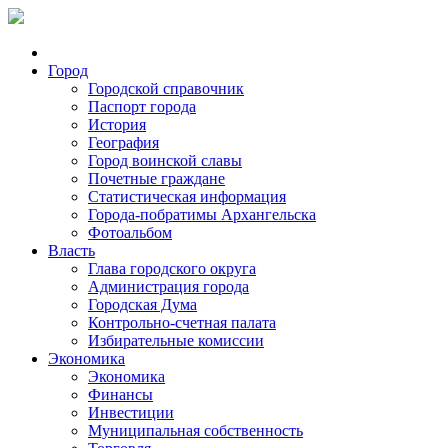
Город
Городской справочник
Паспорт города
История
География
Город воинской славы
Почетные граждане
Статистическая информация
Города-побратимы Архангельска
Фотоальбом
Власть
Глава городского округа
Администрация города
Городская Дума
Контрольно-счетная палата
Избирательные комиссии
Экономика
Экономика
Финансы
Инвестиции
Муниципальная собственность