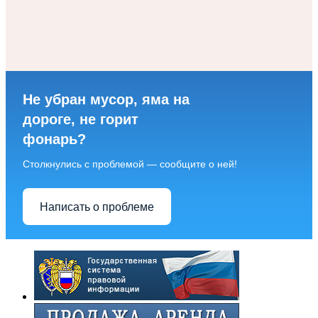
Не убран мусор, яма на
дороге, не горит
фонарь?
Столкнулись с проблемой — сообщите о ней!
Написать о проблеме