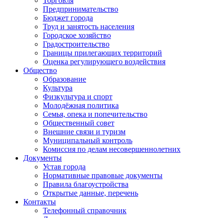
Торговля
Предпринимательство
Бюджет города
Труд и занятость населения
Городское хозяйство
Градостроительство
Границы прилегающих территорий
Оценка регулирующего воздействия
Общество
Образование
Культура
Физкультура и спорт
Молодёжная политика
Семья, опека и попечительство
Общественный совет
Внешние связи и туризм
Муниципальный контроль
Комиссия по делам несовершеннолетних
Документы
Устав города
Нормативные правовые документы
Правила благоустройства
Открытые данные, перечень
Контакты
Телефонный справочник