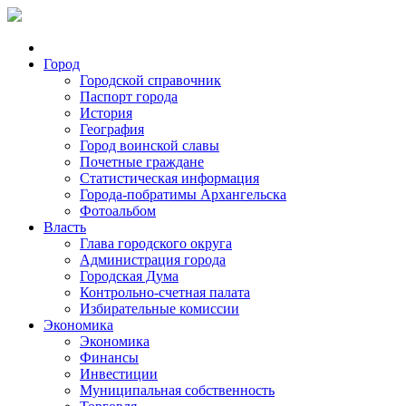
Город
Городской справочник
Паспорт города
История
География
Город воинской славы
Почетные граждане
Статистическая информация
Города-побратимы Архангельска
Фотоальбом
Власть
Глава городского округа
Администрация города
Городская Дума
Контрольно-счетная палата
Избирательные комиссии
Экономика
Экономика
Финансы
Инвестиции
Муниципальная собственность