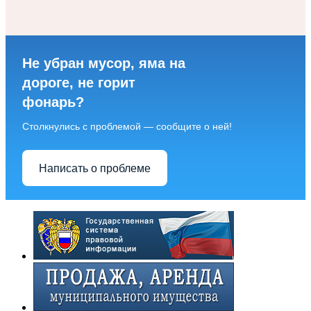
Не убран мусор, яма на
дороге, не горит
фонарь?
Столкнулись с проблемой — сообщите о ней!
Написать о проблеме