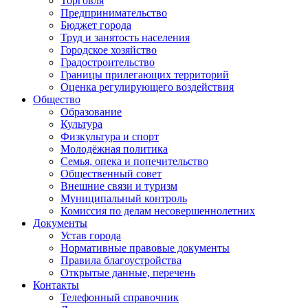
Торговля
Предпринимательство
Бюджет города
Труд и занятость населения
Городское хозяйство
Градостроительство
Границы прилегающих территорий
Оценка регулирующего воздействия
Общество
Образование
Культура
Физкультура и спорт
Молодёжная политика
Семья, опека и попечительство
Общественный совет
Внешние связи и туризм
Муниципальный контроль
Комиссия по делам несовершеннолетних
Документы
Устав города
Нормативные правовые документы
Правила благоустройства
Открытые данные, перечень
Контакты
Телефонный справочник