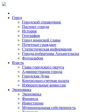
Город
Городской справочник
Паспорт города
История
География
Город воинской славы
Почетные граждане
Статистическая информация
Города-побратимы Архангельска
Фотоальбом
Власть
Глава городского округа
Администрация города
Городская Дума
Контрольно-счетная палата
Избирательные комиссии
Экономика
Экономика
Финансы
Инвестиции
Муниципальная собственность