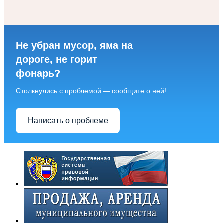
Не убран мусор, яма на
дороге, не горит
фонарь?
Столкнулись с проблемой — сообщите о ней!
Написать о проблеме