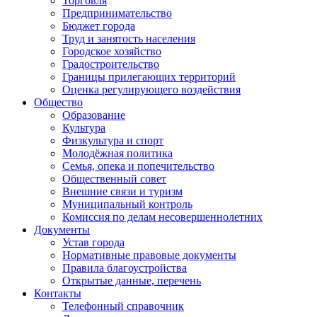
Торговля
Предпринимательство
Бюджет города
Труд и занятость населения
Городское хозяйство
Градостроительство
Границы прилегающих территорий
Оценка регулирующего воздействия
Общество
Образование
Культура
Физкультура и спорт
Молодёжная политика
Семья, опека и попечительство
Общественный совет
Внешние связи и туризм
Муниципальный контроль
Комиссия по делам несовершеннолетних
Документы
Устав города
Нормативные правовые документы
Правила благоустройства
Открытые данные, перечень
Контакты
Телефонный справочник