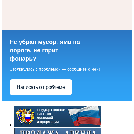
Не убран мусор, яма на
дороге, не горит
фонарь?
Столкнулись с проблемой — сообщите о ней!
Написать о проблеме