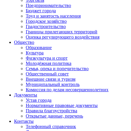
Торговля
Предпринимательство
Бюджет города
Труд и занятость населения
Городское хозяйство
Градостроительство
Границы прилегающих территорий
Оценка регулирующего воздействия
Общество
Образование
Культура
Физкультура и спорт
Молодёжная политика
Семья, опека и попечительство
Общественный совет
Внешние связи и туризм
Муниципальный контроль
Комиссия по делам несовершеннолетних
Документы
Устав города
Нормативные правовые документы
Правила благоустройства
Открытые данные, перечень
Контакты
Телефонный справочник