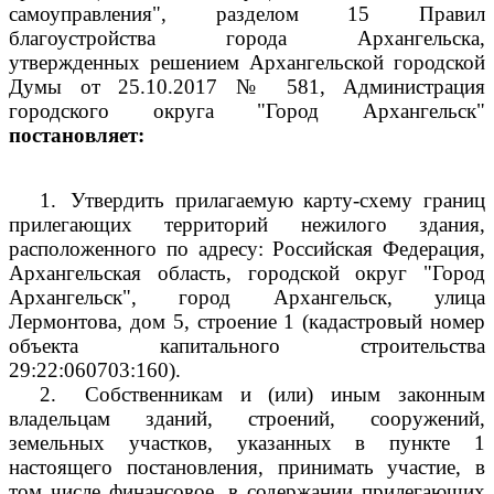
самоуправления", разделом 15 Правил
благоустройства города Архангельска,
утвержденных решением Архангельской городской
Думы от 25.10.2017 № 581, Администрация
городского округа "Город Архангельск"
постановляет:
1.
Утвердить прилагаемую карту-схему границ
прилегающих территорий нежилого здания,
расположенного по адресу: Российская Федерация,
Архангельская область, городской округ "Город
Архангельск", город Архангельск, улица
Лермонтова, дом 5, строение 1 (кадастровый номер
объекта капитального строительства
29:22:060703:160).
2.
Собственникам и (или) иным законным
владельцам зданий, строений, сооружений,
земельных участков, указанных в пункте 1
настоящего постановления, принимать участие, в
том числе финансовое, в содержании прилегающих