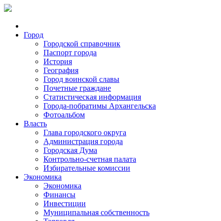
Город
Городской справочник
Паспорт города
История
География
Город воинской славы
Почетные граждане
Статистическая информация
Города-побратимы Архангельска
Фотоальбом
Власть
Глава городского округа
Администрация города
Городская Дума
Контрольно-счетная палата
Избирательные комиссии
Экономика
Экономика
Финансы
Инвестиции
Муниципальная собственность