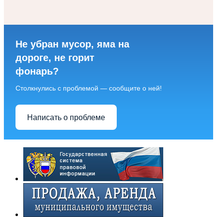
Не убран мусор, яма на
дороге, не горит
фонарь?
Столкнулись с проблемой — сообщите о ней!
Написать о проблеме