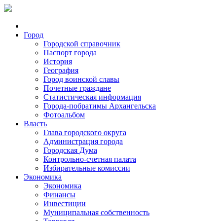
Город
Городской справочник
Паспорт города
История
География
Город воинской славы
Почетные граждане
Статистическая информация
Города-побратимы Архангельска
Фотоальбом
Власть
Глава городского округа
Администрация города
Городская Дума
Контрольно-счетная палата
Избирательные комиссии
Экономика
Экономика
Финансы
Инвестиции
Муниципальная собственность