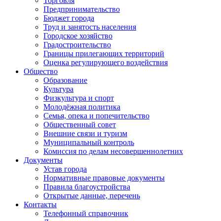
Торговля
Предпринимательство
Бюджет города
Труд и занятость населения
Городское хозяйство
Градостроительство
Границы прилегающих территорий
Оценка регулирующего воздействия
Общество
Образование
Культура
Физкультура и спорт
Молодёжная политика
Семья, опека и попечительство
Общественный совет
Внешние связи и туризм
Муниципальный контроль
Комиссия по делам несовершеннолетних
Документы
Устав города
Нормативные правовые документы
Правила благоустройства
Открытые данные, перечень
Контакты
Телефонный справочник