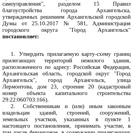
самоуправления", разделом 15 Правил
благоустройства города Архангельска,
утвержденных решением Архангельской городской
Думы от 25.10.2017 № 581, Администрация
городского округа "Город Архангельск"
постановляет:
1.
Утвердить прилагаемую карту-схему границ
прилегающих территорий нежилого здания,
расположенного по адресу: Российская Федерация,
Архангельская область, городской округ "Город
Архангельск", город Архангельск, улица
Лермонтова, дом 23, строение 20 (кадастровый
номер объекта капитального строительства
29:22:060703:166).
2.
Собственникам и (или) иным законным
владельцам зданий, строений, сооружений,
земельных участков, указанных в пункте 1
настоящего постановления, принимать участие, в
том числе финансовое, в содержании прилегающих