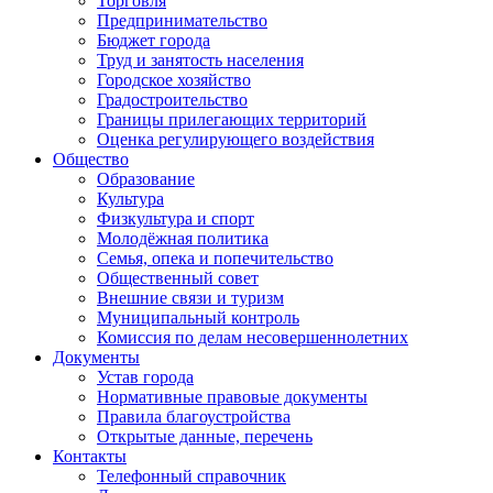
Торговля
Предпринимательство
Бюджет города
Труд и занятость населения
Городское хозяйство
Градостроительство
Границы прилегающих территорий
Оценка регулирующего воздействия
Общество
Образование
Культура
Физкультура и спорт
Молодёжная политика
Семья, опека и попечительство
Общественный совет
Внешние связи и туризм
Муниципальный контроль
Комиссия по делам несовершеннолетних
Документы
Устав города
Нормативные правовые документы
Правила благоустройства
Открытые данные, перечень
Контакты
Телефонный справочник