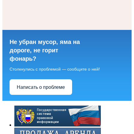
Не убран мусор, яма на
дороге, не горит
фонарь?
Столкнулись с проблемой — сообщите о ней!
Написать о проблеме