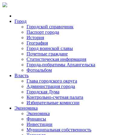
Город
Городской справочник
Паспорт города
История
География
Город воинской славы
Почетные граждане
Статистическая информация
Города-побратимы Архангельска
Фотоальбом
Власть
Глава городского округа
Администрация города
Городская Дума
Контрольно-счетная палата
Избирательные комиссии
Экономика
Экономика
Финансы
Инвестиции
Муниципальная собственность