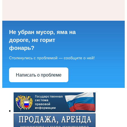
Не убран мусор, яма на
дороге, не горит
фонарь?
Столкнулись с проблемой — сообщите о ней!
Написать о проблеме