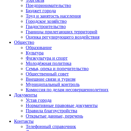
Торговля
Предпринимательство
Бюджет города
Труд и занятость населения
Городское хозяйство
Градостроительство
Границы прилегающих территорий
Оценка регулирующего воздействия
Общество
Образование
Культура
Физкультура и спорт
Молодёжная политика
Семья, опека и попечительство
Общественный совет
Внешние связи и туризм
Муниципальный контроль
Комиссия по делам несовершеннолетних
Документы
Устав города
Нормативные правовые документы
Правила благоустройства
Открытые данные, перечень
Контакты
Телефонный справочник