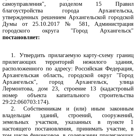
самоуправления", разделом 15 Правил
благоустройства города Архангельска,
утвержденных решением Архангельской городской
Думы от 25.10.2017 № 581, Администрация
городского округа "Город Архангельск"
постановляет:
1.
Утвердить прилагаемую карту-схему границ
прилегающих территорий нежилого здания,
расположенного по адресу: Российская Федерация,
Архангельская область, городской округ "Город
Архангельск", город Архангельск, улица
Лермонтова, дом 23, строение 13 (кадастровый
номер объекта капитального строительства
29:22:060703:174).
2.
Собственникам и (или) иным законным
владельцам зданий, строений, сооружений,
земельных участков, указанных в пункте 1
настоящего постановления, принимать участие, в
том числе финансовое, в содержании прилегающих