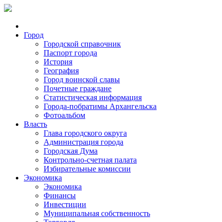
Город
Городской справочник
Паспорт города
История
География
Город воинской славы
Почетные граждане
Статистическая информация
Города-побратимы Архангельска
Фотоальбом
Власть
Глава городского округа
Администрация города
Городская Дума
Контрольно-счетная палата
Избирательные комиссии
Экономика
Экономика
Финансы
Инвестиции
Муниципальная собственность