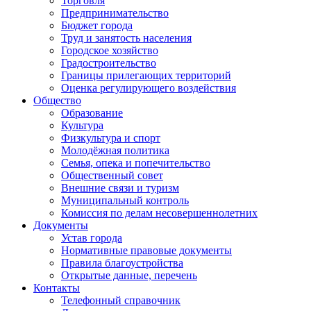
Торговля
Предпринимательство
Бюджет города
Труд и занятость населения
Городское хозяйство
Градостроительство
Границы прилегающих территорий
Оценка регулирующего воздействия
Общество
Образование
Культура
Физкультура и спорт
Молодёжная политика
Семья, опека и попечительство
Общественный совет
Внешние связи и туризм
Муниципальный контроль
Комиссия по делам несовершеннолетних
Документы
Устав города
Нормативные правовые документы
Правила благоустройства
Открытые данные, перечень
Контакты
Телефонный справочник