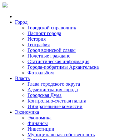
Город
Городской справочник
Паспорт города
История
География
Город воинской славы
Почетные граждане
Статистическая информация
Города-побратимы Архангельска
Фотоальбом
Власть
Глава городского округа
Администрация города
Городская Дума
Контрольно-счетная палата
Избирательные комиссии
Экономика
Экономика
Финансы
Инвестиции
Муниципальная собственность