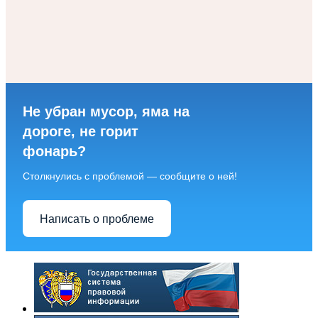
Не убран мусор, яма на
дороге, не горит
фонарь?
Столкнулись с проблемой — сообщите о ней!
Написать о проблеме