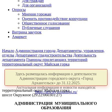
Для граждан
Для организаций
Опросы
Мнения горожан
Оценить противодействие коррупции
Общественное голосование
Публичные слушания
Витрина закупок
Амаркет
Начало
Администрация города
Департаменты, управления,
отделы
Департамент градостроительства
Деятельность
департамента
Границы прилегающих территорий
территориальный округ Майская горка
Здесь размещалась информация о деятельности
Администрации городского округа «Город
Архангельск» до 31.12.2025.
Актуальная информация и новости находятся:
территориальный округ Майская горка
https://arhcity.gosuslugi.ru/
шоссе Окружное (29:22:060301:27)
АДМИНИСТРАЦИЯ
МУНИЦИПАЛЬНОГО
ОБРАЗОВАНИЯ