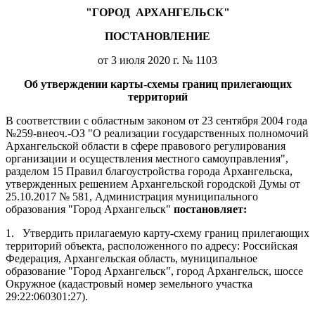
"ГОРОД
АРХАНГЕЛЬСК"
ПОСТАНОВЛЕНИЕ
от 3 июля 2020 г. № 1103
Об утверждении карты-схемы границ прилегающих
территорий
В соответствии с областным законом от 23 сентября 2004 года
№259-внеоч.-ОЗ "О реализации государственных полномочий
Архангельской области в сфере правового регулирования
организации и осуществления местного самоуправления",
разделом 15 Правил благоустройства города Архангельска,
утвержденных решением Архангельской городской Думы от
25.10.2017 № 581, Администрация муниципального
образования "Город Архангельск"
постановляет:
1.
Утвердить прилагаемую карту-схему границ прилегающих
территорий объекта, расположенного по адресу: Российская
Федерация, Архангельская область, муниципальное
образование "Город Архангельск", город Архангельск, шоссе
Окружное (кадастровый номер земельного участка
29:22:060301:27).