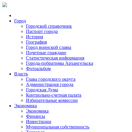
Город
Городской справочник
Паспорт города
История
География
Город воинской славы
Почетные граждане
Статистическая информация
Города-побратимы Архангельска
Фотоальбом
Власть
Глава городского округа
Администрация города
Городская Дума
Контрольно-счетная палата
Избирательные комиссии
Экономика
Экономика
Финансы
Инвестиции
Муниципальная собственность