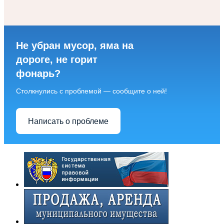
Не убран мусор, яма на
дороге, не горит
фонарь?
Столкнулись с проблемой — сообщите о ней!
Написать о проблеме