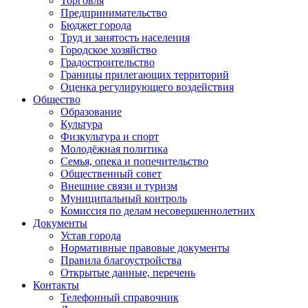
Торговля
Предпринимательство
Бюджет города
Труд и занятость населения
Городское хозяйство
Градостроительство
Границы прилегающих территорий
Оценка регулирующего воздействия
Общество
Образование
Культура
Физкультура и спорт
Молодёжная политика
Семья, опека и попечительство
Общественный совет
Внешние связи и туризм
Муниципальный контроль
Комиссия по делам несовершеннолетних
Документы
Устав города
Нормативные правовые документы
Правила благоустройства
Открытые данные, перечень
Контакты
Телефонный справочник